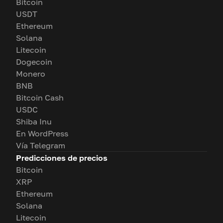
Bitcoin
USDT
Ethereum
Solana
Litecoin
Dogecoin
Monero
BNB
Bitcoin Cash
USDC
Shiba Inu
En WordPress
Vía Telegram
Predicciones de precios
Bitcoin
XRP
Ethereum
Solana
Litecoin