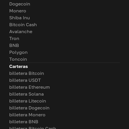
Dogecoin
Monero
Shiba Inu
Bitcoin Cash
Avalanche
Tron
BNB
Polygon
Toncoin
Carteras
billetera Bitcoin
billetera USDT
billetera Ethereum
billetera Solana
billetera Litecoin
billetera Dogecoin
billetera Monero
billetera BNB
billetera Bitcoin Cash