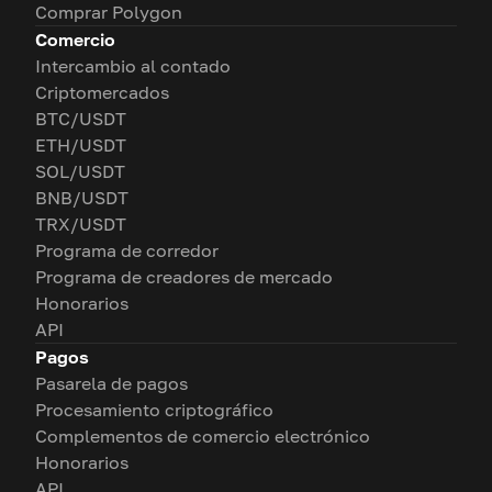
Comprar Polygon
Comercio
Intercambio al contado
Criptomercados
BTC/USDT
ETH/USDT
SOL/USDT
BNB/USDT
TRX/USDT
Programa de corredor
Programa de creadores de mercado
Honorarios
API
Pagos
Pasarela de pagos
Procesamiento criptográfico
Complementos de comercio electrónico
Honorarios
API