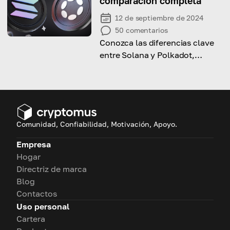
comparación completa
12 de septiembre de 2024
50
comentarios
Conozca las diferencias clave
entre Solana y Polkadot,
incluidas sus características
distintivas y avances
tecnológicos.
Comunidad, Confiabilidad, Motivación, Apoyo.
Empresa
Hogar
Directriz de marca
Blog
Contactos
Uso personal
Cartera