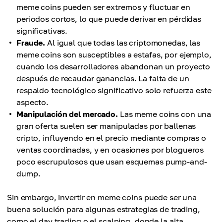
meme coins pueden ser extremos y fluctuar en
periodos cortos, lo que puede derivar en pérdidas
significativas.
Fraude.
Al igual que todas las criptomonedas, las
meme coins son susceptibles a estafas, por ejemplo,
cuando los desarrolladores abandonan un proyecto
después de recaudar ganancias. La falta de un
respaldo tecnológico significativo solo refuerza este
aspecto.
Manipulación del mercado.
Las meme coins con una
gran oferta suelen ser manipuladas por ballenas
cripto, influyendo en el precio mediante compras o
ventas coordinadas, y en ocasiones por blogueros
poco escrupulosos que usan esquemas pump-and-
dump.
Sin embargo, invertir en meme coins puede ser una
buena solución para algunas estrategias de trading,
como el day trading o el scalping, donde la alta