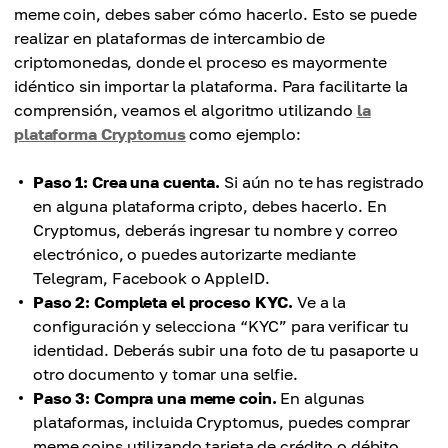
meme coin, debes saber cómo hacerlo. Esto se puede
realizar en plataformas de intercambio de
criptomonedas, donde el proceso es mayormente
idéntico sin importar la plataforma. Para facilitarte la
comprensión, veamos el algoritmo utilizando
la
plataforma Cryptomus
como ejemplo:
Paso 1: Crea una cuenta.
Si aún no te has registrado
en alguna plataforma cripto, debes hacerlo. En
Cryptomus, deberás ingresar tu nombre y correo
electrónico, o puedes autorizarte mediante
Telegram, Facebook o AppleID.
Paso 2: Completa el proceso KYC.
Ve a la
configuración y selecciona “KYC” para verificar tu
identidad. Deberás subir una foto de tu pasaporte u
otro documento y tomar una selfie.
Paso 3: Compra una meme coin.
En algunas
plataformas, incluida Cryptomus, puedes comprar
meme coins utilizando tarjeta de crédito o débito.