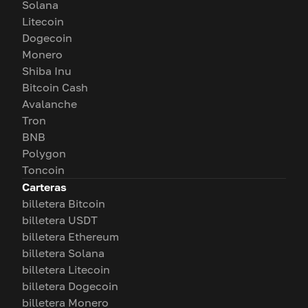
Solana
Litecoin
Dogecoin
Monero
Shiba Inu
Bitcoin Cash
Avalanche
Tron
BNB
Polygon
Toncoin
Carteras
billetera Bitcoin
billetera USDT
billetera Ethereum
billetera Solana
billetera Litecoin
billetera Dogecoin
billetera Monero