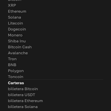
XRP
Ethereum
Solana
Litecoin
Dogecoin
Monero
Shiba Inu
Bitcoin Cash
Avalanche
Tron
BNB
Polygon
Toncoin
Carteras
billetera Bitcoin
billetera USDT
billetera Ethereum
billetera Solana