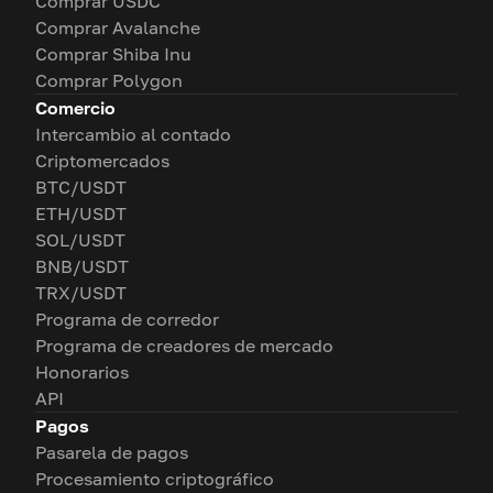
Comprar USDC
Comprar Avalanche
Comprar Shiba Inu
Comprar Polygon
Comercio
Intercambio al contado
Criptomercados
BTC/USDT
ETH/USDT
SOL/USDT
BNB/USDT
TRX/USDT
Programa de corredor
Programa de creadores de mercado
Honorarios
API
Pagos
Pasarela de pagos
Procesamiento criptográfico