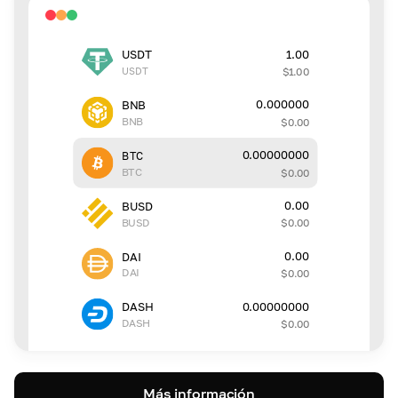
1.00
USDT
USDT
$
1.00
0.000000
BNB
BNB
$
0.00
0.00000000
BTC
BTC
$
0.00
0.00
BUSD
BUSD
$
0.00
0.00
DAI
DAI
$
0.00
0.00000000
DASH
DASH
$
0.00
Más información