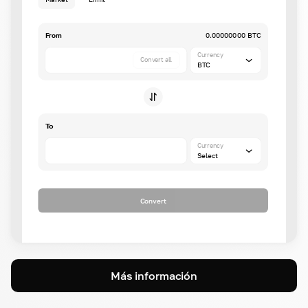
From
0.00000000 BTC
Currency
Convert all
BTC
To
Currency
Select
Convert
Más información