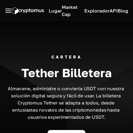
Market
Lugar
Explorador
API
Blog
Cap
CARTERA
Tether Billetera
Almacene, administre o convierta USDT con nuestra 
solución digital segura y fácil de usar. La billetera 
Cryptomus Tether se adapta a todos, desde 
entusiastas novatos de las criptomonedas hasta 
usuarios experimentados de USDT.