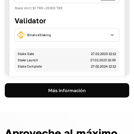
Stake limit
:
10
TRX
-
20000
TRX
Validator
BinanceStaking
Stake Date
27.02.2023 12:12
Stake Launch
27.02.2023 18:00
Stake Complete
27.02.2024 12:12
Más información
Aproveche al máximo