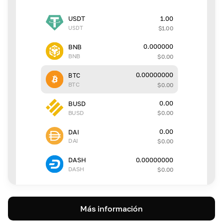
1.00
USDT
USDT
$
1.00
0.000000
BNB
BNB
$
0.00
0.00000000
BTC
BTC
$
0.00
0.00
BUSD
BUSD
$
0.00
0.00
DAI
DAI
$
0.00
0.00000000
DASH
DASH
$
0.00
Más información