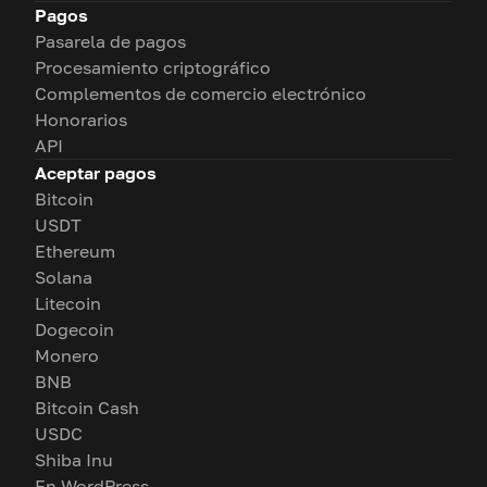
Pagos
Pasarela de pagos
Procesamiento criptográfico
Complementos de comercio electrónico
Honorarios
API
Aceptar pagos
Bitcoin
USDT
Ethereum
Solana
Litecoin
Dogecoin
Monero
BNB
Bitcoin Cash
USDC
Shiba Inu
En WordPress