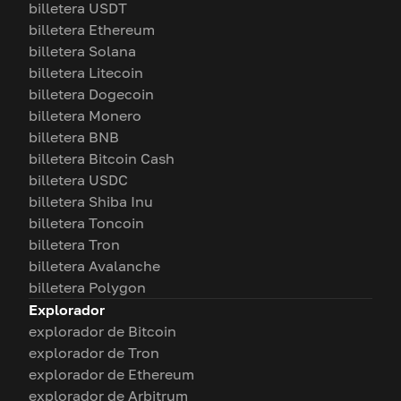
billetera USDT
billetera Ethereum
billetera Solana
billetera Litecoin
billetera Dogecoin
billetera Monero
billetera BNB
billetera Bitcoin Cash
billetera USDC
billetera Shiba Inu
billetera Toncoin
billetera Tron
billetera Avalanche
billetera Polygon
Explorador
explorador de Bitcoin
explorador de Tron
explorador de Ethereum
explorador de Arbitrum