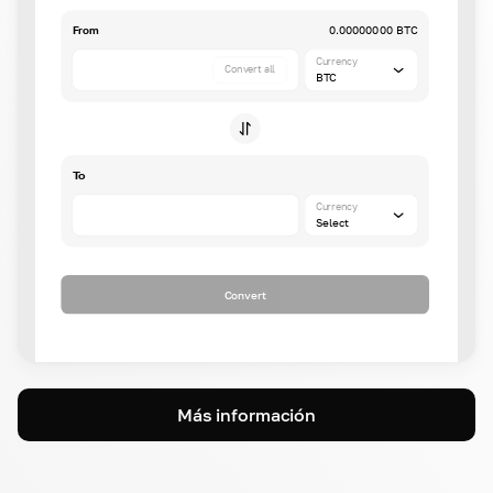
From
0.00000000 BTC
Currency
Convert all
BTC
To
Currency
Select
Convert
Más información