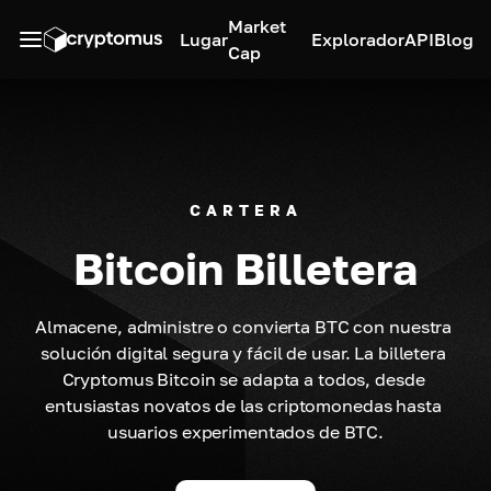
Market
Lugar
Explorador
API
Blog
Cap
CARTERA
Bitcoin Billetera
Almacene, administre o convierta BTC con nuestra 
solución digital segura y fácil de usar. La billetera 
Cryptomus Bitcoin se adapta a todos, desde 
entusiastas novatos de las criptomonedas hasta 
usuarios experimentados de BTC.