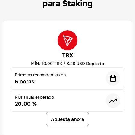
para Staking
TRX
MÍN.
10.00
TRX
/
3.28
USD
Depósito
Primeras recompensas en
6
horas
ROI anual esperado
20.00
%
Apuesta ahora