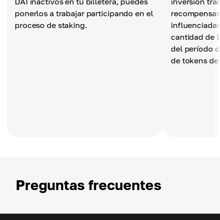
DAI inactivos en tu billetera, puedes
inversión tra
ponerlos a trabajar participando en el
recompensas 
proceso de staking.
influenciadas
cantidad de D
del período d
de tokens de 
Preguntas frecuentes