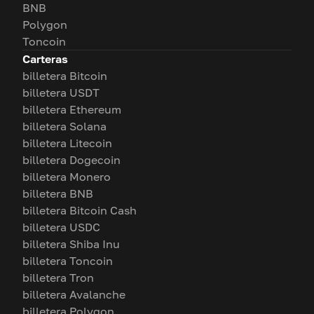
BNB
Polygon
Toncoin
Carteras
billetera Bitcoin
billetera USDT
billetera Ethereum
billetera Solana
billetera Litecoin
billetera Dogecoin
billetera Monero
billetera BNB
billetera Bitcoin Cash
billetera USDC
billetera Shiba Inu
billetera Toncoin
billetera Tron
billetera Avalanche
billetera Polygon