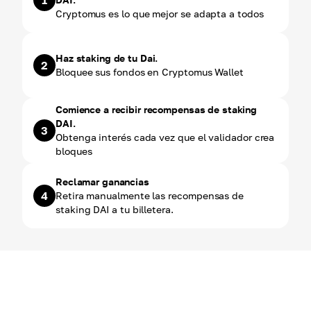
1
Cryptomus es lo que mejor se adapta a todos
Haz staking de tu Dai.
2
Bloquee sus fondos en Cryptomus Wallet
Comience a recibir recompensas de staking
DAI.
3
Obtenga interés cada vez que el validador crea
bloques
Reclamar ganancias
4
Retira manualmente las recompensas de
staking DAI a tu billetera.