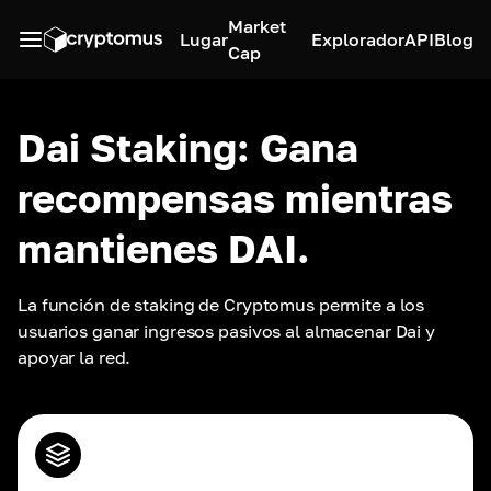
Market
Lugar
Explorador
API
Blog
Cap
Dai Staking: Gana
recompensas mientras
mantienes DAI.
La función de staking de Cryptomus permite a los 
usuarios ganar ingresos pasivos al almacenar Dai y 
apoyar la red.