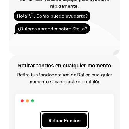
rápidamente.
Hola 👋 ¿Cómo puedo ayudarte?
¿Quieres aprender sobre Stake?
Retirar fondos en cualquier momento
Retira tus fondos staked de Dai en cualquier
momento si cambiaste de opinión
Retirar Fondos