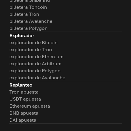
billetera Shiba Inu
billetera Toncoin
billetera Tron
billetera Avalanche
billetera Polygon
Explorador
explorador de Bitcoin
explorador de Tron
explorador de Ethereum
explorador de Arbitrum
explorador de Polygon
explorador de Avalanche
Replanteo
Tron apuesta
USDT apuesta
Ethereum apuesta
BNB apuesta
DAI apuesta