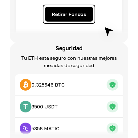
Retirar Fondos
Seguridad
Tu ETH está seguro con nuestras mejores
medidas de seguridad
0.325646 BTC
3500 USDT
5356 MATIC