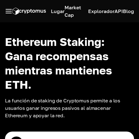
Market
Lugar
Explorador
API
Blog
Cap
Ethereum Staking:
Gana recompensas
mientras mantienes
ETH.
La función de staking de Cryptomus permite a los 
usuarios ganar ingresos pasivos al almacenar 
Ethereum y apoyar la red.