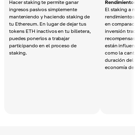
Hacer staking te permite ganar
Rendimiento
ingresos pasivos simplemente
El staking a
manteniendo y haciendo staking de
rendimientos
tu Ethereum. En lugar de dejar tus
en comparac
tokens ETH inactivos en tu billetera,
inversión tra
puedes ponerlos a trabajar
recompensas 
participando en el proceso de
están influen
staking.
como la cant
duración del 
economía de 