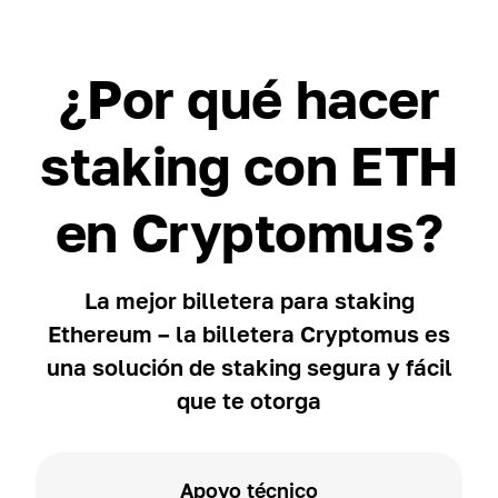
¿Por qué hacer
staking con ETH
en Cryptomus?
La mejor billetera para staking
Ethereum – la billetera Cryptomus es
una solución de staking segura y fácil
que te otorga
Apoyo técnico