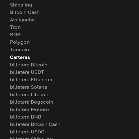
Shiba Inu
Bitcoin Cash
Avalanche
Tron
BNB
Polygon
Toncoin
Carteras
billetera Bitcoin
billetera USDT
billetera Ethereum
billetera Solana
billetera Litecoin
billetera Dogecoin
billetera Monero
billetera BNB
billetera Bitcoin Cash
billetera USDC