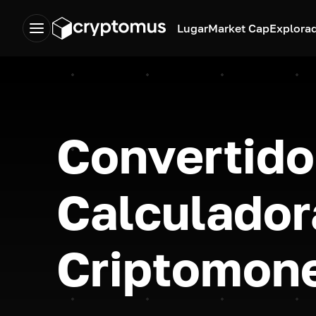
Lugar
Market Cap
Explora
Convertido
Calculador
Criptomon