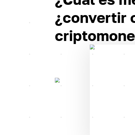
¿convertir
criptomon