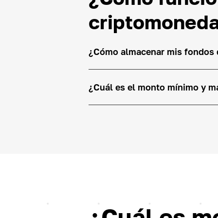
criptomoned
¿Cómo almacenar mis fondos d
¿Cuál es el monto mínimo y m
¿Cuál es me