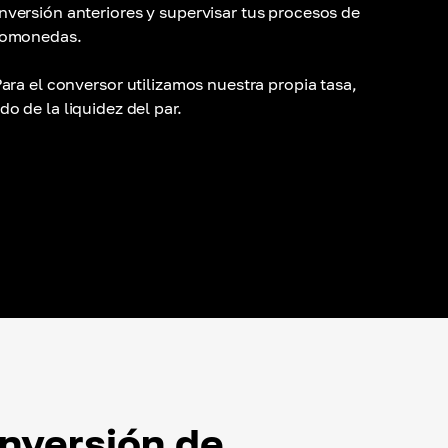
nversión anteriores y supervisar tus procesos de
ptomonedas.
ara el conversor utilizamos nuestra propia tasa,
o de la liquidez del par.
nversión de