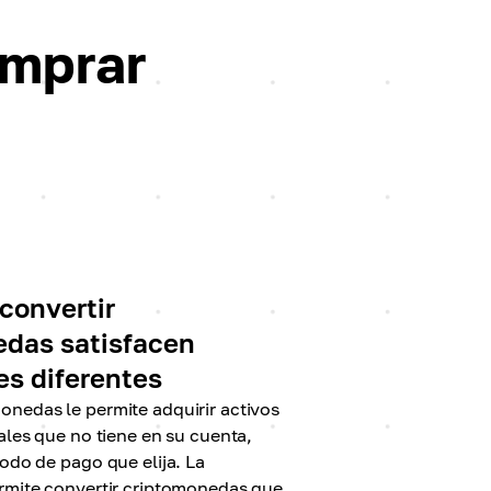
omprar
convertir
edas satisfacen
s diferentes
nedas le permite adquirir activos
nales que no tiene en su cuenta,
todo de pago que elija. La
rmite convertir criptomonedas que