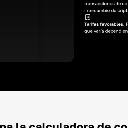
transacciones de co
intercambio de cri
Tarifas favorables.
P
que varía dependiend
a la calculadora de co