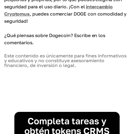
- Falta de objetivos de desarrollo serios
seguridad para el uso diario. ¡Con el
intercambio
(originalmente creada como una broma).
Cryptomus
, puedes comerciar DOGE con comodidad y
- Dependencia del hype y la influencia de los
seguridad!
medios.
¿Qué piensas sobre Dogecoin? Escribe en los
comentarios.
Este contenido es únicamente para fines informativos
y educativos y no constituye asesoramiento
financiero, de inversión o legal.