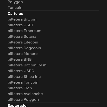
Polygon
Toncoin
Carteras
billetera Bitcoin
billetera USDT
billetera Ethereum
billetera Solana
billetera Litecoin
billetera Dogecoin
billetera Monero
billetera BNB
billetera Bitcoin Cash
billetera USDC
billetera Shiba Inu
billetera Toncoin
billetera Tron
billetera Avalanche
billetera Polygon
Explorador