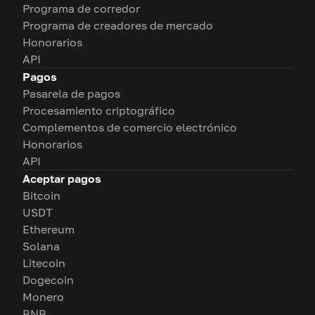
Programa de corredor
Programa de creadores de mercado
Honorarios
API
Pagos
Pasarela de pagos
Procesamiento criptográfico
Complementos de comercio electrónico
Honorarios
API
Aceptar pagos
Bitcoin
USDT
Ethereum
Solana
Litecoin
Dogecoin
Monero
BNB