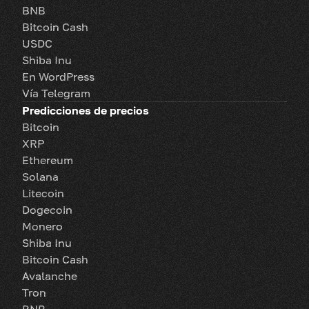
BNB
Bitcoin Cash
USDC
Shiba Inu
En WordPress
Vía Telegram
Predicciones de precios
Bitcoin
XRP
Ethereum
Solana
Litecoin
Dogecoin
Monero
Shiba Inu
Bitcoin Cash
Avalanche
Tron