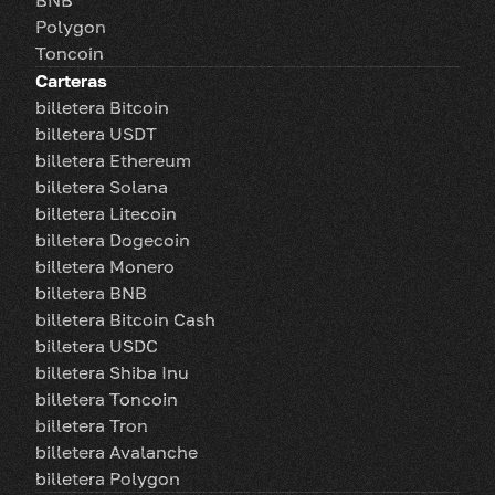
BNB
Polygon
Toncoin
Carteras
billetera Bitcoin
billetera USDT
billetera Ethereum
billetera Solana
billetera Litecoin
billetera Dogecoin
billetera Monero
billetera BNB
billetera Bitcoin Cash
billetera USDC
billetera Shiba Inu
billetera Toncoin
billetera Tron
billetera Avalanche
billetera Polygon