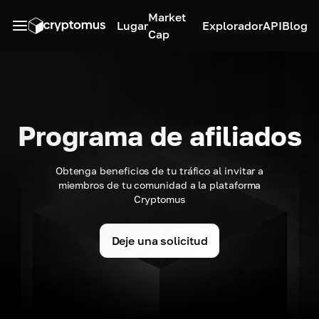
Market
Lugar
Explorador
API
Blog
Cap
Programa de afiliados
Obtenga beneficios de tu tráfico al invitar a
miembros de tu comunidad a la plataforma
Cryptomus
Deje una solicitud