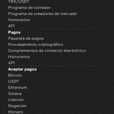
TRX/USDT
Programa de corredor
Programa de creadores de mercado
Honorarios
API
Pagos
Pasarela de pagos
Procesamiento criptográfico
Complementos de comercio electrónico
Honorarios
API
Aceptar pagos
Bitcoin
USDT
Ethereum
Solana
Litecoin
Dogecoin
Monero