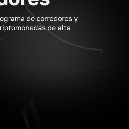
rograma de corredores y
criptomonedas de alta
.