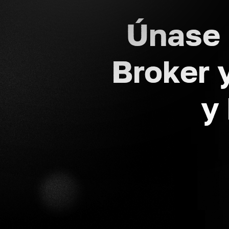
Únase 
Broker 
y