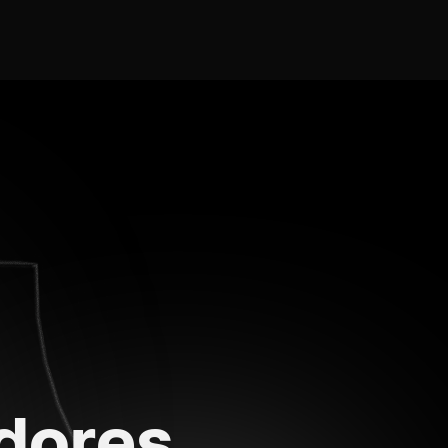
dores