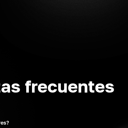
as frecuentes
res?