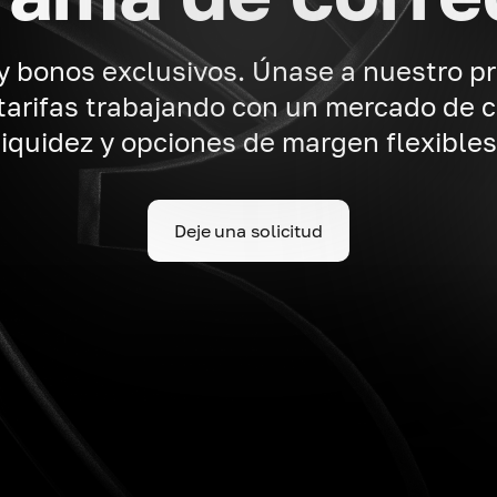
y bonos exclusivos. Únase a nuestro p
tarifas trabajando con un mercado de 
liquidez y opciones de margen flexibles
Deje una solicitud