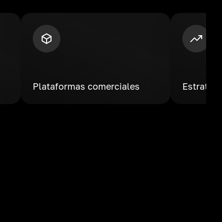
Plataformas comerciales
Estrateg