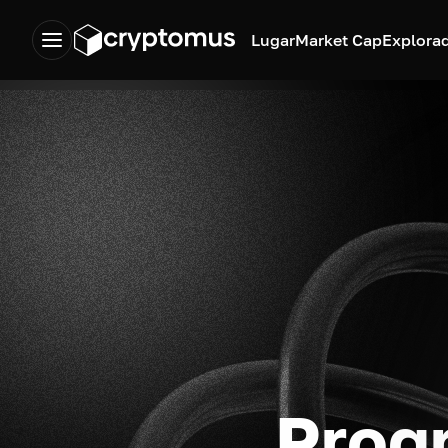
Lugar
Market Cap
Explora
Prog