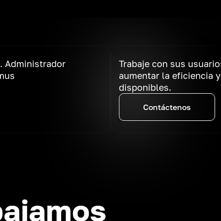
. Administrador
Trabaje con sus usuario
omus
aumentar la eficiencia 
disponibles.
Contáctenos
bajamos