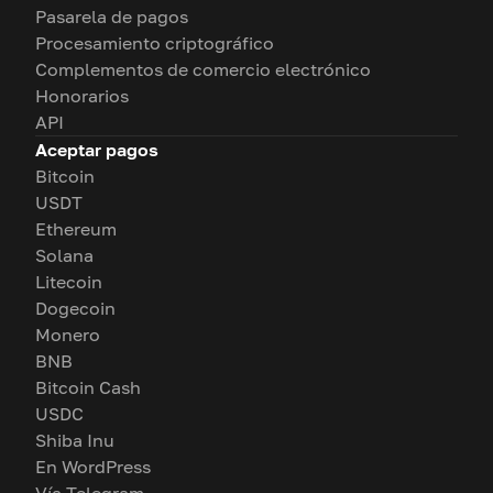
Pasarela de pagos
Procesamiento criptográfico
Complementos de comercio electrónico
Honorarios
API
Aceptar pagos
Bitcoin
USDT
Ethereum
Solana
Litecoin
Dogecoin
Monero
BNB
Bitcoin Cash
USDC
Shiba Inu
En WordPress