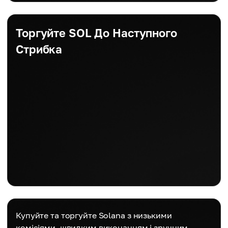
Торгуйте SOL До Наступного
Стрибка
Купуйте та торгуйте Solana з низькими
комісіями, швидким виконанням і зручним