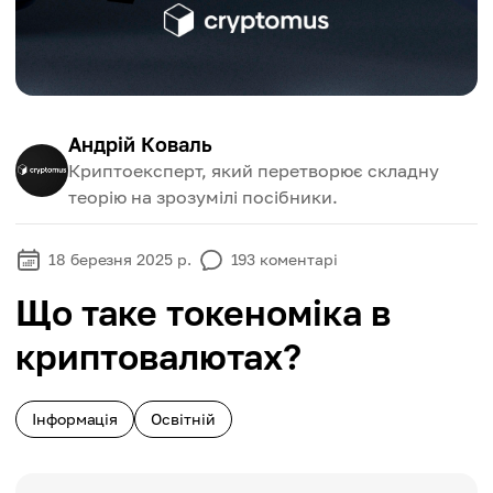
Андрій Коваль
Криптоексперт, який перетворює складну
теорію на зрозумілі посібники.
18 березня 2025 р.
193
коментарі
Що таке токеноміка в
криптовалютах?
Інформація
Освітній