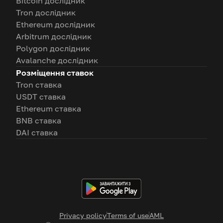
Bitcoin дослідник
Tron дослідник
Ethereum дослідник
Arbitrum дослідник
Polygon дослідник
Avalanche дослідник
Розміщення ставок
Tron ставка
USDT ставка
Ethereum ставка
BNB ставка
DAI ставка
Privacy policy
Terms of use
AML