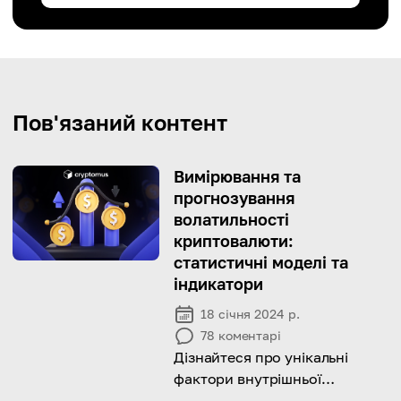
Пов'язаний контент
Вимірювання та
прогнозування
волатильності
криптовалюти:
статистичні моделі та
індикатори
18 січня 2024 р.
78
коментарі
Дізнайтеся про унікальні
фактори внутрішньої
нестабільності ринку