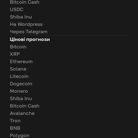
Bitcoin Cash
USDC
Shiba Inu
На Wordpress
Через Telegram
Цінові прогнози
Bitcoin
XRP
Ethereum
Solana
Litecoin
Dogecoin
Monero
Shiba Inu
Bitcoin Cash
Avalanche
Tron
BNB
Polygon