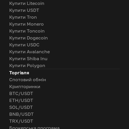
Купити Litecoin
Купити USDT
Купити Tron
Купити Monero
Купити Toncoin
Купити Dogecoin
Купити USDC
Купити Avalanche
Купити Shiba Inu
Купити Polygon
Торгівля
Спотовий обмін
Крипторинки
BTC/USDT
ETH/USDT
SOL/USDT
BNB/USDT
TRX/USDT
Брокерська програма