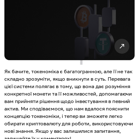
Як бачите, токеноміка є багатогранною, але її не так
складно зрозуміти, якщо вникнути в суть. Перевага
цієї системи полягає в тому, що вона дає розуміння
конкретної монети та її можливостей, допомагаючи
вам прийняти рішення щодо інвестування в певний
актив. Ми сподіваємося, що нам вдалося пояснити
концепцію токеноміки, і тепер ви зможете легко
обирати криптовалюту для роботи, використовуючи
нові знання. Якщо у вас залишилися запитання,
залишайте їх у коментарях!