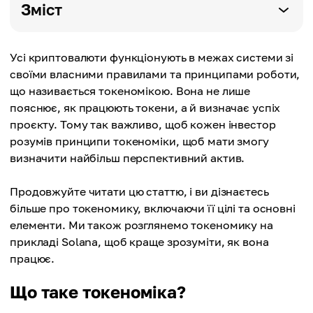
Зміст
Усі криптовалюти функціонують в межах системи зі
своїми власними правилами та принципами роботи,
що називається токеномікою. Вона не лише
пояснює, як працюють токени, а й визначає успіх
проєкту. Тому так важливо, щоб кожен інвестор
розумів принципи токеноміки, щоб мати змогу
визначити найбільш перспективний актив.
Продовжуйте читати цю статтю, і ви дізнаєтесь
більше про токеномику, включаючи її цілі та основні
елементи. Ми також розглянемо токеномику на
прикладі Solana, щоб краще зрозуміти, як вона
працює.
Що таке токеноміка?