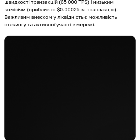
швидкості транзакцій (65 000 TPS) і низьким
комісіям (приблизно $0.00025 за транзакцію).
Важливим внеском у ліквідність є можливість
стекингу та активної участі в мережі.