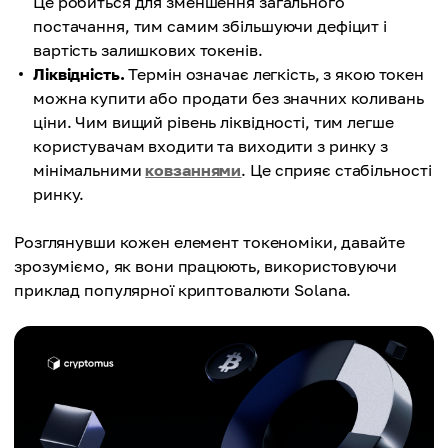
Це робиться для зменшення загального
постачання, тим самим збільшуючи дефіцит і
вартість залишкових токенів.
Ліквідність.
Термін означає легкість, з якою токен
можна купити або продати без значних коливань
ціни. Чим вищий рівень ліквідності, тим легше
користувачам входити та виходити з ринку з
мінімальними
ковзаннями
. Це сприяє стабільності
ринку.
Розглянувши кожен елемент токеноміки, давайте
зрозуміємо, як вони працюють, використовуючи
приклад популярної криптовалюти Solana.