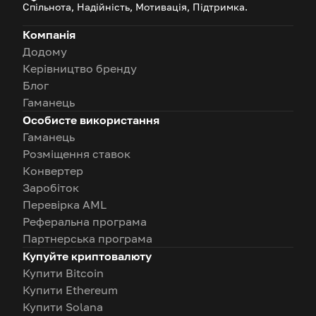
Спільнота, Надійність, Мотивація, Підтримка.
Компанія
Додому
Керівництво бренду
Блог
Гаманець
Особисте використання
Гаманець
Розміщення ставок
Конвертер
Заробіток
Перевірка AML
Реферальна програма
Партнерська програма
Купуйте криптовалюту
Купити Bitcoin
Купити Ethereum
Купити Solana