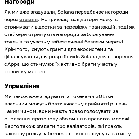
Нагороди
Як ми вже згадували, Solana передбачає нагороди
через
стекинг
. Наприклад, валідатори можуть
отримувати відсотки за перевірку транзакцій, тоді як
стейкери отримують нагороди за блокування
токенів та участь у забезпеченні безпеки мережі.
Крім того, існують гранти для екосистеми та
фінансування для розробників Solana для створення
dApps, що стимулює їх активно брати участь у
розвитку мережі.
Управління
Ми також вже згадували: з токенами SOL їхні
власники можуть брати участь у прийнятті рішень.
Таким чином, вони мають право голосувати за
оновлення протоколу або зміни в правилах мережі.
Варто також згадати про валідаторів, які грають
ключову роль у забезпеченні консенсусу та захисту