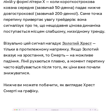
ліній у формі літери X — коли короткострокова
ковзна середня (зазвичай 50-денна) падає нижче
довгострокової (зазвичай 200-денної). Саме точка
перетину привертає увагу трейдерів: вона
сигналізує про те, що нещодавня цінова динаміка
поступається місцем слабшому, низхідному тренду.
Візуально цей сигнал нагадує
Золотий Хрест
—
тільки в протилежному напрямку. Якщо Золотий
вказує на зростання, то Смерть — на можливе
падіння. Лінії рухаються плавно, а момент перетину
часто відбувається після того, як ціни вже почали
знижуватися.
Нижче ви можете побачити, як виглядає Хрест
Смерті на графіку.