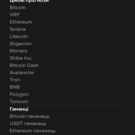
Bitcoin
XRP
Ethereum
Solana
Litecoin
Dogecoin
Monero
Shiba Inu
Bitcoin Cash
Avalanche
Tron
BNB
Polygon
Toncoin
Гаманці
Bitcoin гаманець
USDT гаманець
Ethereum гаманець