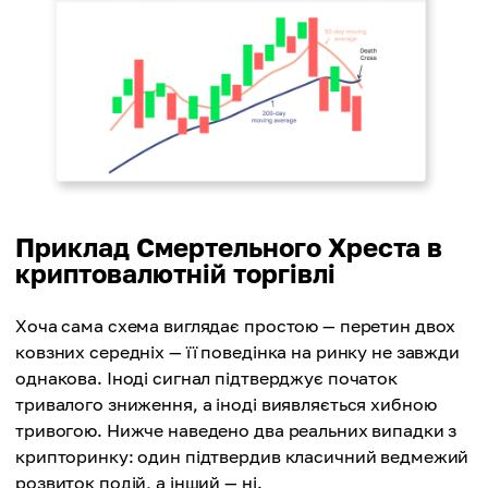
Приклад Смертельного Хреста в
криптовалютній торгівлі
Хоча сама схема виглядає простою — перетин двох
ковзних середніх — її поведінка на ринку не завжди
однакова. Іноді сигнал підтверджує початок
тривалого зниження, а іноді виявляється хибною
тривогою. Нижче наведено два реальних випадки з
крипторинку: один підтвердив класичний ведмежий
розвиток подій, а інший — ні.