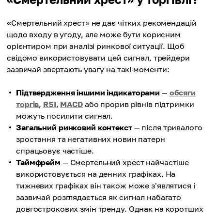
«Смертельний хрест» не дає чітких рекомендацій
щодо входу в угоду, але може бути корисним
орієнтиром при аналізі ринкової ситуації. Щоб
свідомо використовувати цей сигнал, трейдери
зазвичай звертають увагу на такі моменти:
Підтвердження іншими індикаторами
—
обсяги
торгів
,
RSI
,
MACD
або прорив рівнів підтримки
можуть посилити сигнал.
Загальний ринковий контекст
— після тривалого
зростання та негативних новин патерн
спрацьовує частіше.
Таймфрейм
— Смертельний хрест найчастіше
використовується на денних графіках. На
тижневих графіках він також може з'являтися і
зазвичай розглядається як сигнал набагато
довгострокових змін тренду. Однак на коротших