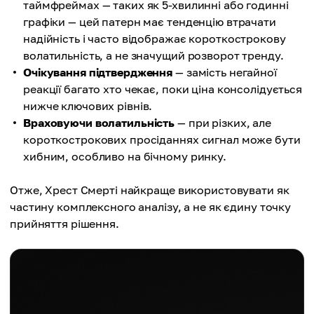
таймфреймах — таких як 5-хвилинні або годинні
графіки — цей патерн має тенденцію втрачати
надійність і часто відображає короткострокову
волатильність, а не значущий розворот тренду.
Очікування підтвердження
— замість негайної
реакції багато хто чекає, поки ціна консолідується
нижче ключових рівнів.
Враховуючи волатильність
— при різких, але
короткострокових просіданнях сигнал може бути
хибним, особливо на бічному ринку.
Отже, Хрест Смерті найкраще використовувати як
частину комплексного аналізу, а не як єдину точку
прийняття рішення.