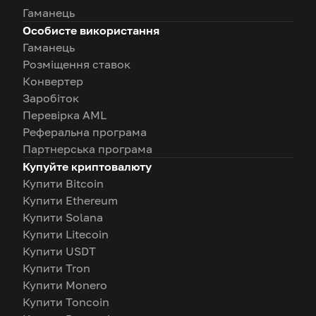
Гаманець
Особисте використання
Гаманець
Розміщення ставок
Конвертер
Заробіток
Перевірка AML
Реферальна програма
Партнерська програма
Купуйте криптовалюту
Купити Bitcoin
Купити Ethereum
Купити Solana
Купити Litecoin
Купити USDT
Купити Tron
Купити Monero
Купити Toncoin