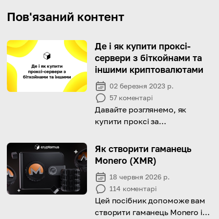
Пов'язаний контент
Де і як купити проксі-
сервери з біткойнами та
іншими криптовалютами
02 березня 2023 р.
57
коментарі
Давайте розглянемо, як
купити проксі за
криптовалюту.
Як створити гаманець
Monero (XMR)
18 червня 2026 р.
114
коментарі
Цей посібник допоможе вам
створити гаманець Monero і