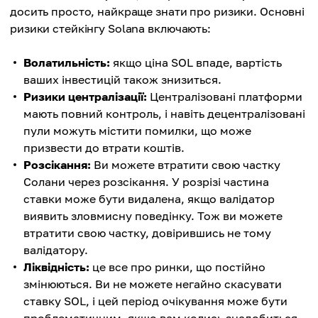
досить просто, найкраще знати про ризики. Основні
ризики стейкінгу Solana включають:
Волатильність:
якщо ціна SOL впаде, вартість
ваших інвестицій також знизиться.
Ризики централізації:
Централізовані платформи
мають повний контроль, і навіть децентралізовані
пули можуть містити помилки, що може
призвести до втрати коштів.
Розсікання:
Ви можете втратити свою частку
Солани через розсікання. У розрізі частина
ставки може бути видалена, якщо валідатор
виявить зловмисну поведінку. Тож ви можете
втратити свою частку, довірившись не тому
валідатору.
Ліквідність:
це все про ринки, що постійно
змінюються. Ви не можете негайно скасувати
ставку SOL, і цей період очікування може бути