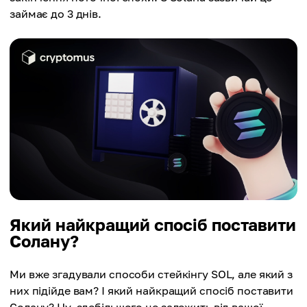
займає до 3 днів.
Який найкращий спосіб поставити
Солану?
Ми вже згадували способи стейкінгу SOL, але який з
них підійде вам? І який найкращий спосіб поставити