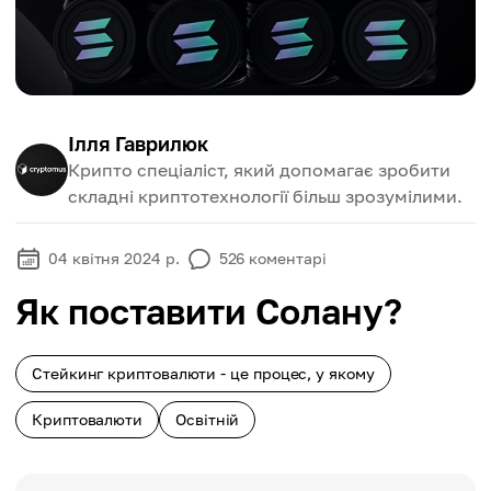
Ілля Гаврилюк
Крипто спеціаліст, який допомагає зробити
складні криптотехнології більш зрозумілими.
04 квітня 2024 р.
526
коментарі
Як поставити Солану?
Стейкинг криптовалюти - це процес, у якому
Криптовалюти
Освітній