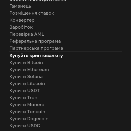
Гаманець
Розміщення ставок
Конвертер
Заробіток
Перевірка AML
Реферальна програма
Партнерська програма
Купуйте криптовалюту
Купити Bitcoin
Купити Ethereum
Купити Solana
Купити Litecoin
Купити USDT
Купити Tron
Купити Monero
Купити Toncoin
Купити Dogecoin
Купити USDC