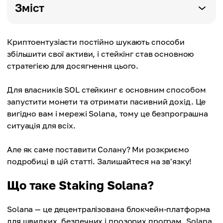
Зміст
Криптоентузіасти постійно шукають способи
збільшити свої активи, і стейкінг став основною
стратегією для досягнення цього.
Для власників SOL стейкинг є основним способом
запустити монети та отримати пасивний дохід. Це
вигідно вам і мережі Solana, тому це безпрограшна
ситуація для всіх.
Але як саме поставити Солану? Ми розкриємо
подробиці в цій статті. Залишайтеся на зв'язку!
Що таке Staking Solana?
Solana — це децентралізована блокчейн-платформа
для швидких, безпечних і прозорих програм. Solana