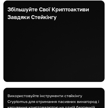
Збільшуйте Свої Криптоактиви
Завдяки Стейкінгу
Використовуйте інструменти стейкінгу
Cryptomus для отримання пасивних винагород і
керування криптовалютою на одній безпечній