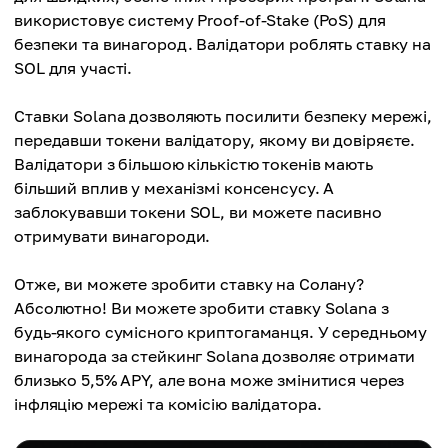
використовує систему Proof-of-Stake (PoS) для
безпеки та винагород. Валідатори роблять ставку на
SOL для участі.
Ставки Solana дозволяють посилити безпеку мережі,
передавши токени валідатору, якому ви довіряєте.
Валідатори з більшою кількістю токенів мають
більший вплив у механізмі консенсусу. А
заблокувавши токени SOL, ви можете пасивно
отримувати винагороди.
Отже, ви можете зробити ставку на Солану?
Абсолютно! Ви можете зробити ставку Solana з
будь-якого сумісного криптогаманця. У середньому
винагорода за стейкинг Solana дозволяє отримати
близько 5,5% APY, але вона може змінитися через
інфляцію мережі та комісію валідатора.