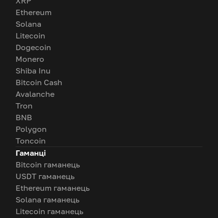
XRP
Ethereum
Solana
Litecoin
Dogecoin
Monero
Shiba Inu
Bitcoin Cash
Avalanche
Tron
BNB
Polygon
Toncoin
Гаманці
Bitcoin гаманець
USDT гаманець
Ethereum гаманець
Solana гаманець
Litecoin гаманець