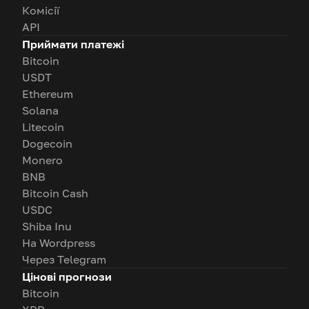
Комісії
API
Приймати платежі
Bitcoin
USDT
Ethereum
Solana
Litecoin
Dogecoin
Monero
BNB
Bitcoin Cash
USDC
Shiba Inu
На Wordpress
Через Telegram
Цінові прогнози
Bitcoin