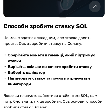
Способи зробити ставку SOL
Це може здатися складним, але ставка досить
проста. Ось як зробити ставку на Солану:
Зберігайте монети в гаманці, який підтримує
ставки
Вирішіть, скільки ви хочете зробити ставку
Виберіть валідатор
Підтвердьте ставку та почніть отримувати
винагороди
Якщо ви плануєте зайнятися стейкінгом SOL, вам
потрібно знати, як це зробити. Ось основні способи
зробити ставку Solana: