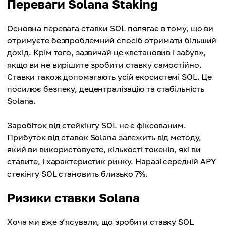
Переваги Solana Staking
Основна перевага ставки SOL полягає в тому, що ви
отримуєте безпроблемний спосіб отримати більший
дохід. Крім того, зазвичай це «встановив і забув»,
якщо ви не вирішите зробити ставку самостійно.
Ставки також допомагають усій екосистемі SOL. Це
посилює безпеку, децентралізацію та стабільність
Solana.
Заробіток від стейкінгу SOL не є фіксованим.
Прибуток від ставок Solana залежить від методу,
який ви використовуєте, кількості токенів, які ви
ставите, і характеристик ринку. Наразі середній APY
стекінгу SOL становить близько 7%.
Ризики ставки Solana
Хоча ми вже з’ясували, що зробити ставку SOL