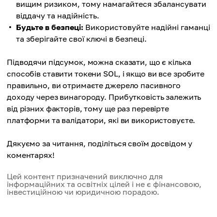
вищим ризиком, тому намагайтеся збалансувати
віддачу та надійність.
Будьте в безпеці:
Використовуйте надійні гаманці
та зберігайте свої ключі в безпеці.
Підводячи підсумок, можна сказати, що є кілька
способів ставити токени SOL, і якщо ви все зробите
правильно, ви отримаєте джерело пасивного
доходу через винагороду. Прибутковість залежить
від різних факторів, тому ще раз перевірте
платформи та валідатори, які ви використовуєте.
Дякуємо за читання, поділіться своїм досвідом у
коментарях!
Цей контент призначений виключно для
інформаційних та освітніх цілей і не є фінансовою,
інвестиційною чи юридичною порадою.