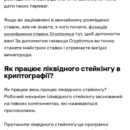
дати таких переваг.
Якщо ви зацікавлені в звичайному розміщенні
ставок, але не знаєте, з чого почати,
функція
розміщення ставок Cryptomus
тут, щоб допомогти
вам! За допомогою гаманця Cryptomus ви точно
станете майстром ставок і отримаєте вигідні
винагороди.
Як працює ліквідного стейкінгу в
криптографії?
Як працює весь процес ліквідного стейкінгу?
Робочий механізм lліквідного стейкінгу заснований
на певних компонентах, які називаються
протоколами.
Протоколи ліквідного стейкінгу-це програмні