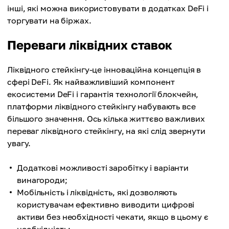
інші, які можна використовувати в додатках DeFi і
торгувати на біржах.
Переваги ліквідних ставок
Ліквідного стейкінгу-це інноваційна концепція в
сфері DeFi. Як найважливіший компонент
екосистеми DeFi і гарантія технології блокчейн,
платформи ліквідного стейкінгу набувають все
більшого значення. Ось кілька життєво важливих
переваг ліквідного стейкінгу, на які слід звернути
увагу.
Додаткові можливості заробітку і варіанти
винагороди;
Мобільність і ліквідність, які дозволяють
користувачам ефективно виводити цифрові
активи без необхідності чекати, якщо в цьому є