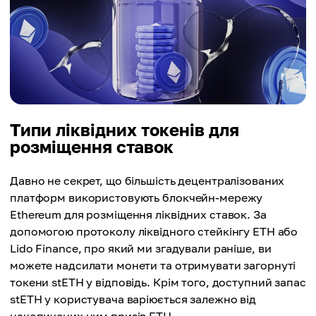
Типи ліквідних токенів для
розміщення ставок
Давно не секрет, що більшість децентралізованих
платформ використовують блокчейн-мережу
Ethereum для розміщення ліквідних ставок. За
допомогою протоколу ліквідного стейкінгу ETH або
Lido Finance, про який ми згадували раніше, ви
можете надсилати монети та отримувати загорнуті
токени stETH у відповідь. Крім того, доступний запас
stETH у користувача варіюється залежно від