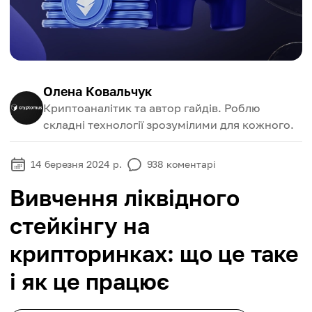
Олена Ковальчук
Криптоаналітик та автор гайдів. Роблю
складні технології зрозумілими для кожного.
14 березня 2024 р.
938
коментарі
Вивчення ліквідного
стейкінгу на
крипторинках: що це таке
і як це працює