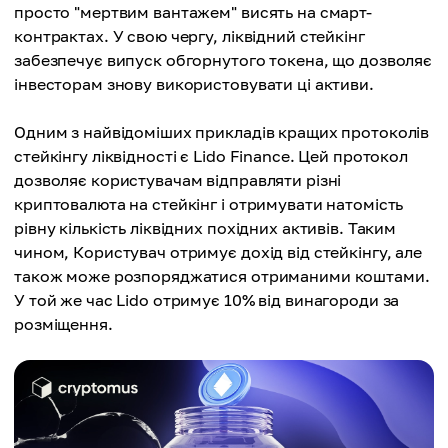
просто "мертвим вантажем" висять на смарт-
контрактах. У свою чергу, ліквідний стейкінг
забезпечує випуск обгорнутого токена, що дозволяє
інвесторам знову використовувати ці активи.
Одним з найвідоміших прикладів кращих протоколів
стейкінгу ліквідності є Lido Finance. Цей протокол
дозволяє користувачам відправляти різні
криптовалюта на стейкінг і отримувати натомість
рівну кількість ліквідних похідних активів. Таким
чином, Користувач отримує дохід від стейкінгу, але
також може розпоряджатися отриманими коштами.
У той же час Lido отримує 10% від винагороди за
розміщення.