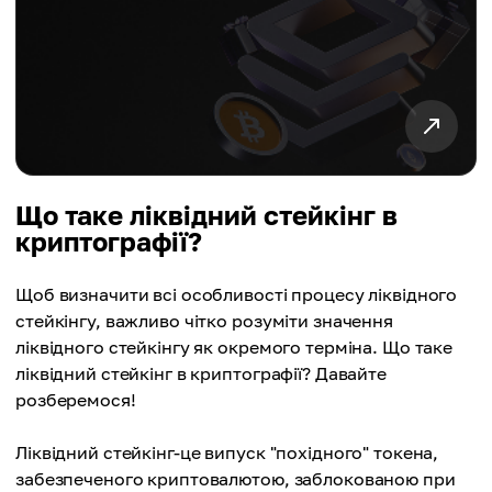
Що таке ліквідний стейкінг в
криптографії?
Щоб визначити всі особливості процесу ліквідного
стейкінгу, важливо чітко розуміти значення
ліквідного стейкінгу як окремого терміна. Що таке
ліквідний стейкінг в криптографії? Давайте
розберемося!
Ліквідний стейкінг-це випуск "похідного" токена,
забезпеченого криптовалютою, заблокованою при