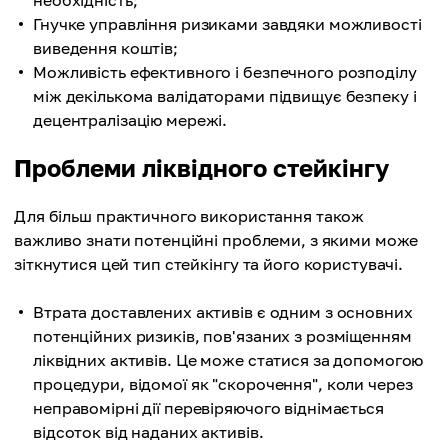
необхідність;
Гнучке управління ризиками завдяки можливості
виведення коштів;
Можливість ефективного і безпечного розподілу
між декількома валідаторами підвищує безпеку і
децентралізацію мережі.
Проблеми ліквідного стейкінгу
Для більш практичного використання також
важливо знати потенційні проблеми, з якими може
зіткнутися цей тип стейкінгу та його користувачі.
Втрата доставлених активів є одним з основних
потенційних ризиків, пов'язаних з розміщенням
ліквідних активів. Це може статися за допомогою
процедури, відомої як "скорочення", коли через
неправомірні дії перевіряючого віднімається
відсоток від наданих активів.