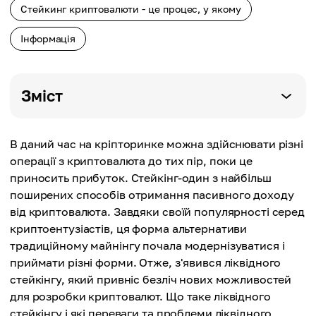
Стейкинг криптовалюти - це процес, у якому
Інформація
Зміст
В даний час на кріпторинке можна здійснювати різні
операції з криптовалюта до тих пір, поки це
приносить прибуток. Стейкінг-один з найбільш
поширених способів отримання пасивного доходу
від криптовалюта. Завдяки своїй популярності серед
криптоентузіастів, ця форма альтернативи
традиційному майнінгу почала модернізуватися і
приймати різні форми. Отже, з'явився ліквідного
стейкінгу, який привніс безліч нових можливостей
для розробки криптовалют. Що таке ліквідного
стейкінгу і які переваги та проблеми ліквідного