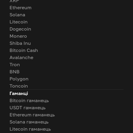
XRP
Ethereum
Solana
Litecoin
Dogecoin
Monero
Shiba Inu
Bitcoin Cash
Avalanche
Tron
BNB
Polygon
Toncoin
Гаманці
Bitcoin гаманець
USDT гаманець
Ethereum гаманець
Solana гаманець
Litecoin гаманець