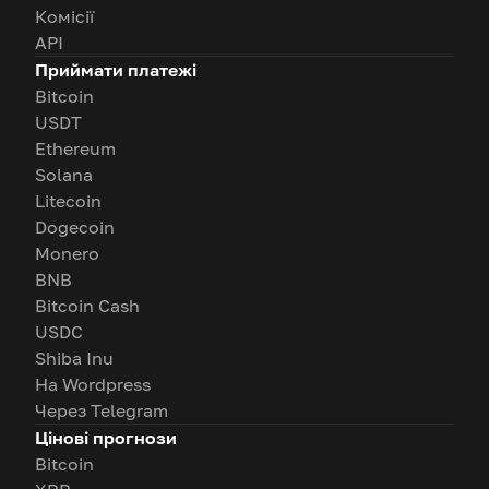
Комісії
API
Приймати платежі
Bitcoin
USDT
Ethereum
Solana
Litecoin
Dogecoin
Monero
BNB
Bitcoin Cash
USDC
Shiba Inu
На Wordpress
Через Telegram
Цінові прогнози
Bitcoin