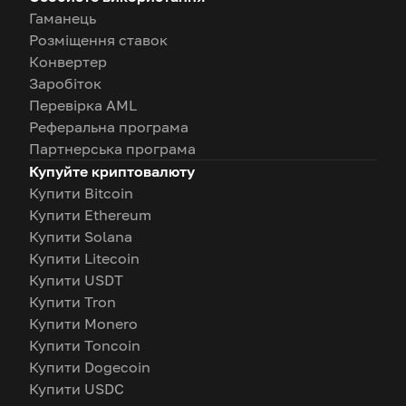
Гаманець
Розміщення ставок
Конвертер
Заробіток
Перевірка AML
Реферальна програма
Партнерська програма
Купуйте криптовалюту
Купити Bitcoin
Купити Ethereum
Купити Solana
Купити Litecoin
Купити USDT
Купити Tron
Купити Monero
Купити Toncoin
Купити Dogecoin
Купити USDC