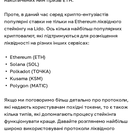
накопичених ним призів ETH.
Проте, в даний час серед крипто-ентузіастів
популярні ставки не тільки на Ethereum ліквідного
стейкінгу на Lido. Ось кілька найбільш популярних
криптовалют, які підтримуються для розміщення
ліквідності на різних інших сервісах:
Ethereum (ETH)
Solana (SOL)
Polkadot (ТОЧКА)
Kusama (KSM)
Polygon (MATIC)
Якщо ми поговоримо більш детально про протоколи,
які надають користувачам похідні токени, то є також
кілька типів, які допомагають процесу стейкінга
функціонувати краще. Давайте розглянемо найбільш
широко використовувані протоколи ліквідного