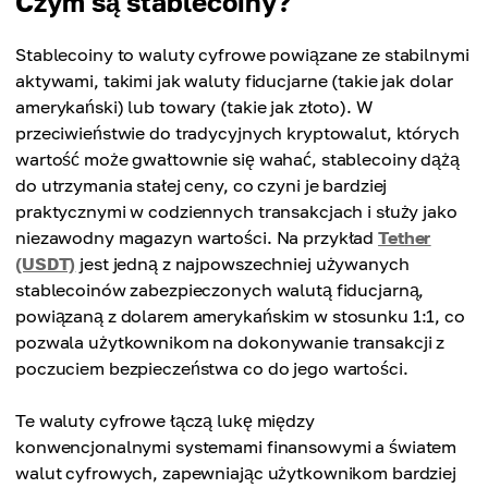
Czym są stablecoiny?
Stablecoiny to waluty cyfrowe powiązane ze stabilnymi
aktywami, takimi jak waluty fiducjarne (takie jak dolar
amerykański) lub towary (takie jak złoto). W
przeciwieństwie do tradycyjnych kryptowalut, których
wartość może gwałtownie się wahać, stablecoiny dążą
do utrzymania stałej ceny, co czyni je bardziej
praktycznymi w codziennych transakcjach i służy jako
niezawodny magazyn wartości. Na przykład
Tether
(USDT)
jest jedną z najpowszechniej używanych
stablecoinów zabezpieczonych walutą fiducjarną,
powiązaną z dolarem amerykańskim w stosunku 1:1, co
pozwala użytkownikom na dokonywanie transakcji z
poczuciem bezpieczeństwa co do jego wartości.
Te waluty cyfrowe łączą lukę między
konwencjonalnymi systemami finansowymi a światem
walut cyfrowych, zapewniając użytkownikom bardziej