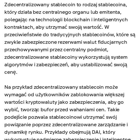
Zdecentralizowany stablecoin to rodzaj stablecoina,
który działa bez centralnego organu lub emitenta,
polegając na technologii blockchain i inteligentnych
kontraktach, aby utrzymać swoją wartość. W
przeciwieństwie do tradycyjnych stablecoinów, które są
zwykle zabezpieczone rezerwami walut fiducjarnych
przechowywanymi przez centralny podmiot,
zdecentralizowane stablecoiny wykorzystują system
algorytmów i zabezpieczeń, aby ustabilizować swoją
cenę.
Na przykład zdecentralizowany stablecoin może
wymagać od użytkowników zablokowania większej
wartości kryptowaluty jako zabezpieczenia, aby go
wybić, tworząc bufor przed wahaniami cen. Takie
podejście pozwala stablecoinowi utrzymać swój
powiązanie poprzez zdecentralizowane zarządzanie i
dynamikę rynku. Przykłady obejmują DAI, który
wykorzystuje nadmierne zabezpieczenie i inteligentne