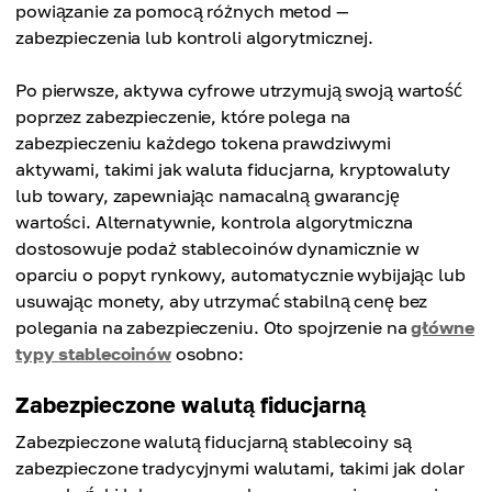
powiązanie za pomocą różnych metod —
zabezpieczenia lub kontroli algorytmicznej.
Po pierwsze, aktywa cyfrowe utrzymują swoją wartość
poprzez zabezpieczenie, które polega na
zabezpieczeniu każdego tokena prawdziwymi
aktywami, takimi jak waluta fiducjarna, kryptowaluty
lub towary, zapewniając namacalną gwarancję
wartości. Alternatywnie, kontrola algorytmiczna
dostosowuje podaż stablecoinów dynamicznie w
oparciu o popyt rynkowy, automatycznie wybijając lub
usuwając monety, aby utrzymać stabilną cenę bez
polegania na zabezpieczeniu. Oto spojrzenie na
główne
typy stablecoinów
osobno:
Zabezpieczone walutą fiducjarną
Zabezpieczone walutą fiducjarną stablecoiny są
zabezpieczone tradycyjnymi walutami, takimi jak dolar