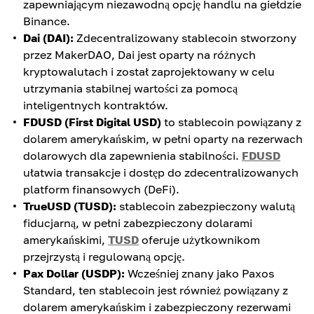
zapewniającym niezawodną opcję handlu na giełdzie
Binance.
Dai (DAI):
Zdecentralizowany stablecoin stworzony
przez MakerDAO, Dai jest oparty na różnych
kryptowalutach i został zaprojektowany w celu
utrzymania stabilnej wartości za pomocą
inteligentnych kontraktów.
FDUSD (First Digital USD)
to stablecoin powiązany z
dolarem amerykańskim, w pełni oparty na rezerwach
dolarowych dla zapewnienia stabilności.
FDUSD
ułatwia transakcje i dostęp do zdecentralizowanych
platform finansowych (DeFi).
TrueUSD (TUSD):
stablecoin zabezpieczony walutą
fiducjarną, w pełni zabezpieczony dolarami
amerykańskimi,
TUSD
oferuje użytkownikom
przejrzystą i regulowaną opcję.
Pax Dollar (USDP):
Wcześniej znany jako Paxos
Standard, ten stablecoin jest również powiązany z
dolarem amerykańskim i zabezpieczony rezerwami