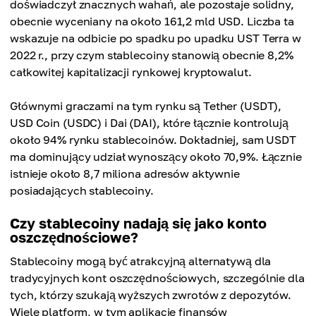
doświadczył znacznych wahań, ale pozostaje solidny,
obecnie wyceniany na około 161,2 mld USD. Liczba ta
wskazuje na odbicie po spadku po upadku UST Terra w
2022 r., przy czym stablecoiny stanowią obecnie 8,2%
całkowitej kapitalizacji rynkowej kryptowalut.
Głównymi graczami na tym rynku są Tether (USDT),
USD Coin (USDC) i Dai (DAI), które łącznie kontrolują
około 94% rynku stablecoinów. Dokładniej, sam USDT
ma dominujący udział wynoszący około 70,9%. Łącznie
istnieje około 8,7 miliona adresów aktywnie
posiadających stablecoiny.
Czy stablecoiny nadają się jako konto
oszczędnościowe?
Stablecoiny mogą być atrakcyjną alternatywą dla
tradycyjnych kont oszczędnościowych, szczególnie dla
tych, którzy szukają wyższych zwrotów z depozytów.
Wiele platform, w tym aplikacje finansów