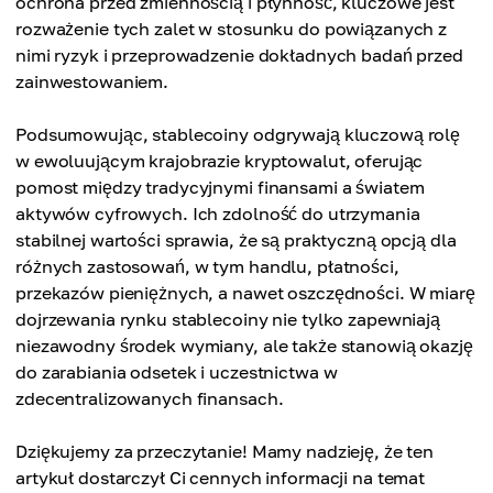
ochrona przed zmiennością i płynność, kluczowe jest
rozważenie tych zalet w stosunku do powiązanych z
nimi ryzyk i przeprowadzenie dokładnych badań przed
zainwestowaniem.
Podsumowując, stablecoiny odgrywają kluczową rolę
w ewoluującym krajobrazie kryptowalut, oferując
pomost między tradycyjnymi finansami a światem
aktywów cyfrowych. Ich zdolność do utrzymania
stabilnej wartości sprawia, że ​​są praktyczną opcją dla
różnych zastosowań, w tym handlu, płatności,
przekazów pieniężnych, a nawet oszczędności. W miarę
dojrzewania rynku stablecoiny nie tylko zapewniają
niezawodny środek wymiany, ale także stanowią okazję
do zarabiania odsetek i uczestnictwa w
zdecentralizowanych finansach.
Dziękujemy za przeczytanie! Mamy nadzieję, że ten
artykuł dostarczył Ci cennych informacji na temat