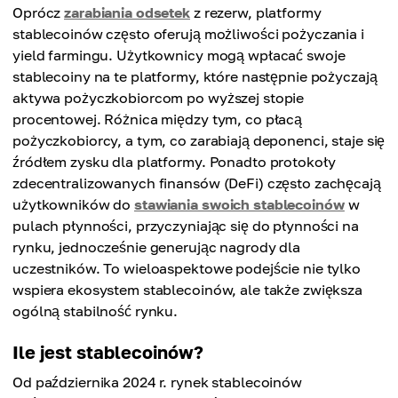
Oprócz
zarabiania odsetek
z rezerw, platformy
stablecoinów często oferują możliwości pożyczania i
yield farmingu. Użytkownicy mogą wpłacać swoje
stablecoiny na te platformy, które następnie pożyczają
aktywa pożyczkobiorcom po wyższej stopie
procentowej. Różnica między tym, co płacą
pożyczkobiorcy, a tym, co zarabiają deponenci, staje się
źródłem zysku dla platformy. Ponadto protokoły
zdecentralizowanych finansów (DeFi) często zachęcają
użytkowników do
stawiania swoich stablecoinów
w
pulach płynności, przyczyniając się do płynności na
rynku, jednocześnie generując nagrody dla
uczestników. To wieloaspektowe podejście nie tylko
wspiera ekosystem stablecoinów, ale także zwiększa
ogólną stabilność rynku.
Ile jest stablecoinów?
Od października 2024 r. rynek stablecoinów