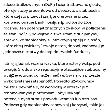
zdecentralizowanych (DeFi) i scentralizowane giełdy,
oferuje stopy procentowe od depozytów stablecoin,
które często przewyższają te oferowane przez
konwencjonalne banki, osiągając od 5% do 15%
rocznie. Ten potencjał znacznych zysków, w połączeniu
ze stabilnością powiązania z walutami fiducjarnymi,
sprawia, że ​​stablecoiny są atrakcyjną opcją dla osób,
które chcą zwiększyć swoje oszczędności, zachowując
jednocześnie łatwy dostęp do swoich funduszy.
Istnieją jednak ważne ryzyka, które należy wziąć pod
uwagę. Środowisko regulacyjne otaczające stablecoiny
wciąż ewoluuje, co może mieć wpływ na ich przyszłe
wykorzystanie i stabilność. Ponadto użytkownicy
muszą upewnić się, że wchodzą w interakcje z
renomowanymi platformami, aby uniknąć
potencjalnych strat z powodu włamań lub oszustw.
Podczas gdy stablecoiny zapewniają korzyści, takie jak