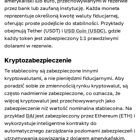
amerykański lub euro, przechowywanymi w rezerwie
przez bank lub zaufaną instytucję. Każda moneta
reprezentuje określoną kwotę waluty fiducjarnej,
oferując proste podejście do stabilności. Przykłady
obejmują Tether (USDT) i
USD Coin (USDC)
, gdzie
każdy token jest zabezpieczony 1:1 prawdziwymi
dolarami w rezerwie.
Kryptozabezpieczenie
Te stablecoiny są zabezpieczone innymi
kryptowalutami, a nie pieniędzmi fiducjarnymi. Aby
poradzić sobie ze zmiennością rynku kryptowalut, są
często nadmiernie zabezpieczone, co oznacza, że ​​
więcej kryptowalut jest przechowywanych jako
zabezpieczenie niż wartość nominalna stablecoina. Na
przykład
DAI
jest zabezpieczony przez Ethereum (ETH) i
wykorzystuje inteligentne kontrakty do
automatycznego zarządzania poziomami zabezpieczeń i
utrzymywania powiązania z dolarem amerykańskim.