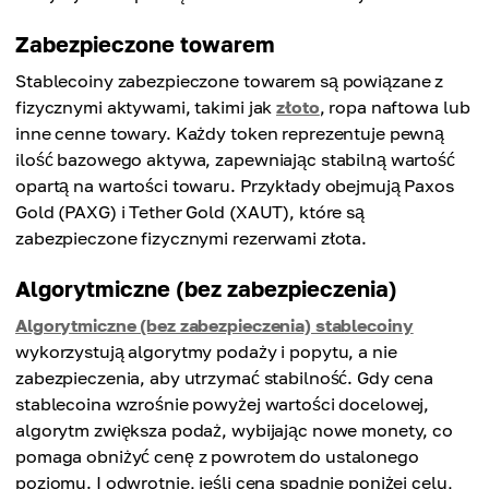
Zabezpieczone towarem
Stablecoiny zabezpieczone towarem są powiązane z
fizycznymi aktywami, takimi jak
złoto
, ropa naftowa lub
inne cenne towary. Każdy token reprezentuje pewną
ilość bazowego aktywa, zapewniając stabilną wartość
opartą na wartości towaru. Przykłady obejmują Paxos
Gold (PAXG) i Tether Gold (XAUT), które są
zabezpieczone fizycznymi rezerwami złota.
Algorytmiczne (bez zabezpieczenia)
Algorytmiczne (bez zabezpieczenia) stablecoiny
wykorzystują algorytmy podaży i popytu, a nie
zabezpieczenia, aby utrzymać stabilność. Gdy cena
stablecoina wzrośnie powyżej wartości docelowej,
algorytm zwiększa podaż, wybijając nowe monety, co
pomaga obniżyć cenę z powrotem do ustalonego
poziomu. I odwrotnie, jeśli cena spadnie poniżej celu,