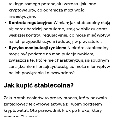
takiego samego potencjału wzrostu jak inne
kryptowaluty, co ogranicza możliwości
inwestycyjne.
Kontrola regulacyjna:
W miarę jak stablecoiny stają
się coraz bardziej popularne, stają w obliczu coraz
większej kontroli regulacyjnej, co może mieć wpływ
na ich przypadki użycia i adopcję w przyszłości.
Ryzyko manipulacji rynkiem:
Niektóre stablecoiny
mogą być podatne na manipulacje rynkiem,
zwłaszcza te, które nie charakteryzują się solidnym
zarządzaniem i przejrzystością, co może mieć wpływ
na ich powiązanie i niezawodność.
Jak kupić stablecoina?
Zakup stablecoinów to prosty proces, który pozwala
zintegrować te cyfrowe aktywa z Twoim portfelem
kryptowalut. Oto przewodnik krok po kroku, który
pomoże Ci zacząć: