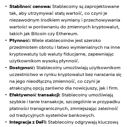
Stabilność cenowa:
Stablecoiny są zaprojektowane
tak, aby utrzymywać stałą wartość, co czyni je
niezawodnym środkiem wymiany i przechowywania
wartości w porównaniu do zmiennych kryptowalut,
takich jak Bitcoin czy Ethereum.
Płynność:
Wiele stablecoinów jest szeroko
przedmiotem obrotu i łatwo wymienialnych na inne
kryptowaluty lub waluty fiducjarne, zapewniając
użytkownikom wysoką płynność.
Dostępność:
Stablecoiny umożliwiają użytkownikom
uczestnictwo w rynku kryptowalut bez narażania się
na jego nieodłączną zmienność, co czyni je
atrakcyjną opcją zarówno dla nowicjuszy, jak i firm.
Efektywność transakcji:
Stablecoiny umożliwiają
szybkie i tanie transakcje, szczególnie w przypadku
płatności transgranicznych, zmniejszając zależność
od tradycyjnych systemów bankowych.
Integracja z DeFi:
Stablecoiny odgrywają kluczową