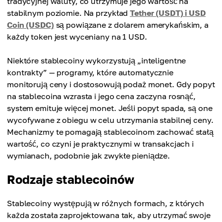
tradycyjnej waluty, co utrzymuje jego wartość na
stabilnym poziomie. Na przykład
Tether (USDT) i USD
Coin (USDC)
są powiązane z dolarem amerykańskim, a
każdy token jest wyceniany na 1 USD.
Niektóre stablecoiny wykorzystują „inteligentne
kontrakty” — programy, które automatycznie
monitorują ceny i dostosowują podaż monet. Gdy popyt
na stablecoina wzrasta i jego cena zaczyna rosnąć,
system emituje więcej monet. Jeśli popyt spada, są one
wycofywane z obiegu w celu utrzymania stabilnej ceny.
Mechanizmy te pomagają stablecoinom zachować stałą
wartość, co czyni je praktycznymi w transakcjach i
wymianach, podobnie jak zwykłe pieniądze.
Rodzaje stablecoinów
Stablecoiny występują w różnych formach, z których
każda została zaprojektowana tak, aby utrzymać swoje