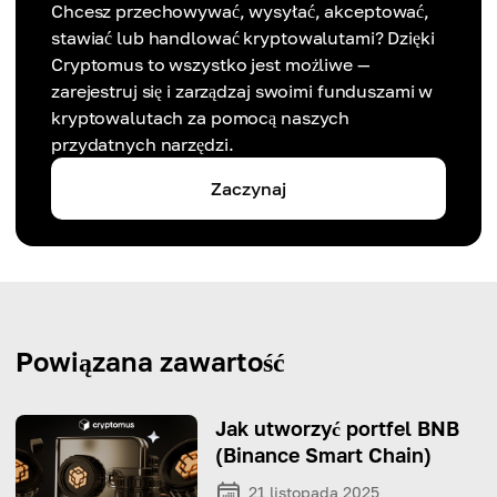
Chcesz przechowywać, wysyłać, akceptować,
stawiać lub handlować kryptowalutami? Dzięki
Cryptomus to wszystko jest możliwe —
zarejestruj się i zarządzaj swoimi funduszami w
kryptowalutach za pomocą naszych
przydatnych narzędzi.
Zaczynaj
Powiązana zawartość
Jak utworzyć portfel BNB
(Binance Smart Chain)
21 listopada 2025