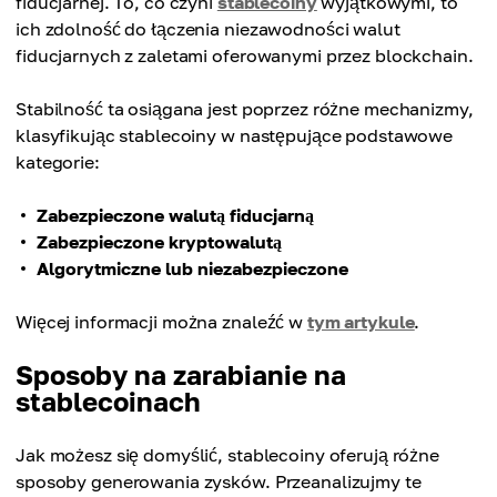
fiducjarnej. To, co czyni
stablecoiny
wyjątkowymi, to
ich zdolność do łączenia niezawodności walut
fiducjarnych z zaletami oferowanymi przez blockchain.
Stabilność ta osiągana jest poprzez różne mechanizmy,
klasyfikując stablecoiny w następujące podstawowe
kategorie:
Zabezpieczone walutą fiducjarną
Zabezpieczone kryptowalutą
Algorytmiczne lub niezabezpieczone
Więcej informacji można znaleźć w
tym artykule
.
Sposoby na zarabianie na
stablecoinach
Jak możesz się domyślić, stablecoiny oferują różne
sposoby generowania zysków. Przeanalizujmy te