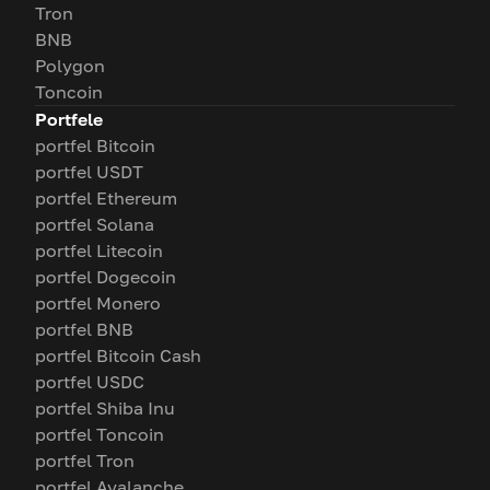
Tron
BNB
Polygon
Toncoin
Portfele
portfel Bitcoin
portfel USDT
portfel Ethereum
portfel Solana
portfel Litecoin
portfel Dogecoin
portfel Monero
portfel BNB
portfel Bitcoin Cash
portfel USDC
portfel Shiba Inu
portfel Toncoin
portfel Tron
portfel Avalanche