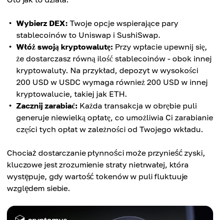
Wybierz DEX:
Twoje opcje wspierające pary
stablecoinów to Uniswap i SushiSwap.
Włóż swoją kryptowalutę:
Przy wpłacie upewnij się,
że dostarczasz równą ilość stablecoinów - obok innej
kryptowaluty. Na przykład, depozyt w wysokości
200 USD w USDC wymaga również 200 USD w innej
kryptowalucie, takiej jak ETH.
Zacznij zarabiać:
Każda transakcja w obrębie puli
generuje niewielką opłatę, co umożliwia Ci zarabianie
części tych opłat w zależności od Twojego wkładu.
Chociaż dostarczanie płynności może przynieść zyski,
kluczowe jest zrozumienie straty nietrwałej, która
występuje, gdy wartość tokenów w puli fluktuuje
względem siebie.