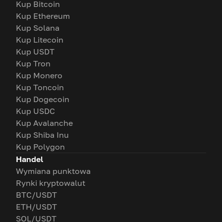
Kup Bitcoin
Kup Ethereum
Kup Solana
Kup Litecoin
Kup USDT
Kup Tron
Kup Monero
Kup Toncoin
Kup Dogecoin
Kup USDC
Kup Avalanche
Kup Shiba Inu
Kup Polygon
Handel
Wymiana punktowa
Rynki kryptowalut
BTC/USDT
ETH/USDT
SOL/USDT