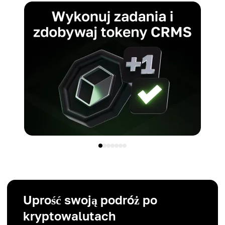
Uprość swoją podróż po
kryptowalutach