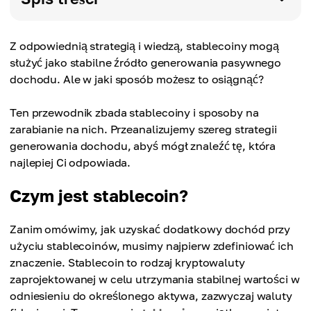
Z odpowiednią strategią i wiedzą, stablecoiny mogą
służyć jako stabilne źródło generowania pasywnego
dochodu. Ale w jaki sposób możesz to osiągnąć?
Ten przewodnik zbada stablecoiny i sposoby na
zarabianie na nich. Przeanalizujemy szereg strategii
generowania dochodu, abyś mógł znaleźć tę, która
najlepiej Ci odpowiada.
Czym jest stablecoin?
Zanim omówimy, jak uzyskać dodatkowy dochód przy
użyciu stablecoinów, musimy najpierw zdefiniować ich
znaczenie. Stablecoin to rodzaj kryptowaluty
zaprojektowanej w celu utrzymania stabilnej wartości w
odniesieniu do określonego aktywa, zazwyczaj waluty