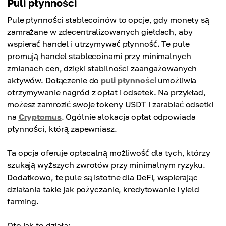
Puli płynności
Pule płynności stablecoinów to opcje, gdy monety są
zamrażane w zdecentralizowanych giełdach, aby
wspierać handel i utrzymywać płynność. Te pule
promują handel stablecoinami przy minimalnych
zmianach cen, dzięki stabilności zaangażowanych
aktywów. Dołączenie do
puli płynności
umożliwia
otrzymywanie nagród z opłat i odsetek. Na przykład,
możesz zamrozić swoje tokeny USDT i zarabiać odsetki
na
Cryptomus
. Ogólnie alokacja opłat odpowiada
płynności, którą zapewniasz.
Ta opcja oferuje opłacalną możliwość dla tych, którzy
szukają wyższych zwrotów przy minimalnym ryzyku.
Dodatkowo, te pule są istotne dla DeFi, wspierając
działania takie jak pożyczanie, kredytowanie i yield
farming.
Oto jak to działa: