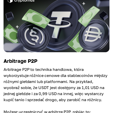
Arbitrage P2P
Arbitrage P2P to technika handlowa, która
wykorzystuje różnice cenowe dla stablecoinów między
różnymi giełdami lub platformami. Na przykład,
wyobraź sobie, że USDT jest dostępny za 1,01 USD na
jednej giełdzie i za 0,99 USD na innej, więc wystarczy
kupić tanio i sprzedać drogo, aby zarobić na różnicy.
Możesz uczestniczyć w arbitrze P2P, robiąc to: