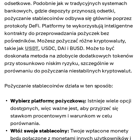
odsetkowe. Podobnie jak w tradycyjnych systemach
bankowych, gdzie depozyty przynoszą odsetki,
pożyczanie stablecoinów odbywa się głównie poprzez
protokoły DeFi. Platformy te wykorzystują inteligentne
kontrakty do przeprowadzania pożyczek bez
pośredników. Możesz pożyczać różne kryptowaluty,
takie jak
USDT
, USDC, DAI i BUSD. Może to być
doskonała metoda na zdobycie dodatkowych tokenów
przy stosunkowo niskim ryzyku, szczególnie w
porównaniu do pożyczania niestabilnych kryptowalut.
Pożyczanie stablecoinów działa w ten sposób:
Wybierz platformę pożyczkową:
Istnieje wiele opcji
dostępnych, więc ważne jest, aby przyjrzeć się
stawkom procentowym i warunkom w celu
porównania.
Włóż swoje stablecoiny:
Twoje wpłacone monety
będą połączone z monetami innych użytkowników i