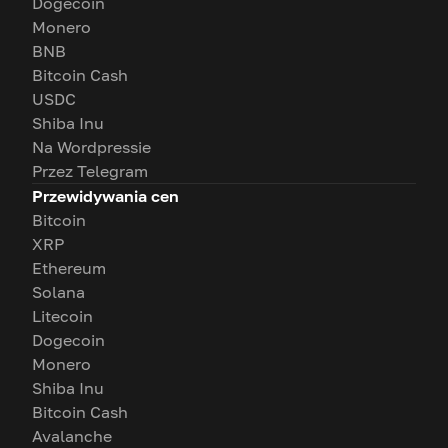
Dogecoin
Monero
BNB
Bitcoin Cash
USDC
Shiba Inu
Na Wordpressie
Przez Telegram
Przewidywania cen
Bitcoin
XRP
Ethereum
Solana
Litecoin
Dogecoin
Monero
Shiba Inu
Bitcoin Cash
Avalanche