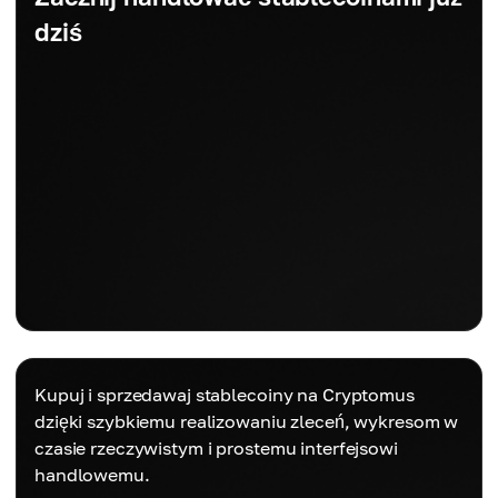
dziś
Kupuj i sprzedawaj stablecoiny na Cryptomus
dzięki szybkiemu realizowaniu zleceń, wykresom w
czasie rzeczywistym i prostemu interfejsowi
handlowemu.