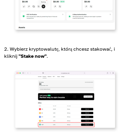
Wybierz kryptowalutę, którą chcesz stakować, i
kliknij
"Stake now"
.