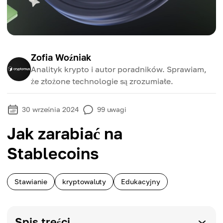
Zofia Woźniak
Analityk krypto i autor poradników. Sprawiam,
że złożone technologie są zrozumiałe.
30 września 2024
99
uwagi
Jak zarabiać na
Stablecoins
Stawianie
kryptowaluty
Edukacyjny
Spis treści