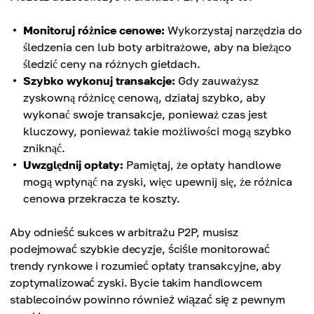
Monitoruj różnice cenowe:
Wykorzystaj narzędzia do
śledzenia cen lub boty arbitrażowe, aby na bieżąco
śledzić ceny na różnych giełdach.
Szybko wykonuj transakcje:
Gdy zauważysz
zyskowną różnicę cenową, działaj szybko, aby
wykonać swoje transakcje, ponieważ czas jest
kluczowy, ponieważ takie możliwości mogą szybko
zniknąć.
Uwzględnij opłaty:
Pamiętaj, że opłaty handlowe
mogą wpłynąć na zyski, więc upewnij się, że różnica
cenowa przekracza te koszty.
Aby odnieść sukces w arbitrażu P2P, musisz
podejmować szybkie decyzje, ściśle monitorować
trendy rynkowe i rozumieć opłaty transakcyjne, aby
zoptymalizować zyski. Bycie takim handlowcem
stablecoinów powinno również wiązać się z pewnym