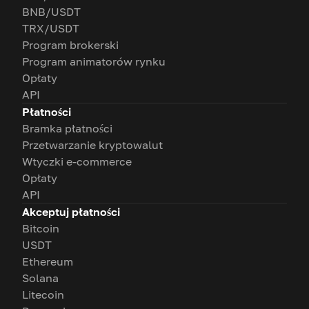
BNB/USDT
TRX/USDT
Program brokerski
Program animatorów rynku
Opłaty
API
Płatności
Bramka płatności
Przetwarzanie kryptowalut
Wtyczki e-commerce
Opłaty
API
Akceptuj płatności
Bitcoin
USDT
Ethereum
Solana
Litecoin