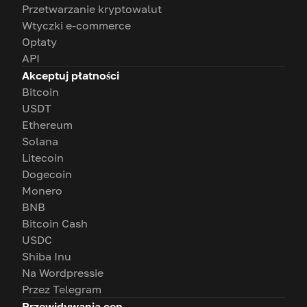
Przetwarzanie kryptowalut
Wtyczki e-commerce
Opłaty
API
Akceptuj płatności
Bitcoin
USDT
Ethereum
Solana
Litecoin
Dogecoin
Monero
BNB
Bitcoin Cash
USDC
Shiba Inu
Na Wordpressie
Przez Telegram
Przewidywania cen