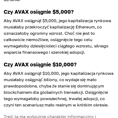
Czy AVAX osiągnie $5,000?
Aby AVAX osiągnął $5,000, jego kapitalizacja rynkowa
musiałaby przekroczyć kapitalizację Ethereum, co
oznaczałoby ogromny wzrost. Choć nie jest to
całkowicie niemożliwe, osiągnięcie tego celu
wymagałoby dziesięcioleci ciągłego wzrostu, silnego
wsparcia finansowego i szerokiej adopcji.
Czy AVAX osiągnie $10,000?
Aby AVAX osiągnął $10,000, jego kapitalizacja rynkowa
musiałaby osiągnąć biliony, co wydaje się mało
prawdopodobne, chyba że stanie się dominującym
blockchainem dla globalnych transakcji. Osiągnięcie
tego wymagałoby powszechnej, trwałej adopcji, co
czyni ten scenariusz mało realnym w krótkim okresie.
Treść ta ma wyłącznie charakter informacyjny i