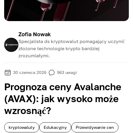
Zofia Nowak
Specjalista ds kryptowalut pomagający uczynić
złożone technologie krypto bardziej
zrozumiałymi.
30 czerwca 2026
963
uwagi
Prognoza ceny Avalanche
(AVAX): jak wysoko może
wzrosnąć?
kryptowaluty
Edukacyjny
Przewidywanie cen