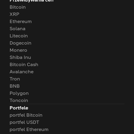
Bitcoin
XRP
Ethereum
Solana
Litecoin
Dogecoin
Monero
Shiba Inu
Bitcoin Cash
Avalanche
Tron
BNB
Polygon
Toncoin
Portfele
portfel Bitcoin
portfel USDT
portfel Ethereum