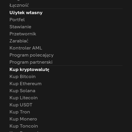
Łączność
Użytek własny
Portfel
Stawianie
Przetwornik
Zarabiać
Kontroler AML
Program polecający
Program partnerski
Kup kryptowalutę
Kup Bitcoin
Kup Ethereum
Kup Solana
Kup Litecoin
Kup USDT
Kup Tron
Kup Monero
Kup Toncoin