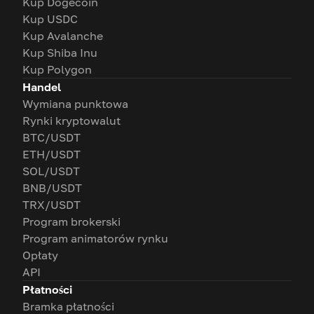
Kup Dogecoin
Kup USDC
Kup Avalanche
Kup Shiba Inu
Kup Polygon
Handel
Wymiana punktowa
Rynki kryptowalut
BTC/USDT
ETH/USDT
SOL/USDT
BNB/USDT
TRX/USDT
Program brokerski
Program animatorów rynku
Opłaty
API
Płatności
Bramka płatności