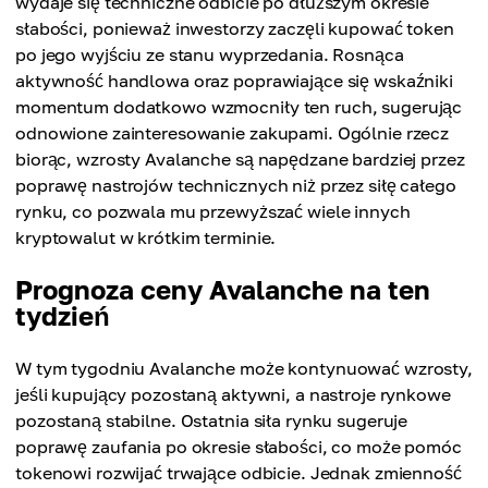
wydaje się techniczne odbicie po dłuższym okresie
słabości, ponieważ inwestorzy zaczęli kupować token
po jego wyjściu ze stanu wyprzedania. Rosnąca
aktywność handlowa oraz poprawiające się wskaźniki
momentum dodatkowo wzmocniły ten ruch, sugerując
odnowione zainteresowanie zakupami. Ogólnie rzecz
biorąc, wzrosty Avalanche są napędzane bardziej przez
poprawę nastrojów technicznych niż przez siłę całego
rynku, co pozwala mu przewyższać wiele innych
kryptowalut w krótkim terminie.
Prognoza ceny Avalanche na ten
tydzień
W tym tygodniu Avalanche może kontynuować wzrosty,
jeśli kupujący pozostaną aktywni, a nastroje rynkowe
pozostaną stabilne. Ostatnia siła rynku sugeruje
poprawę zaufania po okresie słabości, co może pomóc
tokenowi rozwijać trwające odbicie. Jednak zmienność