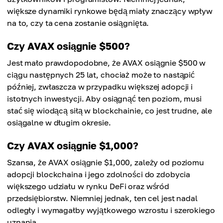
większe dynamiki rynkowe będą miały znaczący wpływ
na to, czy ta cena zostanie osiągnięta.
Czy AVAX osiągnie $500?
Jest mało prawdopodobne, że AVAX osiągnie $500 w
ciągu następnych 25 lat, chociaż może to nastąpić
później, zwłaszcza w przypadku większej adopcji i
istotnych inwestycji. Aby osiągnąć ten poziom, musi
stać się wiodącą siłą w blockchainie, co jest trudne, ale
osiągalne w długim okresie.
Czy AVAX osiągnie $1,000?
Szansa, że AVAX osiągnie $1,000, zależy od poziomu
adopcji blockchaina i jego zdolności do zdobycia
większego udziału w rynku DeFi oraz wśród
przedsiębiorstw. Niemniej jednak, ten cel jest nadal
odległy i wymagałby wyjątkowego wzrostu i szerokiego
uznania.