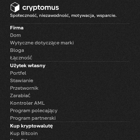
Społeczność, niezawodność, motywacja, wsparcie.
Firma
Dom
Wytyczne dotyczące marki
Bloga
Łączność
Użytek własny
Portfel
Stawianie
Przetwornik
Zarabiać
Kontroler AML
Program polecający
Program partnerski
Kup kryptowalutę
Kup Bitcoin