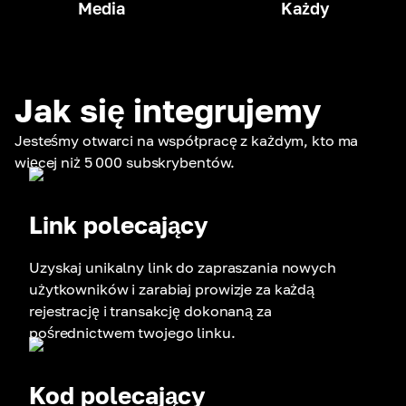
Media
Każdy
Jak się integrujemy
Jesteśmy otwarci na współpracę z każdym, kto ma
więcej niż 5 000 subskrybentów.
Link polecający
Uzyskaj unikalny link do zapraszania nowych
użytkowników i zarabiaj prowizje za każdą
rejestrację i transakcję dokonaną za
pośrednictwem twojego linku.
Kod polecający