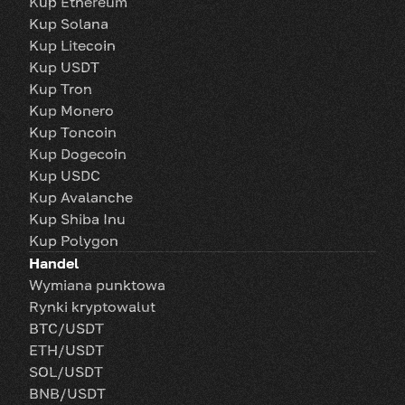
Kup Ethereum
Kup Solana
Kup Litecoin
Kup USDT
Kup Tron
Kup Monero
Kup Toncoin
Kup Dogecoin
Kup USDC
Kup Avalanche
Kup Shiba Inu
Kup Polygon
Handel
Wymiana punktowa
Rynki kryptowalut
BTC/USDT
ETH/USDT
SOL/USDT
BNB/USDT