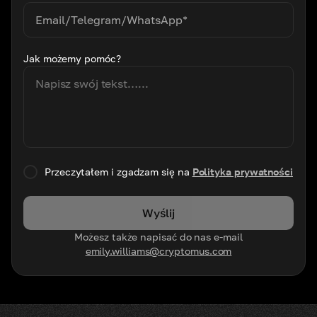
Jak możemy pomóc?
Przeczytałem i zgadzam się na
Polityka prywatności
Wyślij
Możesz także napisać do nas e-mail
emily.williams@cryptomus.com