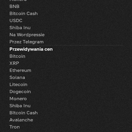
BNB
Bitcoin Cash
USDC
Shiba Inu
Na Wordpressie
Przez Telegram
Przewidywania cen
Bitcoin
XRP
Ethereum
Solana
Litecoin
Dogecoin
Monero
Shiba Inu
Bitcoin Cash
Avalanche
Tron