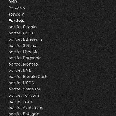
BNB
Polygon
Toncoin
Portfele
portfel Bitcoin
portfel USDT
portfel Ethereum
portfel Solana
portfel Litecoin
portfel Dogecoin
portfel Monero
portfel BNB
portfel Bitcoin Cash
portfel USDC
portfel Shiba Inu
portfel Toncoin
portfel Tron
portfel Avalanche
portfel Polygon