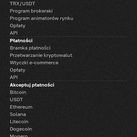
TRX/USDT
Program brokerski
Program animatorów rynku
Opłaty
API
Płatności
Bramka płatności
Przetwarzanie kryptowalut
Wtyczki e-commerce
Opłaty
API
Akceptuj płatności
Bitcoin
USDT
Ethereum
Solana
Litecoin
Dogecoin
Monero