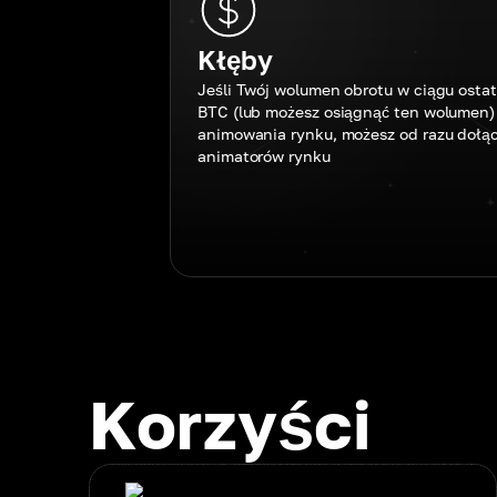
Kłęby
Jeśli Twój wolumen obrotu w ciągu osta
BTC (lub możesz osiągnąć ten wolumen) 
animowania rynku, możesz od razu dołą
animatorów rynku
Korzyści