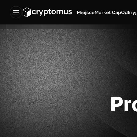
Miejsce
Market Cap
Odkryj
Pr