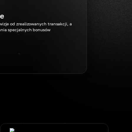
ne
izje od zrealizowanych transakcji, a
ania specjalnych bonusów