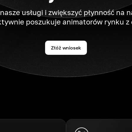
nasze usługi i zwiększyć płynność na na
tywnie poszukuje animatorów rynku z 
Złóż wniosek