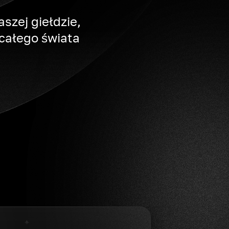
szej giełdzie,
całego świata