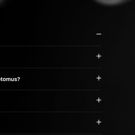
yptomus?