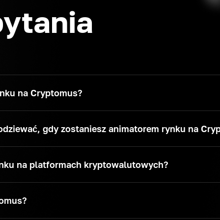
ytania
ynku na Cryptomus?
spodziewać, gdy zostaniesz animatorem rynku na Cr
rynku na platformach kryptowalutowych?
tomus?