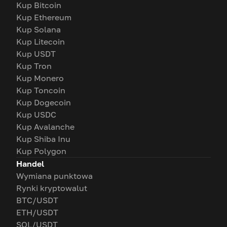
Kup Bitcoin
Kup Ethereum
Kup Solana
Kup Litecoin
Kup USDT
Kup Tron
Kup Monero
Kup Toncoin
Kup Dogecoin
Kup USDC
Kup Avalanche
Kup Shiba Inu
Kup Polygon
Handel
Wymiana punktowa
Rynki kryptowalut
BTC/USDT
ETH/USDT
SOL/USDT