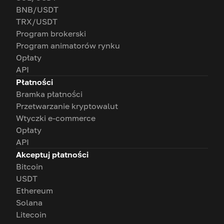
BNB/USDT
TRX/USDT
Program brokerski
Program animatorów rynku
Opłaty
API
Płatności
Bramka płatności
Przetwarzanie kryptowalut
Wtyczki e-commerce
Opłaty
API
Akceptuj płatności
Bitcoin
USDT
Ethereum
Solana
Litecoin