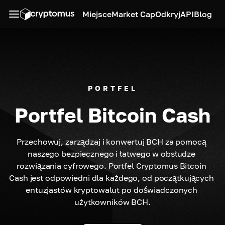
Miejsce
Market Cap
Odkryj
API
Blog
PORTFEL
Portfel Bitcoin Cash
Przechowuj, zarządzaj i konwertuj BCH za pomocą 
naszego bezpiecznego i łatwego w obsłudze 
rozwiązania cyfrowego. Portfel Cryptomus Bitcoin 
Cash jest odpowiedni dla każdego, od początkujących 
entuzjastów kryptowalut po doświadczonych 
użytkowników BCH.