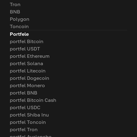
Tron
BNB
Polygon
Toncoin
Portfele
portfel Bitcoin
portfel USDT
portfel Ethereum
portfel Solana
portfel Litecoin
portfel Dogecoin
portfel Monero
portfel BNB
portfel Bitcoin Cash
portfel USDC
portfel Shiba Inu
portfel Toncoin
portfel Tron
portfel Avalanche