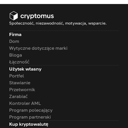
Społeczność, niezawodność, motywacja, wsparcie.
Firma
Dom
Wytyczne dotyczące marki
Bloga
Łączność
Użytek własny
Portfel
Stawianie
Przetwornik
Zarabiać
Kontroler AML
Program polecający
Program partnerski
Kup kryptowalutę