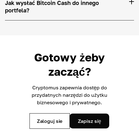
Jak wysłać Bitcoin Cash do innego
portfela?
Gotowy żeby
zacząć?
Cryptomus zapewnia dostęp do
przydatnych narzędzi do użytku
biznesowego i prywatnego.
Zaloguj sie
Zapisz się