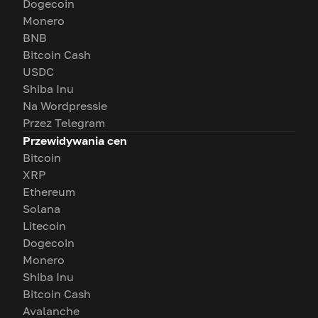
Dogecoin
Monero
BNB
Bitcoin Cash
USDC
Shiba Inu
Na Wordpressie
Przez Telegram
Przewidywania cen
Bitcoin
XRP
Ethereum
Solana
Litecoin
Dogecoin
Monero
Shiba Inu
Bitcoin Cash
Avalanche