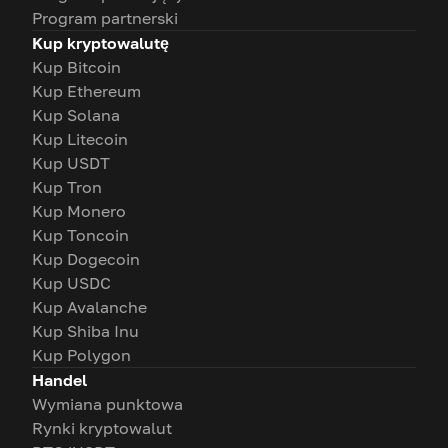
Program partnerski
Kup kryptowalutę
Kup Bitcoin
Kup Ethereum
Kup Solana
Kup Litecoin
Kup USDT
Kup Tron
Kup Monero
Kup Toncoin
Kup Dogecoin
Kup USDC
Kup Avalanche
Kup Shiba Inu
Kup Polygon
Handel
Wymiana punktowa
Rynki kryptowalut