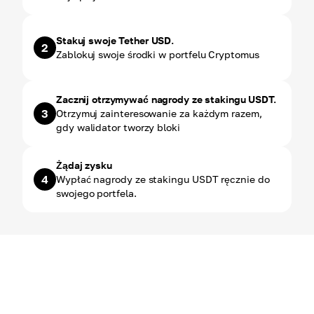
Stakuj swoje Tether USD.
2
Zablokuj swoje środki w portfelu Cryptomus
Zacznij otrzymywać nagrody ze stakingu USDT.
3
Otrzymuj zainteresowanie za każdym razem,
gdy walidator tworzy bloki
Żądaj zysku
4
Wypłać nagrody ze stakingu USDT ręcznie do
swojego portfela.