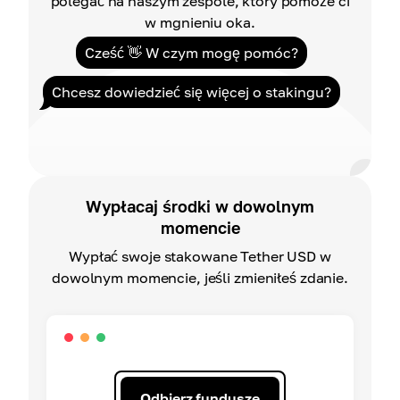
polegać na naszym zespole, który pomoże ci
w mgnieniu oka.
Cześć 👋 W czym mogę pomóc?
Chcesz dowiedzieć się więcej o stakingu?
Wypłacaj środki w dowolnym
momencie
Wypłać swoje stakowane Tether USD w
dowolnym momencie, jeśli zmieniłeś zdanie.
Odbierz fundusze