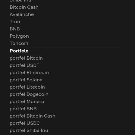
Bitcoin Cash
Avalanche
Tron
BNB
Polygon
Toncoin
Portfele
portfel Bitcoin
portfel USDT
portfel Ethereum
portfel Solana
portfel Litecoin
portfel Dogecoin
portfel Monero
portfel BNB
portfel Bitcoin Cash
portfel USDC
portfel Shiba Inu