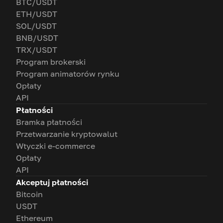
BTC/USDT
ETH/USDT
SOL/USDT
BNB/USDT
TRX/USDT
Program brokerski
Program animatorów rynku
Opłaty
API
Płatności
Bramka płatności
Przetwarzanie kryptowalut
Wtyczki e-commerce
Opłaty
API
Akceptuj płatności
Bitcoin
USDT
Ethereum