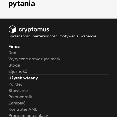
pytania
Społeczność, niezawodność, motywacja, wsparcie.
Firma
Dom
Wytyczne dotyczące marki
Bloga
Łączność
Użytek własny
Portfel
Stawianie
Przetwornik
Zarabiać
Kontroler AML
Program polecający