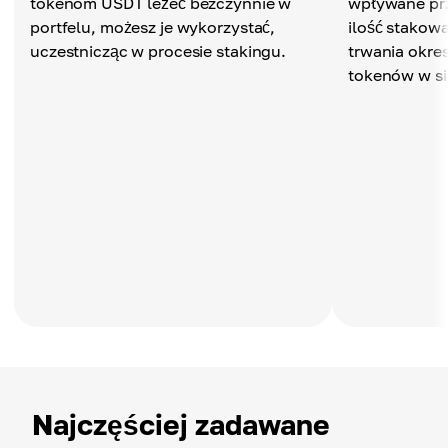
tokenom USDT leżeć bezczynnie w
wpływane prze
portfelu, możesz je wykorzystać,
ilość stakow
uczestnicząc w procesie stakingu.
trwania okre
tokenów w si
Najczęściej zadawane