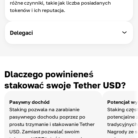
różne czynniki, takie jak liczba posiadanych
tokenów i ich reputacja.
Delegaci
Dlaczego powinieneś
stakować swoje Tether USD?
Pasywny dochód
Potencjał w
Staking pozwala na zarabianie
Staking częs
pasywnego dochodu poprzez po
potencjalne 
prostu trzymanie i stakowanie Tether
tradycyjnych
USD. Zamiast pozwalać swoim
Nagrody ze s