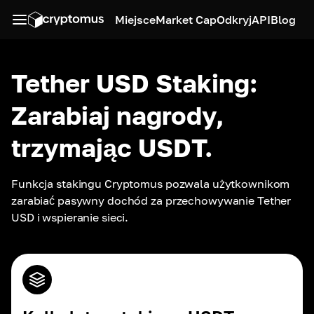
Miejsce
Market Cap
Odkryj
API
Blog
Tether USD Staking:
Zarabiaj nagrody,
trzymając USDT.
Funkcja stakingu Cryptomus pozwala użytkownikom 
zarabiać pasywny dochód za przechowywanie Tether 