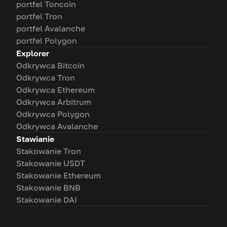
portfel Toncoin
portfel Tron
portfel Avalanche
portfel Polygon
Explorer
Odkrywca Bitcoin
Odkrywca Tron
Odkrywca Ethereum
Odkrywca Arbitrum
Odkrywca Polygon
Odkrywca Avalanche
Stawianie
Stakowanie Tron
Stakowanie USDT
Stakowanie Ethereum
Stakowanie BNB
Stakowanie DAI