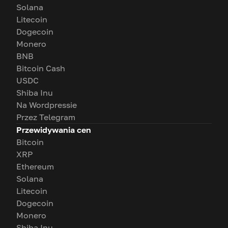
Solana
Litecoin
Dogecoin
Monero
BNB
Bitcoin Cash
USDC
Shiba Inu
Na Wordpressie
Przez Telegram
Przewidywania cen
Bitcoin
XRP
Ethereum
Solana
Litecoin
Dogecoin
Monero
Shiba Inu