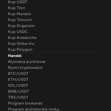
Kup USDT
Kup Tron
Kup Monero
Kup Toncoin
Kup Dogecoin
Kup USDC
Kup Avalanche
Kup Shiba Inu
Kup Polygon
Handel
Wymiana punktowa
Rynki kryptowalut
BTC/USDT
ETH/USDT
SOL/USDT
BNB/USDT
TRX/USDT
Program brokerski
Program animatorów rynku