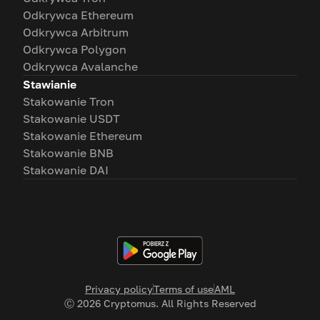
Odkrywca Ethereum
Odkrywca Arbitrum
Odkrywca Polygon
Odkrywca Avalanche
Stawianie
Stakowanie Tron
Stakowanie USDT
Stakowanie Ethereum
Stakowanie BNB
Stakowanie DAI
Privacy policy
Terms of use
AML
Ⓒ
2026
Cryptomus. All Rights Reserved