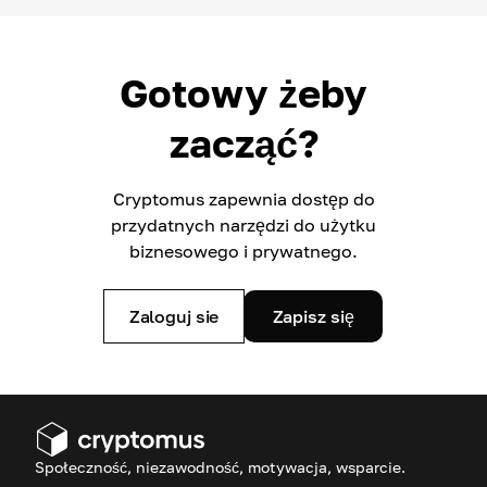
Gotowy żeby
zacząć?
Cryptomus zapewnia dostęp do
przydatnych narzędzi do użytku
biznesowego i prywatnego.
Zaloguj sie
Zapisz się
Społeczność, niezawodność, motywacja, wsparcie.