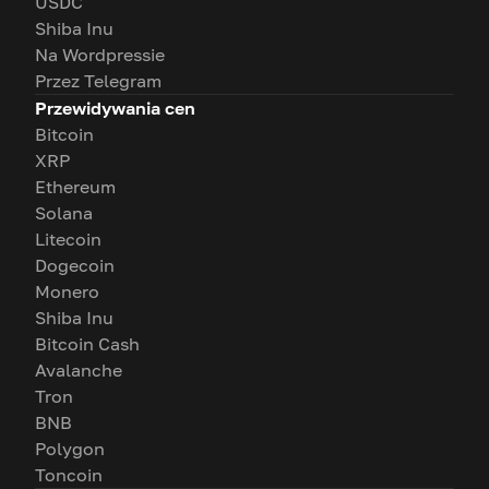
USDC
Shiba Inu
Na Wordpressie
Przez Telegram
Przewidywania cen
Bitcoin
XRP
Ethereum
Solana
Litecoin
Dogecoin
Monero
Shiba Inu
Bitcoin Cash
Avalanche
Tron
BNB
Polygon
Toncoin