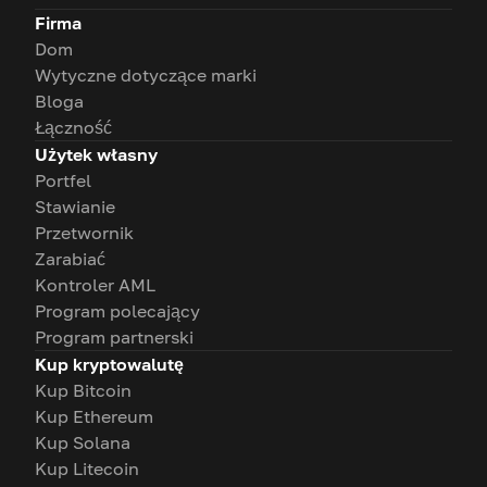
Firma
Dom
Wytyczne dotyczące marki
Bloga
Łączność
Użytek własny
Portfel
Stawianie
Przetwornik
Zarabiać
Kontroler AML
Program polecający
Program partnerski
Kup kryptowalutę
Kup Bitcoin
Kup Ethereum
Kup Solana
Kup Litecoin