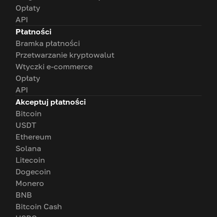
Opłaty
API
Płatności
Bramka płatności
Przetwarzanie kryptowalut
Wtyczki e-commerce
Opłaty
API
Akceptuj płatności
Bitcoin
USDT
Ethereum
Solana
Litecoin
Dogecoin
Monero
BNB
Bitcoin Cash