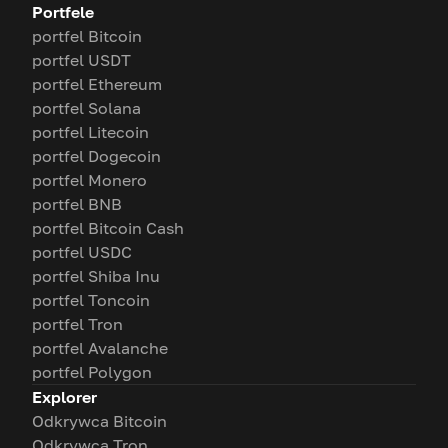
Portfele
portfel Bitcoin
portfel USDT
portfel Ethereum
portfel Solana
portfel Litecoin
portfel Dogecoin
portfel Monero
portfel BNB
portfel Bitcoin Cash
portfel USDC
portfel Shiba Inu
portfel Toncoin
portfel Tron
portfel Avalanche
portfel Polygon
Explorer
Odkrywca Bitcoin
Odkrywca Tron