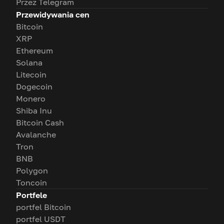
Przez Telegram
Przewidywania cen
Bitcoin
XRP
Ethereum
Solana
Litecoin
Dogecoin
Monero
Shiba Inu
Bitcoin Cash
Avalanche
Tron
BNB
Polygon
Toncoin
Portfele
portfel Bitcoin
portfel USDT