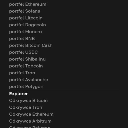
portfel Ethereum
portfel Solana
portfel Litecoin
portfel Dogecoin
portfel Monero
portfel BNB
portfel Bitcoin Cash
portfel USDC
portfel Shiba Inu
portfel Toncoin
portfel Tron
portfel Avalanche
portfel Polygon
Explorer
Odkrywca Bitcoin
Odkrywca Tron
Odkrywca Ethereum
Odkrywca Arbitrum
Odkrywca Polygon