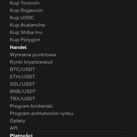
Kup Toncoin
Kup Dogecoin
Kup USDC
Kup Avalanche
Kup Shiba Inu
Kup Polygon
Handel
Wymiana punktowa
Rynki kryptowalut
BTC/USDT
ETH/USDT
SOL/USDT
BNB/USDT
TRX/USDT
Program brokerski
Program animatorów rynku
Opłaty
API
Płatności