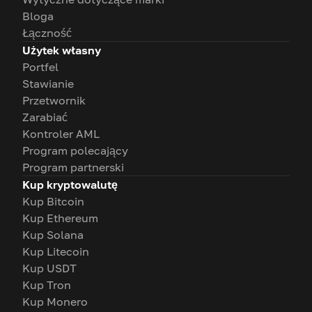
Bloga
Łączność
Użytek własny
Portfel
Stawianie
Przetwornik
Zarabiać
Kontroler AML
Program polecający
Program partnerski
Kup kryptowalutę
Kup Bitcoin
Kup Ethereum
Kup Solana
Kup Litecoin
Kup USDT
Kup Tron
Kup Monero