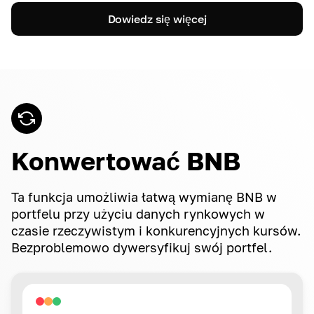
Dowiedz się więcej
Konwertować BNB
Ta funkcja umożliwia łatwą wymianę BNB w
portfelu przy użyciu danych rynkowych w
czasie rzeczywistym i konkurencyjnych kursów.
Bezproblemowo dywersyfikuj swój portfel.