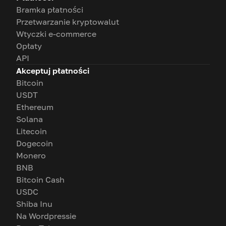
Bramka płatności
Przetwarzanie kryptowalut
Wtyczki e-commerce
Opłaty
API
Akceptuj płatności
Bitcoin
USDT
Ethereum
Solana
Litecoin
Dogecoin
Monero
BNB
Bitcoin Cash
USDC
Shiba Inu
Na Wordpressie