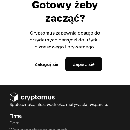
Gotowy żeby
zacząć?
Cryptomus zapewnia dostęp do
przydatnych narzędzi do użytku
biznesowego i prywatnego.
Zaloguj sie
Zapisz się
Społeczność, niezawodność, motywacja, wsparcie.
Firma
Dom
Wytyczne dotyczące marki