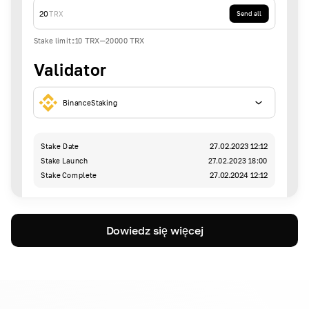
20
TRX
Send all
Stake limit
:
10
TRX
-
20000
TRX
Validator
BinanceStaking
Stake Date
27.02.2023 12:12
Stake Launch
27.02.2023 18:00
Stake Complete
27.02.2024 12:12
Dowiedz się więcej