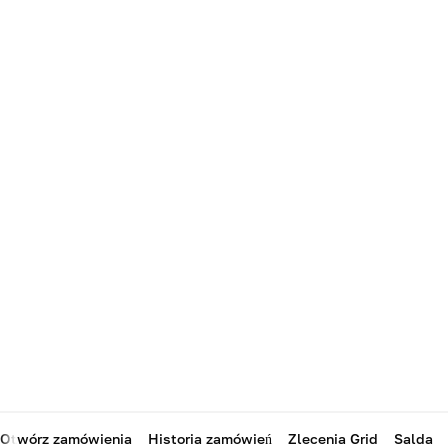
Otwórz zamówienia
Historia zamówień
Zlecenia Grid
Salda