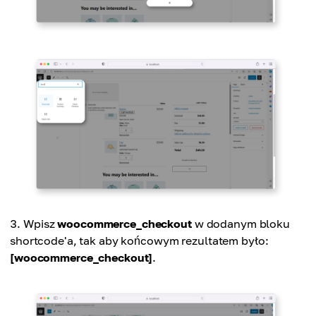
Wpisz
woocommerce_checkout
w dodanym bloku
shortcode'a, tak aby końcowym rezultatem było:
[woocommerce_checkout]
.