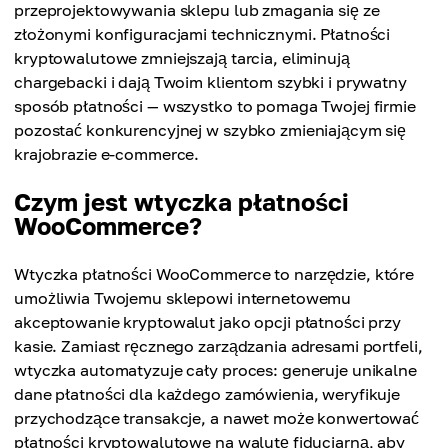
przeprojektowywania sklepu lub zmagania się ze
złożonymi konfiguracjami technicznymi. Płatności
kryptowalutowe zmniejszają tarcia, eliminują
chargebacki i dają Twoim klientom szybki i prywatny
sposób płatności — wszystko to pomaga Twojej firmie
pozostać konkurencyjnej w szybko zmieniającym się
krajobrazie e-commerce.
Czym jest wtyczka płatności
WooCommerce?
Wtyczka płatności WooCommerce to narzędzie, które
umożliwia Twojemu sklepowi internetowemu
akceptowanie kryptowalut jako opcji płatności przy
kasie. Zamiast ręcznego zarządzania adresami portfeli,
wtyczka automatyzuje cały proces: generuje unikalne
dane płatności dla każdego zamówienia, weryfikuje
przychodzące transakcje, a nawet może konwertować
płatności kryptowalutowe na walutę fiducjarną, aby