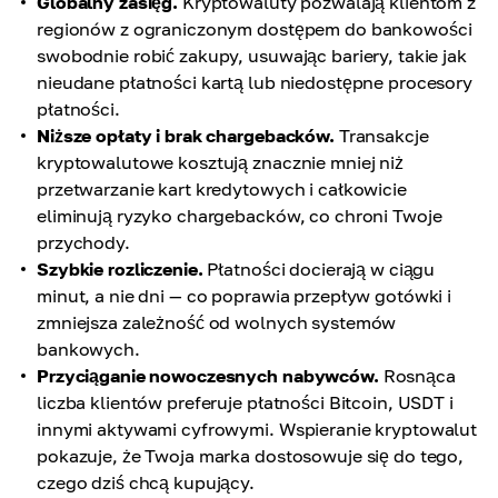
Globalny zasięg.
Kryptowaluty pozwalają klientom z
regionów z ograniczonym dostępem do bankowości
swobodnie robić zakupy, usuwając bariery, takie jak
nieudane płatności kartą lub niedostępne procesory
płatności.
Niższe opłaty i brak chargebacków.
Transakcje
kryptowalutowe kosztują znacznie mniej niż
przetwarzanie kart kredytowych i całkowicie
eliminują ryzyko chargebacków, co chroni Twoje
przychody.
Szybkie rozliczenie.
Płatności docierają w ciągu
minut, a nie dni — co poprawia przepływ gotówki i
zmniejsza zależność od wolnych systemów
bankowych.
Przyciąganie nowoczesnych nabywców.
Rosnąca
liczba klientów preferuje płatności Bitcoin, USDT i
innymi aktywami cyfrowymi. Wspieranie kryptowalut
pokazuje, że Twoja marka dostosowuje się do tego,
czego dziś chcą kupujący.