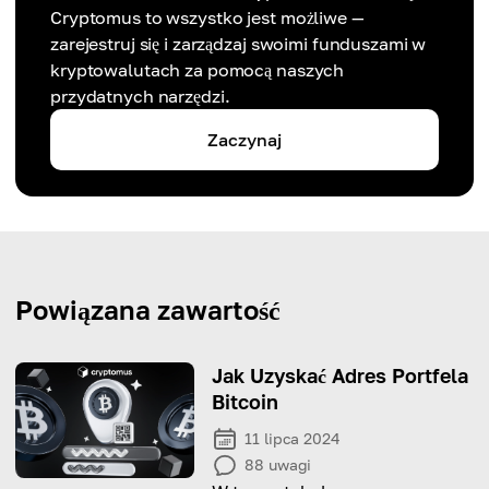
Cryptomus to wszystko jest możliwe —
zarejestruj się i zarządzaj swoimi funduszami w
kryptowalutach za pomocą naszych
przydatnych narzędzi.
Zaczynaj
Powiązana zawartość
Jak Uzyskać Adres Portfela
Bitcoin
11 lipca 2024
88
uwagi