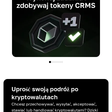
Uprość swoją podróż po
kryptowalutach
Chcesz przechowywać, wysyłać, akceptować,
stawiać lub handlować kryptowalutami? Dzięki