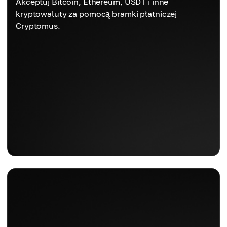
Akceptuj Bitcoin, Ethereum, USDT i inne
kryptowaluty za pomocą bramki płatniczej
Cryptomus.