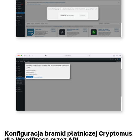
Konfiguracja bramki płatniczej Cryptomus
dla WordPress przez API