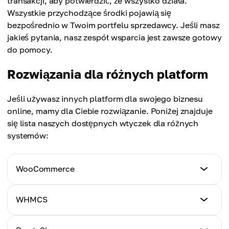
transakcji, aby potwierdzić, że wszystko działa.
Wszystkie przychodzące środki pojawią się
bezpośrednio w Twoim portfelu sprzedawcy. Jeśli masz
jakieś pytania, nasz zespół wsparcia jest zawsze gotowy
do pomocy.
Rozwiązania dla różnych platform
Jeśli używasz innych platform dla swojego biznesu
online, mamy dla Ciebie rozwiązanie. Poniżej znajduje
się lista naszych dostępnych wtyczek dla różnych
systemów:
WooCommerce
Poradnik
WHMCS
Kliknij tutaj
Poradnik