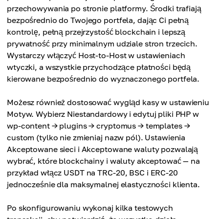
przechowywania po stronie platformy. Środki trafiają
bezpośrednio do Twojego portfela, dając Ci pełną
kontrolę, pełną przejrzystość blockchain i lepszą
prywatność przy minimalnym udziale stron trzecich.
Wystarczy włączyć Host-to-Host w ustawieniach
wtyczki, a wszystkie przychodzące płatności będą
kierowane bezpośrednio do wyznaczonego portfela.
Możesz również dostosować wygląd kasy w ustawieniu
Motyw. Wybierz Niestandardowy i edytuj pliki PHP w
wp-content → plugins → cryptomus → templates →
custom (tylko nie zmieniaj nazw pól). Ustawienia
Akceptowane sieci i Akceptowane waluty pozwalają
wybrać, które blockchainy i waluty akceptować — na
przykład włącz USDT na TRC-20, BSC i ERC-20
jednocześnie dla maksymalnej elastyczności klienta.
Po skonfigurowaniu wykonaj kilka testowych