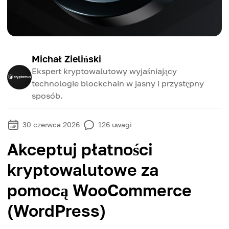
Michał Zieliński
Ekspert kryptowalutowy wyjaśniający
technologie blockchain w jasny i przystępny
sposób.
30 czerwca 2026
126
uwagi
Akceptuj płatności
kryptowalutowe za
pomocą WooCommerce
(WordPress)