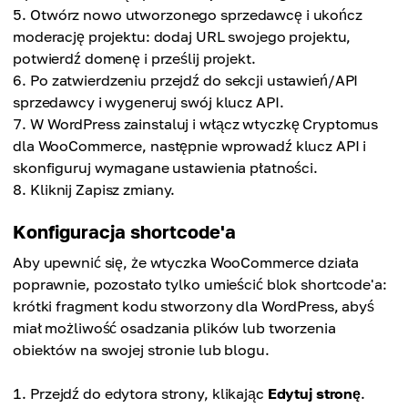
Otwórz nowo utworzonego sprzedawcę i ukończ
moderację projektu: dodaj URL swojego projektu,
potwierdź domenę i prześlij projekt.
Po zatwierdzeniu przejdź do sekcji ustawień/API
sprzedawcy i wygeneruj swój klucz API.
W WordPress zainstaluj i włącz wtyczkę Cryptomus
dla WooCommerce, następnie wprowadź klucz API i
skonfiguruj wymagane ustawienia płatności.
Kliknij Zapisz zmiany.
Konfiguracja shortcode'a
Aby upewnić się, że wtyczka WooCommerce działa
poprawnie, pozostało tylko umieścić blok shortcode'a:
krótki fragment kodu stworzony dla WordPress, abyś
miał możliwość osadzania plików lub tworzenia
obiektów na swojej stronie lub blogu.
Przejdź do edytora strony, klikając
Edytuj stronę
.