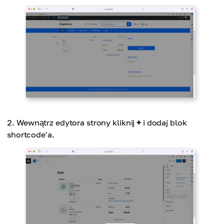
Wewnątrz edytora strony kliknij
+
i dodaj blok
shortcode'a.