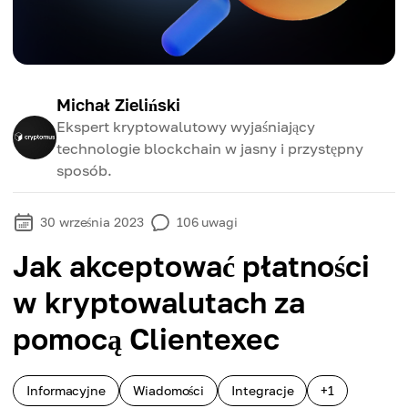
Michał Zieliński
Ekspert kryptowalutowy wyjaśniający
technologie blockchain w jasny i przystępny
sposób.
30 września 2023
106
uwagi
Jak akceptować płatności
w kryptowalutach za
pomocą Clientexec
Informacyjne
Wiadomości
Integracje
+1