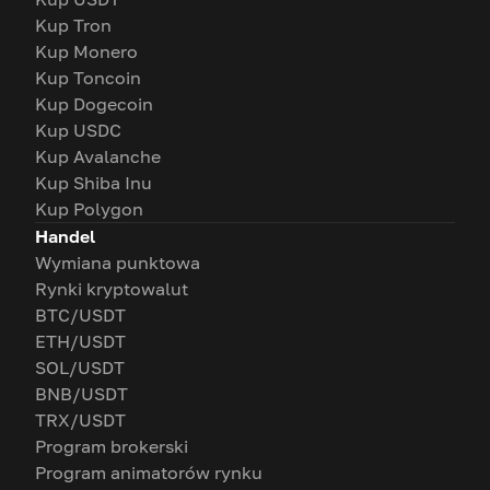
Kup Tron
Kup Monero
Kup Toncoin
Kup Dogecoin
Kup USDC
Kup Avalanche
Kup Shiba Inu
Kup Polygon
Handel
Wymiana punktowa
Rynki kryptowalut
BTC/USDT
ETH/USDT
SOL/USDT
BNB/USDT
TRX/USDT
Program brokerski
Program animatorów rynku