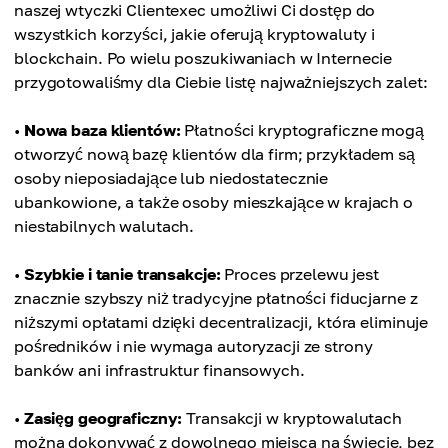
naszej wtyczki Clientexec umożliwi Ci dostęp do
wszystkich korzyści, jakie oferują kryptowaluty i
blockchain. Po wielu poszukiwaniach w Internecie
przygotowaliśmy dla Ciebie listę najważniejszych zalet:
•
Nowa baza klientów:
Płatności kryptograficzne mogą
otworzyć nową bazę klientów dla firm; przykładem są
osoby nieposiadające lub niedostatecznie
ubankowione, a także osoby mieszkające w krajach o
niestabilnych walutach.
•
Szybkie i tanie transakcje:
Proces przelewu jest
znacznie szybszy niż tradycyjne płatności fiducjarne z
niższymi opłatami dzięki decentralizacji, która eliminuje
pośredników i nie wymaga autoryzacji ze strony
banków ani infrastruktur finansowych.
•
Zasięg geograficzny:
Transakcji w kryptowalutach
można dokonywać z dowolnego miejsca na świecie, bez