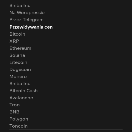
Shiba Inu
Na Wordpressie
Przez Telegram
Przewidywania cen
Bitcoin
XRP
Ethereum
Solana
Litecoin
Dogecoin
Monero
Shiba Inu
Bitcoin Cash
Avalanche
Tron
BNB
Polygon
Toncoin