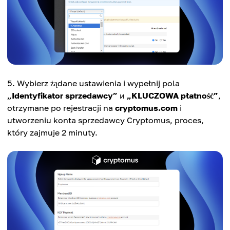
Wybierz żądane ustawienia i wypełnij pola
„Identyfikator sprzedawcy”
и
„KLUCZOWA płatność”
,
otrzymane po rejestracji na
cryptomus.com
i
utworzeniu konta sprzedawcy Cryptomus, proces,
który zajmuje 2 minuty.