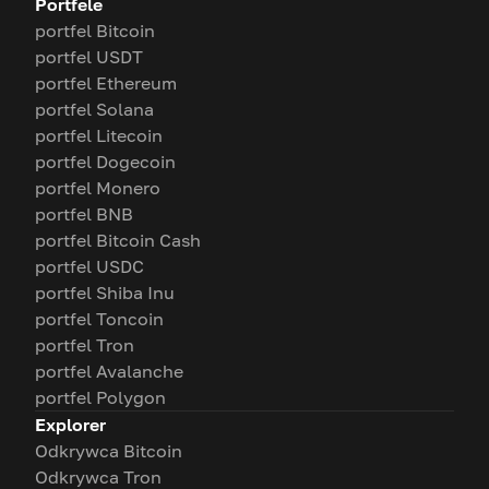
Portfele
portfel Bitcoin
portfel USDT
portfel Ethereum
portfel Solana
portfel Litecoin
portfel Dogecoin
portfel Monero
portfel BNB
portfel Bitcoin Cash
portfel USDC
portfel Shiba Inu
portfel Toncoin
portfel Tron
portfel Avalanche
portfel Polygon
Explorer
Odkrywca Bitcoin
Odkrywca Tron