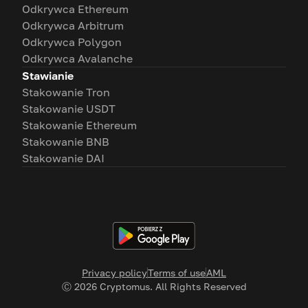
Odkrywca Ethereum
Odkrywca Arbitrum
Odkrywca Polygon
Odkrywca Avalanche
Stawianie
Stakowanie Tron
Stakowanie USDT
Stakowanie Ethereum
Stakowanie BNB
Stakowanie DAI
Privacy policy
Terms of use
AML
Ⓒ
2026
Cryptomus. All Rights Reserved