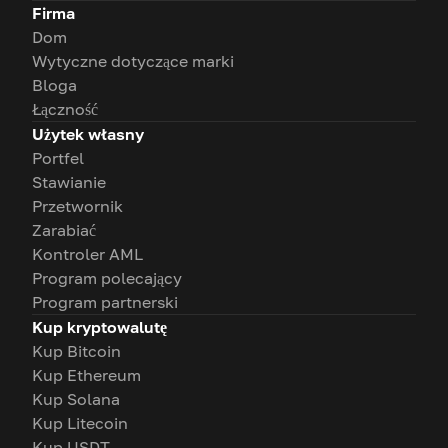
Firma
Dom
Wytyczne dotyczące marki
Bloga
Łączność
Użytek własny
Portfel
Stawianie
Przetwornik
Zarabiać
Kontroler AML
Program polecający
Program partnerski
Kup kryptowalutę
Kup Bitcoin
Kup Ethereum
Kup Solana
Kup Litecoin
Kup USDT