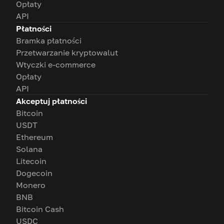
Opłaty
API
Płatności
Bramka płatności
Przetwarzanie kryptowalut
Wtyczki e-commerce
Opłaty
API
Akceptuj płatności
Bitcoin
USDT
Ethereum
Solana
Litecoin
Dogecoin
Monero
BNB
Bitcoin Cash
USDC