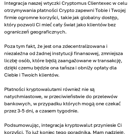
Integracja naszej wtyczki Cryptomus Clientexec w celu
otrzymywania płatności Crypto zapewni Tobie i Twojej
firmie ogromne korzyści, takie jak globalny dostęp,
który pozwoli Ci mieć cały świat jako klientów bez
ograniczeń geograficznych.
Poza tym fakt, że jest ona zdecentralizowana i
niezależna od żadnej instytucji finansowej, zmniejsza
liczbę osób, które będą zaangażowane w transakcję,
dzięki czemu będzie ona tańsza i obniży opłaty dla
Ciebie i Twoich klientów.
Płatności kryptowalutami również nie są
natychmiastowe, w przeciwieństwie do przelewów
bankowych, w przypadku których mogą one czekać
przez 3-5 dni, a czasem tygodnie.
Podsumowując, integracja kryptowalut przyniesie Ci
korzyści. To już koniec tego poradnika. Mam nadzieję,