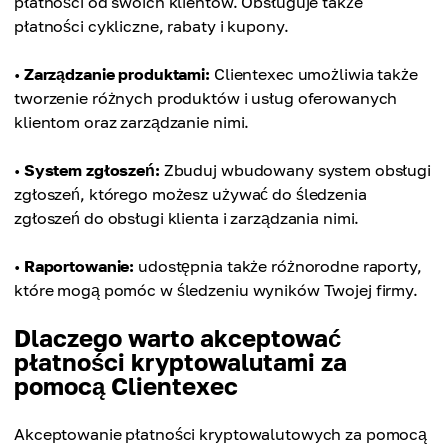
płatności od swoich klientów. Obsługuje także
płatności cykliczne, rabaty i kupony.
•
Zarządzanie produktami:
Clientexec umożliwia także
tworzenie różnych produktów i usług oferowanych
klientom oraz zarządzanie nimi.
•
System zgłoszeń:
Zbuduj wbudowany system obsługi
zgłoszeń, którego możesz używać do śledzenia
zgłoszeń do obsługi klienta i zarządzania nimi.
•
Raportowanie:
udostępnia także różnorodne raporty,
które mogą pomóc w śledzeniu wyników Twojej firmy.
Dlaczego warto akceptować
płatności kryptowalutami za
pomocą Clientexec
Akceptowanie płatności kryptowalutowych za pomocą