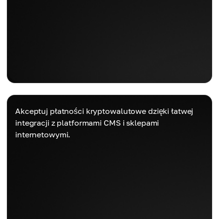
Akceptuj płatności kryptowalutowe dzięki łatwej
integracji z platformami CMS i sklepami
internetowymi.