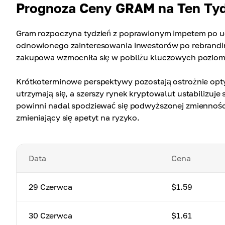
Prognoza Ceny GRAM na Ten Tyd
Gram rozpoczyna tydzień z poprawionym impetem po ud
odnowionego zainteresowania inwestorów po rebrandin
zakupowa wzmocniła się w pobliżu kluczowych poziom
Krótkoterminowe perspektywy pozostają ostrożnie opt
utrzymają się, a szerszy rynek kryptowalut ustabilizu
powinni nadal spodziewać się podwyższonej zmiennośc
zmieniający się apetyt na ryzyko.
Data
Cena
29 Czerwca
$1.59
30 Czerwca
$1.61