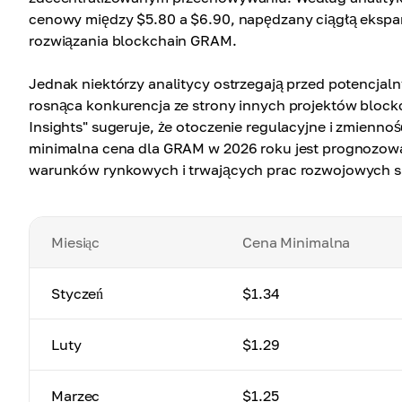
cenowy między $5.80 a $6.90, napędzany ciągłą ekspa
rozwiązania blockchain GRAM.
Jednak niektórzy analitycy ostrzegają przed potencjal
rosnąca konkurencja ze strony innych projektów blockc
Insights" sugeruje, że otoczenie regulacyjne i zmienn
minimalna cena dla GRAM w 2026 roku jest prognozow
warunków rynkowych i trwających prac rozwojowych si
Miesiąc
Cena Minimalna
Styczeń
$1.34
Luty
$1.29
Marzec
$1.25