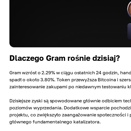
Dlaczego Gram rośnie dzisiaj?
Gram wzrósł o 2.29% w ciągu ostatnich 24 godzin, hand
spadł o około 3.80%. Token przewyższa Bitcoina i szer
zainteresowanie zakupami po niedawnym testowaniu 
Dzisiejsze zyski są spowodowane głównie odbiciem tec
poziomów wyprzedania. Dodatkowe wsparcie pochodził
projektu, co zwiększyło zaangażowanie społeczności i
głównego fundamentalnego katalizatora.