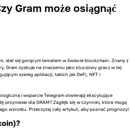
zy Gram może osiągnąć
, stał się gorącym tematem w świecie blockchain. Znany z
ury, Gram zyskuje na znaczeniu jako kluczowy gracz w tej
ącym szereg aplikacji, takich jak DeFi, NFT i
logiczna i wsparcie Telegram otwierają ekscytujące
ę przyniesie dla GRAM? Zagłęb się w czynniki, które mogą
ego wzrostu. Przeczytaj cały artykuł, aby poznać prognozy!
coin)?