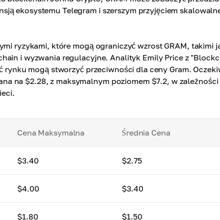
nsją ekosystemu Telegram i szerszym przyjęciem skalowaln
nymi ryzykami, które mogą ograniczyć wzrost GRAM, takimi j
hain i wyzwania regulacyjne. Analityk Emily Price z "Block
ość rynku mogą stworzyć przeciwności dla ceny Gram. Oczek
ana na $2.28, z maksymalnym poziomem $7.2, w zależności
eci.
Cena Maksymalna
Średnia Cena
$3.40
$2.75
$4.00
$3.40
$1.80
$1.50