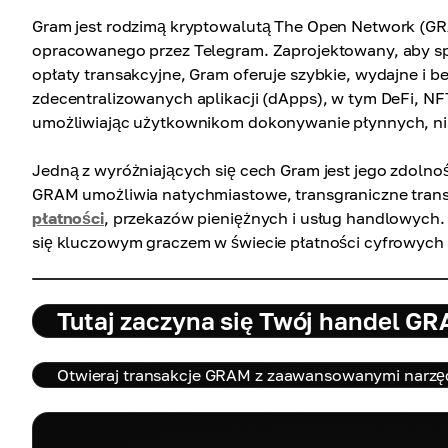
Gram jest rodzimą kryptowalutą The Open Network (G
opracowanego przez Telegram. Zaprojektowany, aby sp
opłaty transakcyjne, Gram oferuje szybkie, wydajne i b
zdecentralizowanych aplikacji (dApps), w tym DeFi, NF
umożliwiając użytkownikom dokonywanie płynnych, nis
Jedną z wyróżniających się cech Gram jest jego zdolnoś
GRAM umożliwia natychmiastowe, transgraniczne tran
płatności
, przekazów pieniężnych i usług handlowych. 
się kluczowym graczem w świecie płatności cyfrowych 
Tutaj zaczyna się Twój handel G
Otwieraj transakcje GRAM z zaawansowanymi narzęd