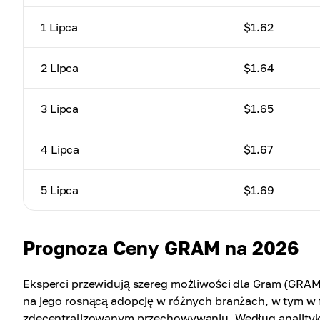
1 Lipca
$1.62
2 Lipca
$1.64
3 Lipca
$1.65
4 Lipca
$1.67
5 Lipca
$1.69
Prognoza Ceny GRAM na 2026
Eksperci przewidują szereg możliwości dla Gram (GRAM
na jego rosnącą adopcję w różnych branżach, w tym w 
zdecentralizowanym przechowywaniu. Według analityk