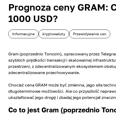
Prognoza ceny GRAM: C
1000 USD?
Informacyjne
kryptowaluty
Przewidywanie cen
Gram (poprzednio Toncoin), opracowany przez Telegram
szybkich prędkości transakcji i skalowalnej infrastrukt
przestrzeni, z zdecentralizowanym ekosystemem obsługuj
zdecentralizowane przechowywanie.
Chociaż cena GRAM może być zmienna, jego siła techno
długoterminowe możliwości. Ale co przyszłość naprawd
ukształtować jego drogę i zbadaj jego potencjał znaczn
Co to jest Gram (poprzednio Ton