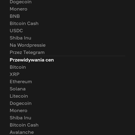
Dogecoin
Monero
BNB
Bitcoin Cash
USDC
Shiba Inu
Na Wordpressie
Przez Telegram
Przewidywania cen
Bitcoin
XRP
Ethereum
Solana
Litecoin
Dogecoin
Monero
Shiba Inu
Bitcoin Cash
Avalanche