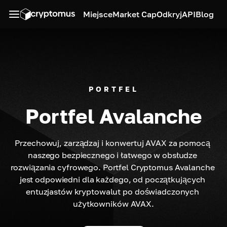
Miejsce
Market Cap
Odkryj
API
Blog
PORTFEL
Portfel Avalanche
Przechowuj, zarządzaj i konwertuj AVAX za pomocą 
naszego bezpiecznego i łatwego w obsłudze 
rozwiązania cyfrowego. Portfel Cryptomus Avalanche 
jest odpowiedni dla każdego, od początkujących 
entuzjastów kryptowalut po doświadczonych 
użytkowników AVAX.