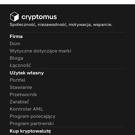
Społeczność, niezawodność, motywacja, wsparcie.
Firma
Dom
Wytyczne dotyczące marki
Bloga
Łączność
Użytek własny
Portfel
Stawianie
Przetwornik
Zarabiać
Kontroler AML
Program polecający
Program partnerski
Kup kryptowalutę