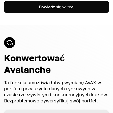
Dowiedz się więcej
Konwertować
Avalanche
Ta funkcja umożliwia łatwą wymianę AVAX w
portfelu przy użyciu danych rynkowych w
czasie rzeczywistym i konkurencyjnych kursów.
Bezproblemowo dywersyfikuj swój portfel.