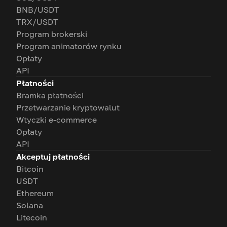
BNB/USDT
TRX/USDT
Program brokerski
Program animatorów rynku
Opłaty
API
Płatności
Bramka płatności
Przetwarzanie kryptowalut
Wtyczki e-commerce
Opłaty
API
Akceptuj płatności
Bitcoin
USDT
Ethereum
Solana
Litecoin