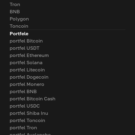
Tron
BNB
Polygon
Toncoin
Portfele
portfel Bitcoin
portfel USDT
portfel Ethereum
portfel Solana
portfel Litecoin
portfel Dogecoin
portfel Monero
portfel BNB
portfel Bitcoin Cash
portfel USDC
portfel Shiba Inu
portfel Toncoin
portfel Tron
portfel Avalanche