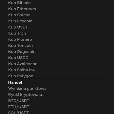
Kup Bitcoin
Kup Ethereum
Kup Solana
Kup Litecoin
Kup USDT
Kup Tron
Kup Monero
Kup Toncoin
Kup Dogecoin
Kup USDC
Kup Avalanche
Kup Shiba Inu
Kup Polygon
Handel
Wymiana punktowa
Rynki kryptowalut
BTC/USDT
ETH/USDT
SOL/USDT