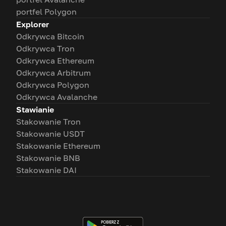
portfel Polygon
Explorer
Odkrywca Bitcoin
Odkrywca Tron
Odkrywca Ethereum
Odkrywca Arbitrum
Odkrywca Polygon
Odkrywca Avalanche
Stawianie
Stakowanie Tron
Stakowanie USDT
Stakowanie Ethereum
Stakowanie BNB
Stakowanie DAI