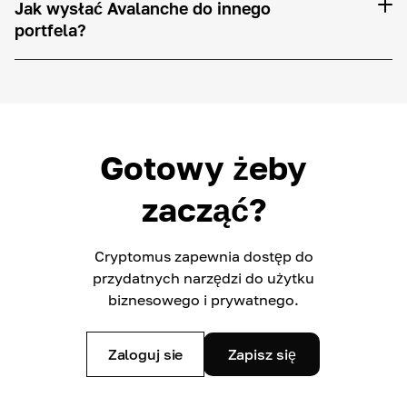
Jak wysłać Avalanche do innego
portfela?
Gotowy żeby
zacząć?
Cryptomus zapewnia dostęp do
przydatnych narzędzi do użytku
biznesowego i prywatnego.
Zaloguj sie
Zapisz się