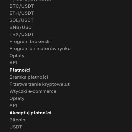
BTC/USDT
ETH/USDT
SOL/USDT
BNB/USDT
TRX/USDT
Program brokerski
Program animatorów rynku
Opłaty
API
Płatności
Bramka płatności
Przetwarzanie kryptowalut
Wtyczki e-commerce
Opłaty
API
Akceptuj płatności
Bitcoin
USDT