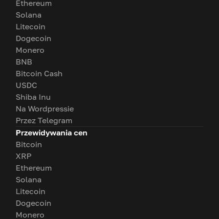
Ethereum
Solana
Litecoin
Dogecoin
Monero
BNB
Bitcoin Cash
USDC
Shiba Inu
Na Wordpressie
Przez Telegram
Przewidywania cen
Bitcoin
XRP
Ethereum
Solana
Litecoin
Dogecoin
Monero