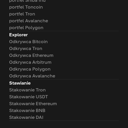
portfel Shiba Inu
portfel Toncoin
portfel Tron
portfel Avalanche
portfel Polygon
Explorer
Odkrywca Bitcoin
Odkrywca Tron
Odkrywca Ethereum
Odkrywca Arbitrum
Odkrywca Polygon
Odkrywca Avalanche
Stawianie
Stakowanie Tron
Stakowanie USDT
Stakowanie Ethereum
Stakowanie BNB
Stakowanie DAI