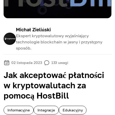
Michał Zieliński
Ekspert kryptowalutowy wyjaśniający
technologie blockchain w jasny i przystępny
sposób.
02 listopada 2023
133
uwagi
Jak akceptować płatności
w kryptowalutach za
pomocą HostBill
Informacyjne
Integracje
Edukacyjny