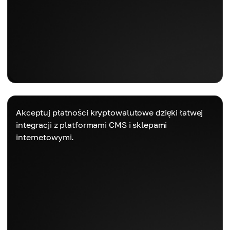
Akceptuj płatności kryptowalutowe dzięki łatwej
integracji z platformami CMS i sklepami
internetowymi.