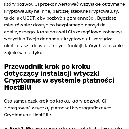
który pozwoli Ci przekonwertować wszystkie otrzymane
kryptowaluty na inne, bardziej stabilne kryptowaluty,
takie jak USDT, aby pozbyć się zmienności. Będziesz
mieć również dostęp do bezpłatnego narzędzia
analitycznego, które pozwoli Ci szczegółowo zobaczyć
wszystkie Twoje dochody z kryptowalut i zarządzać
nimi, a także do wielu innych funkcji, których zapisanie
zajmie sam artykuł.
Przewodnik krok po kroku
dotyczący instalacji wtyczki
Cryptomus w systemie płatności
HostBill
Oto samouczek krok po kroku, który pozwoli Ci
zintegrować wtyczkę płatności kryptograficznych
Cryptomus z HostBill:
Krok 1:
Pierwszą rzeczą do zrobienia jest utworzenie