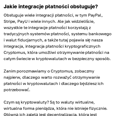
Jakie integracje płatności obsługuje?
Obsługuje wiele integracji płatności, w tym PayPal,
Stripe, PayU i wiele innych. Ale jak widzieliście,
wszystkie te integracje płatności korzystają z
tradycyjnych systemów płatności, systemu bankowego
i walut fiducjarnych, a także tutaj pojawia się nasza
integracja, integracja płatności kryptograficznych
Cryptomus, która umożliwi otrzymywanie płatności na
całym świecie w kryptowalutach w bezpieczny sposób.
Zanim porozmawiamy o Cryptomus, zobaczmy
najpierw, dlaczego warto rozważyć otrzymywanie
płatności w kryptowalutach i dlaczego będziesz ich
potrzebować.
Czym są kryptowaluty? Są to waluty wirtualne,
wirtualna forma pieniądza, która nie istnieje fizycznie.
Główną ich zaletą jest decentralizacja, która jest