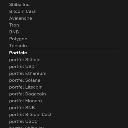
Shiba Inu
Bitcoin Cash
Avalanche
Tron
BNB
Polygon
Toncoin
Portfele
portfel Bitcoin
portfel USDT
portfel Ethereum
portfel Solana
portfel Litecoin
portfel Dogecoin
portfel Monero
portfel BNB
portfel Bitcoin Cash
portfel USDC