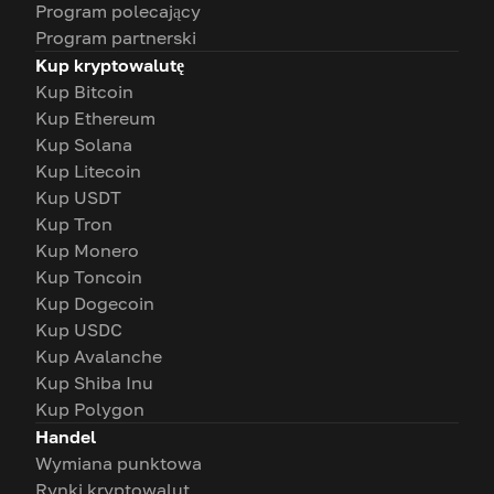
Program polecający
Program partnerski
Kup kryptowalutę
Kup Bitcoin
Kup Ethereum
Kup Solana
Kup Litecoin
Kup USDT
Kup Tron
Kup Monero
Kup Toncoin
Kup Dogecoin
Kup USDC
Kup Avalanche
Kup Shiba Inu
Kup Polygon
Handel
Wymiana punktowa
Rynki kryptowalut