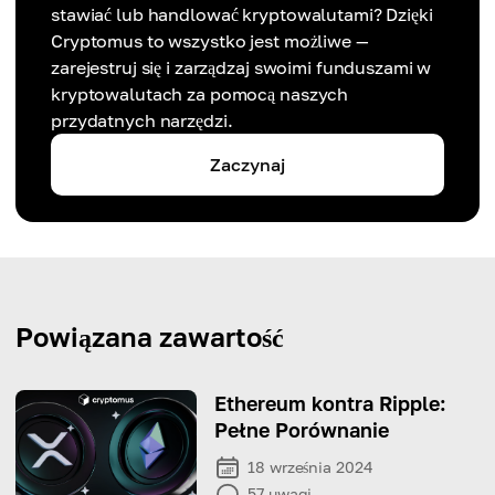
stawiać lub handlować kryptowalutami? Dzięki
Cryptomus to wszystko jest możliwe —
zarejestruj się i zarządzaj swoimi funduszami w
kryptowalutach za pomocą naszych
przydatnych narzędzi.
Zaczynaj
Powiązana zawartość
Ethereum kontra Ripple:
Pełne Porównanie
18 września 2024
57
uwagi