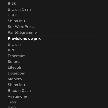
BNB
Bitcoin Cash
USDC
Shiba Inu
Sur WordPress
Par télégramme
Prévisions de prix
Bitcoin
XRP
Ethereum
Solana
Litecoin
Dogecoin
Monero
Shiba Inu
Bitcoin Cash
Avalanche
Tron
BNB