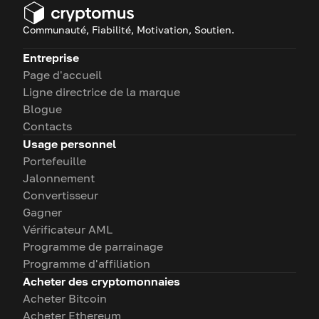
correspond le mieux à vos
besoins !
Communauté, Fiabilité, Motivation, Soutien.
Entreprise
Page d'accueil
Ligne directrice de la marque
Blogue
Contacts
Usage personnel
Portefeuille
Jalonnement
Convertisseur
Gagner
Vérificateur AML
Programme de parrainage
Programme d'affiliation
Acheter des cryptomonnaies
Acheter Bitcoin
Acheter Ethereum