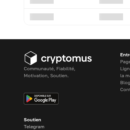
Entr
Page
Communauté, Fiabilité,
Lign
Motivation, Soutien.
la m
Blo
Con
Soutien
Telegram