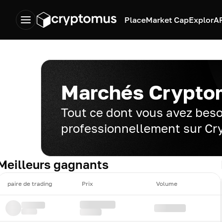
Place
Market Cap
Explor
A
Marchés Crypto
Tout ce dont vous avez beso
professionnellement sur C
Meilleurs gagnants
paire de trading
Prix
Volume