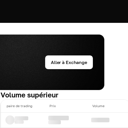
Aller à Exchange
Volume supérieur
paire de trading
Prix
Volume