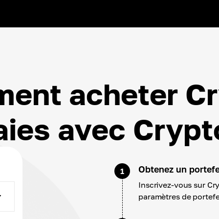
ent acheter Cr
ies avec Cryp
Obtenez un portefeu
1
Inscrivez-vous sur Cr
paramètres de portefe