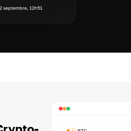
2 septembre, 12h51
Crypto-
BTC