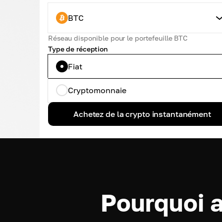
BTC
Réseau disponible pour le portefeuille BTC
Type de réception
Fiat
Cryptomonnaie
Achetez de la crypto instantanément
Pourquoi 