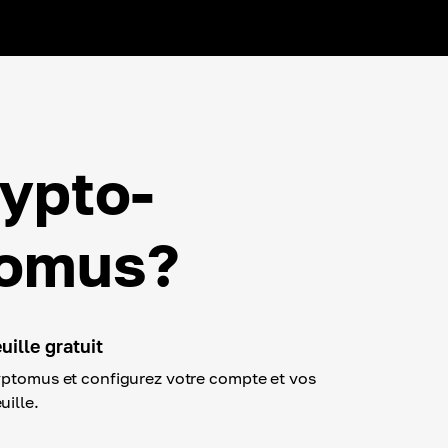
ypto-
tomus?
ille gratuit
yptomus et configurez votre compte et vos
uille.