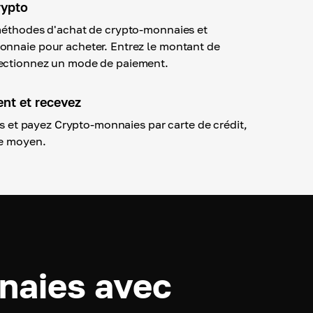
rypto
méthodes d'achat de crypto-monnaies et
onnaie pour acheter. Entrez le montant de
ectionnez un mode de paiement.
ent et recevez
ils et payez Crypto-monnaies par carte de crédit,
re moyen.
naies avec