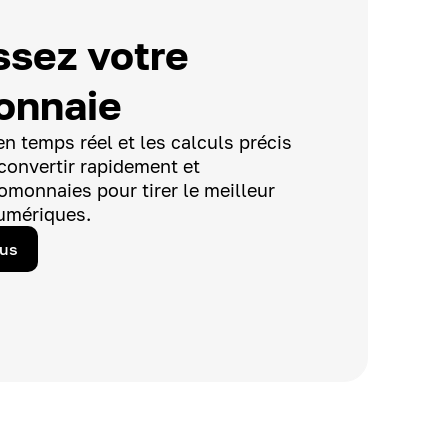
ssez votre
onnaie
n temps réel et les calculs précis
convertir rapidement et
omonnaies pour tirer le meilleur
numériques.
lus