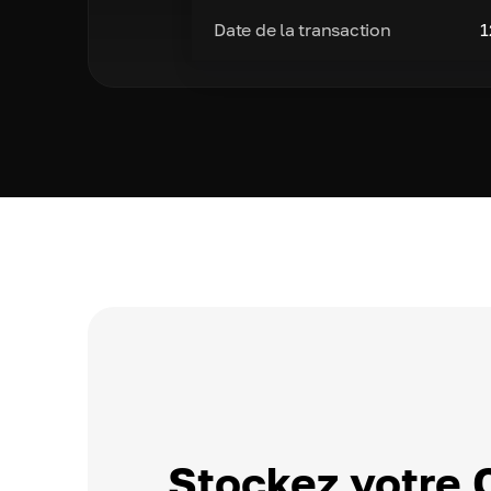
Date de la transaction
1
Stockez votre 