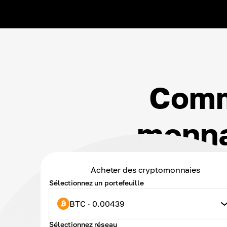
Comm
monna
Acheter des cryptomonnaies
Sélectionnez un portefeuille
BTC · 0.00439
Sélectionnez réseau