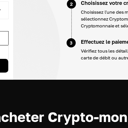
Choisissez votre c
2
Choisissez l'une des 
sélectionnez Cryptom
Cryptomonnaie et sél
Effectuez le paiem
3
Vérifiez tous les déta
carte de débit ou aut
acheter Crypto-mon