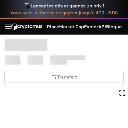
Lancez les dés et gagnez un prix !
Vous avez la chance de gagner jusqu'à 400 USDC
Place
Market Cap
Explor
API
Blogue
Transfert