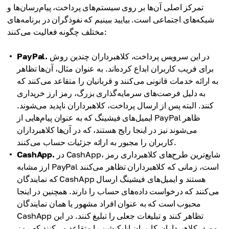
تمرکز اصلی آن‌ها بر روی سیستم‌های پرداخت، پیام‌رسان‌ها و
شبکه‌های اجتماعی است. بیایید ببینیم که نفوذگران در برنامه‌های
مختلف چگونه فعالیت می‌کنند:
در این سرویس پرداخت، کلاهبرداران چندین روش
PayPal.
برای فریب کاربران ابداع کرده‌اند. به عنوان مثال، آن‌ها تظاهر
به ارائه خدمات قانونی می‌کنند و قربانیان را متقاعد می‌کنند که
به دلیل فرصت‌های سرمایه‌گذاری بزرگ، رمز ارز خریداری
کنند. البته پس از ارسال پرداخت، کلاهبرداران ناپدید می‌شوند.
ایمیل‌های فیشینگ که به عنوان پیام‌هایی از PayPal ظاهر
می‌شوند نیز در اینجا رایج هستند، که در آن‌ها کلاهبرداران
کاربران را مجبور به ارائه جزئیات حساب می‌کنند.
در CashApp، شایع‌ترین طرح‌های کلاهبرداری رمز
CashApp.
ارز مشابه PayPal است، زمانی که کلاهبرداران تظاهر می‌کنند
که نمایندگان CashApp هستند و ایمیل‌های فیشینگ ارسال
می‌کنند که درخواست داده‌های حساب را دارند. همچنین در اینجا
محبوب است که به عنوان افراد مشهور یا همان نمایندگان
CashApp تظاهر کنند و تبلیغات جعلی را تبلیغ کنند. در این
مورد، کلاهبرداران کاربران اپلیکیشن را متقاعد می‌کنند که رمز