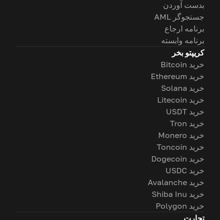
بدست آوردن
جستجوگر AML
برنامه ارجاع
برنامه وابسته
کریپتو بخر
خرید Bitcoin
خرید Ethereum
خرید Solana
خرید Litecoin
خرید USDT
خرید Tron
خرید Monero
خرید Toncoin
خرید Dogecoin
خرید USDC
خرید Avalanche
خرید Shiba Inu
خرید Polygon
تجارت