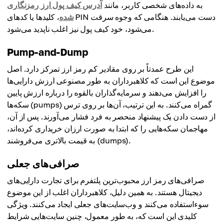
به داده‌های شخصی کاربر، مانند
آدرس کیف پول ارز رمزنگاری
شده
، کلیدها یا کدهای PIN دست می‌یابند. هنگامی که وجوه سرقت
می‌شود، خود کیف پول نیز اغلب ناپدید می‌شود.
Pump-and-Dump
این طرح عمدتاً بر روی مقادیر کم رمز ارز تمرکز دارد. اصل
موضوع این است که کلاهبرداران به طور مصنوعی ارزش دارایی‌ها
را افزایش می‌دهند و سرمایه‌گذاران بالقوه را درباره ارزش پایین
سکه‌ها (pumps) گمراه می‌کنند. به این ترتیب، آن‌ها بر روی ترس
از دست دادن یک پیشنهاد منحصر به فرد فشار می‌آورند. پس از آن،
مهاجمان سکه‌هایی را که ابتدا به صورت ارزان خریداری کرده‌اند،
به قیمت بالاتری می‌فروشند (dumps).
صرافی‌های جعلی
صرافی‌های رمز ارز محبوب‌ترین پلتفرم برای تجارت دارایی‌های
دیجیتال هستند. به همین دلیل، کلاهبرداران اغلب از این موضوع
سوءاستفاده می‌کنند و وب‌سایت‌های جعلی ایجاد می‌کنند. ویژگی
کلیدی این است که، به طور معمول، چنین سایت‌هایی شرایط