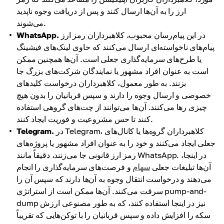
ارز را به آن‌ها ارسال کنند و پس از دریافت وجوه ناپدید
می‌شوند.
در این پیام‌رسان محبوب، کلاهبرداران رمز ارز
WhatsApp.
پیام‌های ناخواسته‌ای ارسال می‌کنند که حاوی لینک‌های فیشینگ
یا طرح‌های سرمایه‌گذاری جعلی است. آن‌ها همچنین ممکن
است به عنوان افراد مشهور یا نمایندگان شرکت‌های بزرگ جا
بزنند. به طور معمول، کلاهبرداران درخواست کلیدهای
خصوصی و ارسال وجوه را دارند و سپس قربانیان را بدون هیچ
چیزی رها می‌کنند. آن‌ها می‌توانند از چت‌های گروهی استفاده
کنند تا حس مشروعیت و فوریت ایجاد کنند.
در Telegram، کلاهبرداران گروه‌ها یا کانال‌های
Telegram.
جعلی ایجاد می‌کنند و خود را به عنوان افراد مشهور یا پروژه‌های
رمز ارز قانونی جا می‌زنند، دقیقاً مانند WhatsApp. در اینجا،
آن‌ها تبلیغات جعلی
سهام
و فرصت‌های سرمایه‌گذاری را انجام
می‌دهند و درخواست انتقال وجوه به آن‌ها دارند که سپس آن را
سرقت می‌کنند. آن‌ها ممکن است از استراتژی pump-and-
dump نیز در اینجا استفاده کنند، که به طور مصنوعی ارزش
سکه را افزایش داده و سپس قربانیان را با توکن‌هایی که تقریباً