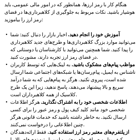
هنگام کار با رمز ارزها، همانطور که در امور مالی عمومی، باید
هوشیار باشید. نکات مربوط به جلوگیری از کلاهبرداری‌ها در فضای
رمز ارز را بیاموزید:
آموزش خود را انجام دهید.
اخبار بازار را دنبال کنید: شما
می‌توانید موارد بزرگ کلاهبرداری‌ها و طرح‌های جدید کلاهبرداری
را پیدا کنید. شما همچنین می‌توانید با کارشناسان یا دوستانی که
در فضای رمز ارز تجربه دارند، مشورت کنید.
مواظب پیام‌های مشکوک باشید.
به لینک‌هایی که توسط کاربران
ناشناس به ایمیل، پیام‌رسان‌ها یا شبکه‌های اجتماعی شما ارسال
شده است، پیروی نکنید. هرگز به پیام‌هایی که به شما درآمد
سریع و بالا پیشنهاد می‌دهند، پاسخ ندهید، زیرا این یک طرح
کلاسیک از همه کلاهبرداران است.
اطلاعات شخصی خود را به اشتراک نگذارید.
هرگز اطلاعات
شخصی خود مانند کلید کیف پول و رمز عبور را برای کسی
ارسال نکنید. به خاطر داشته باشید که خدمات قانونی هرگز
چنین اطلاعاتی را درخواست نمی‌کنند.
از پلتفرم‌های معتبر رمز ارز استفاده کنید.
فقط ارائه‌دهندگان
کیف پول و صرافی‌های معتبر و امن با رتبه‌بندی‌های بالا را