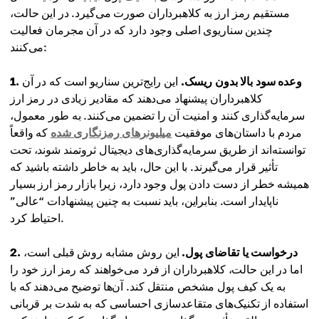
مستقیم رمز ارز به کلاهبرداران صورت می‌گیرد. در این حالت،
چندین سناریوی اصلی وجود دارد که در آن مجرمان فعالیت
می‌کنند:
1. وعده سود بالا بدون ریسک.
این رایج‌ترین سناریو است که در آن
کلاهبرداران پیشنهاد می‌دهند که مقادیر زیادی در رمز ارز
سرمایه‌گذاری کنند و امنیت آن را تضمین می‌کنند. به طور معمول،
مردم با داستان‌های موفقیت
میلیونرهای رمزنگاری شده
که واقعاً
توانسته‌اند از طریق سرمایه‌گذاری‌های دیجیتال ثروتمند شوند، تحت
تأثیر قرار می‌گیرند. با این حال، باید به خاطر داشته باشید که
همیشه خطر از دست دادن پول وجود دارد، زیرا بازار رمز ارز بسیار
ناپایدار است. بنابراین، باید نسبت به چنین پیشنهادات “عالی”
احتیاط کرد.
2. درخواست یا تقاضای پول.
این روش مشابه روش قبلی است،
اما در این حالت، کلاهبرداران از فرد می‌خواهند که رمز ارز خود را
به یک کیف پول مشخص منتقل کند. آن‌ها توضیح می‌دهند که با
استفاده از تکنیک‌های متقاعدسازی احساسی که به شدت بر قربانی