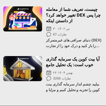
خریداری کنید.
چیست، تعریف شما از معامله
تغییر خواهد کرد؟ DEX چرا پس
از دانستن اینکه
۳۰ تیر ۱۴۰۲
نظرات
67
دنیای صرافی های غیرمتمرکز (DEX)
را باز کنید و درک خود را از تجارت
متحول کنید
آیا بیت کوین یک سرمایه گذاری
خوب است: یک تحلیل جامع
۲۴ بهمن ۱۴۰۴
نظرات
3268
بیایید چشم انداز سرمایه گذاری بیت
کوین را تجزیه و تحلیل کنیم و مزایا و
معایب سرمایه گذاری در این
رمزنگاری چیست