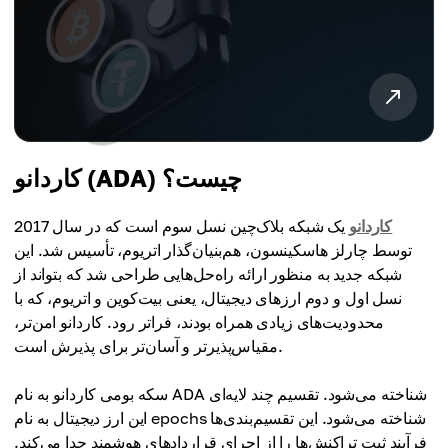
کاردانو (ADA) چیست؟
کاردانو
یک شبکه بلاک‌چین نسل سوم است که در سال 2017
توسط چارلز هاسکینسون، هم‌بنیان‌گذار اتریوم، تأسیس شد. این
شبکه جدید به منظور ارائه راه‌حل‌هایی طراحی شد که بتواند از
نسل اول و دوم ارزهای دیجیتال، یعنی بیت‌کوین و اتریوم، که با
محدودیت‌های زیادی همراه بودند، فراتر رود. کاردانو امن‌تر،
مقیاس‌پذیرتر و آسان‌تر برای پذیرش است.
سکه بومی کاردانو به نام ADA شناخته می‌شود. تقسیم چند لایه‌ای
این ارز دیجیتال به نام epochs شناخته می‌شود. این تقسیم‌بندی‌ها
فرآیند ثبت تراکنش‌ها را از اجرای قراردادهای هوشمند جدا می‌کند.