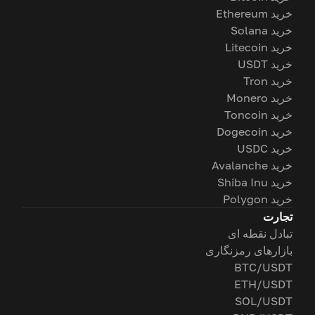
خرید Ethereum
خرید Solana
خرید Litecoin
خرید USDT
خرید Tron
خرید Monero
خرید Toncoin
خرید Dogecoin
خرید USDC
خرید Avalanche
خرید Shiba Inu
خرید Polygon
تجارت
تبادل نقطه ای
بازارهای رمزنگاری
BTC/USDT
ETH/USDT
SOL/USDT