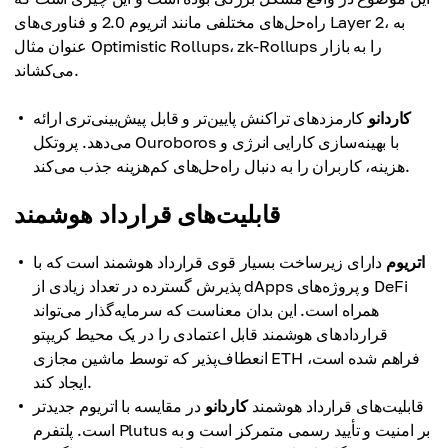
راه‌حل‌های مختلفی مانند اتریوم 2.0 و فناوری‌های Layer 2، به
عنوان مثال Optimistic Rollups، zk-Rollups را به بازار
می‌کشاند.
کاردانو
کارمزدهای تراکنش پایین‌تر و قابل پیش‌بینی‌تری ارائه
می‌دهد. پروتکل Ouroboros با بهینه‌سازی کارایی انرژی و
هزینه، کاربران را به دنبال راه‌حل‌های کم‌هزینه جذب می‌کند.
قابلیت‌های قرارداد هوشمند
اتریوم
دارای زیرساخت بسیار قوی قرارداد هوشمند است که با
پذیرش گسترده در تعداد زیادی از dApps و پروژه‌های DeFi
همراه است. این بدان معناست که سرمایه‌گذار می‌تواند
قراردادهای هوشمند قابل اعتمادی را در یک محیط کریپتو
انعطاف‌پذیر که توسط ماشین مجازی ETH فراهم شده است،
ایجاد کند.
قابلیت‌های قرارداد هوشمند
کاردانو
در مقایسه با اتریوم جدیدتر
است. پلتفرم Plutus بر امنیت و تأیید رسمی متمرکز است و به