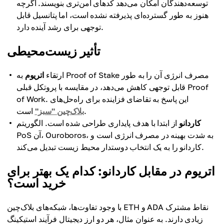
توسعه‌دهندگان امکان می‌دهد کدهای امن‌تری بنویسند. اگرچه
هنوز به طور گسترده‌ای پذیرفته نشده است، اما پتانسیل قابل
توجهی برای رشد آینده دارد.
تأثیر زیست‌محیطی
ارتقاء
اتریوم
به Proof of Stake مصرف انرژی آن را به طور
قابل توجهی کاهش می‌دهد، در مقایسه با پروتکل قبلی Proof
of Work. این پاسخ به تقاضای فزاینده برای راه‌حل‌های
است.
بلاک‌چین "سبز"
کاردانو
از ابتدا با هدف پایداری طراحی شده است. الگوریتم
PoS آن، Ouroboros، به شدت بهینه در مصرف انرژی است و
کاردانو را به یک انتخاب دوستدار محیط زیست تبدیل می‌کند.
اتریوم در مقابل کاردانو: کدام یک بهتر برای
خرید است؟
با وجود تفاوت‌ها، شبکه‌های بلاک‌چین ETH و ADA نقاط مشترک
زیادی دارند. به عنوان مثال، هر دو ارز دیجیتال فرآیند استیکینگ