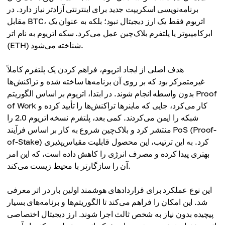
برنامه‌نویسی اسکریپت جدید برای اینترنتی آزادتر نیاز دارد. در
مقابل BTC، اتریوم فقط یک ارز دیجیتال نبود؛ بلکه به عنوان یک
ابرکامپیوتر یا پلتفرم بلاک‌چین عمل می‌کرد. سکه اتریوم به نام اتر
(ETH) شناخته می‌شود.
هدف اصلی از ایجاد اتریوم، فراهم کردن یک پلتفرم کاملاً
غیرمتمرکز بود که بر روی آن برنامه‌ها ساخته شده و تراکنش‌ها
بدون واسطه انجام شوند. در ابتدا، اتریوم بر اساس الگوریتم Proof
of Work کار می‌کرد، جایی که ماینرها تراکنش‌ها را تأیید کرده و
شبکه را ایمن می‌کردند. کمی بعد، پلتفرم نسخه اتریوم 2.0 را
منتشر کرد و بلاک‌چین شروع به کار بر اساس فرآیند PoS (Proof-
of-Stake) کرد. به این ترتیب، این محصول قابلیت مقیاس‌پذیری
بهتری پیدا کرده و مصرف انرژی را کاهش داده است، که این امر
آن را سازگارتر با محیط زیست می‌کند.
این نوع عملکرد برای قراردادهای هوشمند اولین بار در اتر معرفی
شد. این امکان را فراهم می‌کند تا الگوریتم‌ها و برنامه‌های بسیار
پیچیده بدون نیاز به شخص ثالث اجرا شوند. ارز دیجیتال اختصاصی