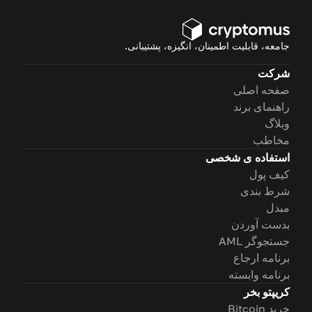
جامعه، قابلیت اطمینان، انگیزه، پشتیبانی.
شرکت
صفحه اصلی
راهنمای برند
وبلاگ
مخاطب
استفاده ی شخصی
کیف پول
شرط بندی
مبدل
بدست آوردن
جستجوگر AML
برنامه ارجاع
برنامه وابسته
کریپتو بخر
خرید Bitcoin