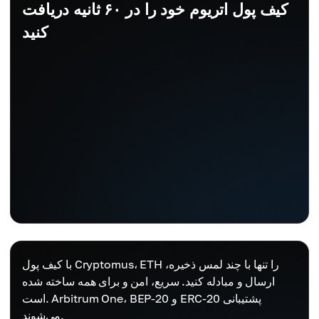
کیف پول اتریوم خود را در ۶۰ ثانیه دریافت
کنید
با کیف پول Cryptomus، ETH را تنها با چند لمس ذخیره،
ارسال و مبادله کنید. سریع، امن و برای همه ساخته شده
است. Arbitrum One، BEP-20 و ERC-20 پشتیبانی
می‌شوند.