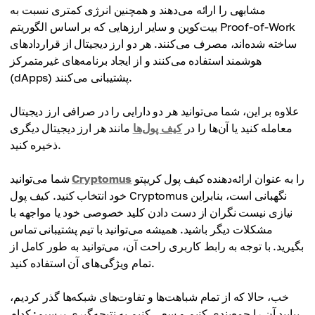
مشابهی را ارائه می‌دهند و همچنین انرژی کمتری نسبت به
بیت‌کوین و سایر ارزهایی که بر اساس الگوریتم Proof-of-Work
ساخته شده‌اند، مصرف می‌کنند. هر دو ارز دیجیتال از قراردادهای
هوشمند استفاده می‌کنند و از ایجاد برنامه‌های غیرمتمرکز
(dApps) پشتیبانی می‌کنند.
علاوه بر این، شما می‌توانید هر دو دارایی را در صرافی ارز دیجیتال
معامله کنید یا آن‌ها را در
کیف پول‌ها
مانند هر ارز دیجیتال دیگری
ذخیره کنید.
را به عنوان ارائه‌دهنده کیف پول کریپتو
Cryptomus
شما می‌توانید
خود انتخاب کنید. کیف پول Cryptomus نگهبانی است، بنابراین
نیازی نیست نگران از دست دادن کلید خصوصی خود یا مواجهه با
مشکلات دیگر باشید. همیشه می‌توانید با تیم پشتیبانی تماس
بگیرید. با توجه به رابط کاربری راحت آن، می‌توانید به طور کامل از
تمام ویژگی‌های آن استفاده کنید.
خب، حالا که از تمام شباهت‌ها و تفاوت‌های شبکه‌ها گذر کردیم،
بیایید آن را جمع‌بندی کنیم و سعی کنیم به نتیجه‌گیری برسیم: کدام