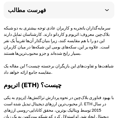
فهرست مطالب
سرمایه‌گذاران باتجربه و کاربران عادی توجه بیشتری به دو شبکه
بلاک‌چین معروف: اتریوم و کاردانو دارند. کارشناسان تمایل دارند
این دو را با هم مقایسه کنند، زیرا بنیان‌گذار آن‌ها تقریباً یک نفر
است. علاوه بر این، سکه‌های بومی این شبکه‌ها در میان کاربران
بسیار رایج شده‌اند و جزو محبوب‌ترین‌ها هستند.
شباهت‌ها و تفاوت‌های این بازیگران برجسته چیست؟ این مقاله یک
مقایسه جامع ارائه خواهد داد.
اتریوم (ETH) چیست؟
با بهبود فناوری بلاک‌چین در نحوه پردازش تراکنش‌ها،
اتریوم
به یکی
از محبوب‌ترین ارزهای دیجیتال تبدیل شده است. ETH در سال
2015 توسط ویتالیک بوترین، محقق کانادایی-روسی ارزهای
دیجیتال ایجاد شد. او استدلال کرد که شبکه بیت‌کوین به یک زبان