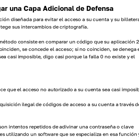
ar una Capa Adicional de Defensa
ión diseñada para evitar el acceso a su cuenta y su billetera
otege sus intercambios de criptografía.
e método consiste en comparar un código que su aplicación 
oinciden, se concede el acceso; si no coinciden, se denega 
 casi imposible, digo casi porque la falla 0 no existe y el
hace que el acceso no autorizado a su cuenta sea casi imposib
quisición ilegal de códigos de acceso a su cuenta a través d
son intentos repetidos de adivinar una contraseña o clave
s utilizando un software que se especializa en esa función 