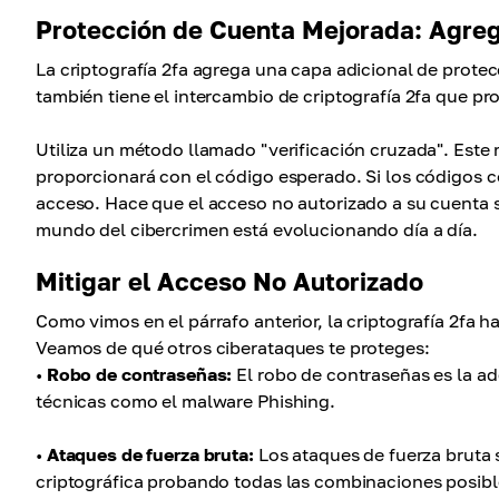
Protección de Cuenta Mejorada: Agreg
La criptografía 2fa agrega una capa adicional de protecc
también tiene el intercambio de criptografía 2fa que pr
Utiliza un método llamado "verificación cruzada". Est
proporcionará con el código esperado. Si los códigos c
acceso. Hace que el acceso no autorizado a su cuenta sea
mundo del cibercrimen está evolucionando día a día.
Mitigar el Acceso No Autorizado
Como vimos en el párrafo anterior, la criptografía 2fa 
Veamos de qué otros ciberataques te proteges:
•
Robo de contraseñas:
El robo de contraseñas es la ad
técnicas como el malware Phishing.
•
Ataques de fuerza bruta:
Los ataques de fuerza bruta 
criptográfica probando todas las combinaciones posible