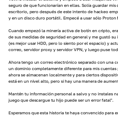
seguro de que funcionarían en ellas. Solía guardar mis 
escritorio, pero después de este intento de hackeo emp
y en un disco duro portátil. Empecé a usar sólo Proton 
Cuando empezó la minería activa de botín en cripto, e
de sus medidas de seguridad en general y me gustó su 
(es mejor usar HDD, pero lo siento por el espacio) y ac
correo, servidor proxy y servidor VPN, y luego puse tod
Ahora tengo un correo electrónico separado con una co
un dominio completamente diferente para mis cuentas 
ahora se almacenan localmente y para ciertos dispositi
está en un nivel alto, pero si hay una manera de aument
Mantén tu información personal a salvo y no instales na
juego que descargue tu hijo puede ser un error fatal".
Esperamos que esta historia te haya convencido para e