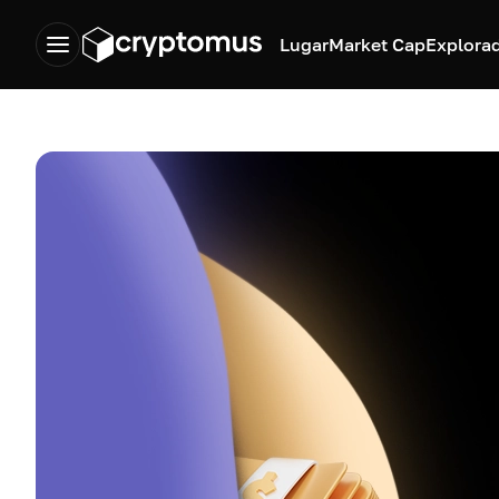
Lugar
Market Cap
Explora