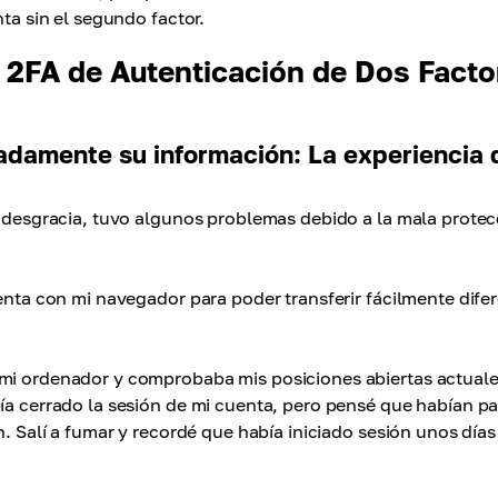
nta sin el segundo factor.
a 2FA de Autenticación de Dos Facto
adamente su información: La experiencia 
or desgracia, tuvo algunos problemas debido a la mala prote
uenta con mi navegador para poder transferir fácilmente dife
 mi ordenador y comprobaba mis posiciones abiertas actuale
bía cerrado la sesión de mi cuenta, pero pensé que habían p
n. Salí a fumar y recordé que había iniciado sesión unos días