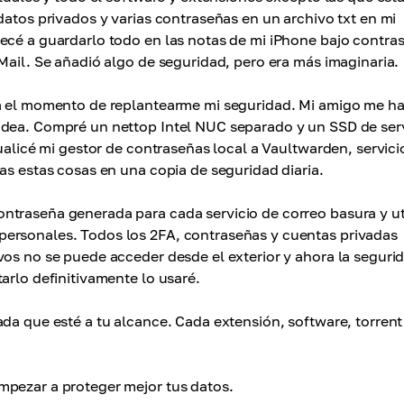
datos privados y varias contraseñas en un archivo txt en mi
ecé a guardarlo todo en las notas de mi iPhone bajo contra
Mail. Se añadió algo de seguridad, pero era más imaginaria.
ra el momento de replantearme mi seguridad. Mi amigo me h
idea. Compré un nettop Intel NUC separado y un SSD de ser
tualicé mi gestor de contraseñas local a Vaultwarden, servici
as estas cosas en una copia de seguridad diaria.
ntraseña generada para cada servicio de correo basura y ut
personales. Todos los 2FA, contraseñas y cuentas privadas
vos no se puede acceder desde el exterior y ahora la seguri
arlo definitivamente lo usaré.
da que esté a tu alcance. Cada extensión, software, torrent
mpezar a proteger mejor tus datos.