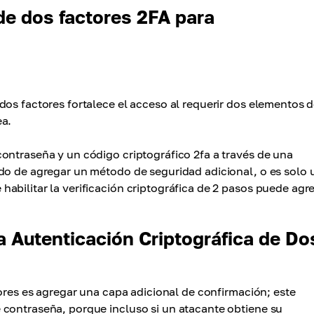
de dos factores 2FA para
dos factores fortalece el acceso al requerir dos elementos 
ea.
ontraseña y un código criptográfico 2fa a través de una
do de agregar un método de seguridad adicional, o es solo 
abilitar la verificación criptográfica de 2 pasos puede agr
la Autenticación Criptográfica de Do
tores es agregar una capa adicional de confirmación; este
 contraseña, porque incluso si un atacante obtiene su