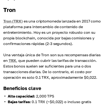
Tron
Tron (TRX)
es una criptomoneda lanzada en 2017 como
plataforma para intercambio de contenido de
entretenimiento. Hoy es un proyecto robusto con su
propia blockchain, conocida por bajas comisiones y
confirmaciones rápidas (2-3 segundos).
Una ventaja única de Tron son sus recompensas diarias
en
TRX
, que pueden cubrir las tarifas de transacción.
Estos bonos suelen ser suficientes para una o dos
transacciones diarias. De lo contrario, el costo por
operación es solo 0.1 TRX, aproximadamente $0,022.
Beneficios clave
Alta capacidad:
2,000 TPS
Bajas tarifas:
0.1 TRX (~$0,022) o incluso gratis