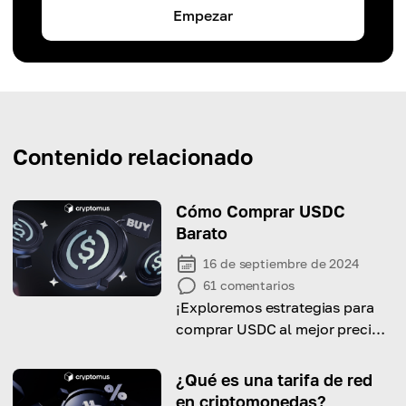
Empezar
Contenido relacionado
Cómo Comprar USDC
Barato
16 de septiembre de 2024
61
comentarios
¡Exploremos estrategias para
comprar USDC al mejor precio
posible!
¿Qué es una tarifa de red
en criptomonedas?