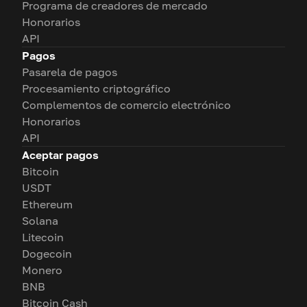
Programa de creadores de mercado
Honorarios
API
Pagos
Pasarela de pagos
Procesamiento criptográfico
Complementos de comercio electrónico
Honorarios
API
Aceptar pagos
Bitcoin
USDT
Ethereum
Solana
Litecoin
Dogecoin
Monero
BNB
Bitcoin Cash