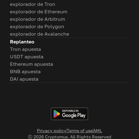
explorador de Tron
explorador de Ethereum
explorador de Arbitrum
explorador de Polygon
explorador de Avalanche
Replanteo
Tron apuesta
USDT apuesta
Ethereum apuesta
BNB apuesta
DAI apuesta
Privacy policy
Terms of use
AML
Ⓒ
2026
Cryptomus. All Rights Reserved