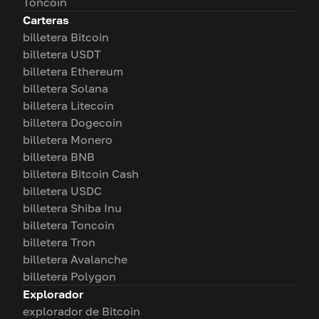
Toncoin
Carteras
billetera Bitcoin
billetera USDT
billetera Ethereum
billetera Solana
billetera Litecoin
billetera Dogecoin
billetera Monero
billetera BNB
billetera Bitcoin Cash
billetera USDC
billetera Shiba Inu
billetera Toncoin
billetera Tron
billetera Avalanche
billetera Polygon
Explorador
explorador de Bitcoin