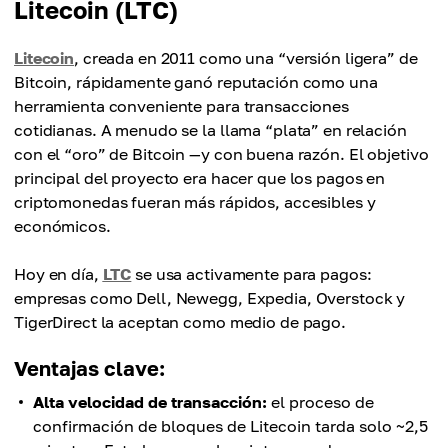
Litecoin (LTC)
Litecoin
, creada en 2011 como una “versión ligera” de
Bitcoin, rápidamente ganó reputación como una
herramienta conveniente para transacciones
cotidianas. A menudo se la llama “plata” en relación
con el “oro” de Bitcoin —y con buena razón. El objetivo
principal del proyecto era hacer que los pagos en
criptomonedas fueran más rápidos, accesibles y
económicos.
Hoy en día,
LTC
se usa activamente para pagos:
empresas como Dell, Newegg, Expedia, Overstock y
TigerDirect la aceptan como medio de pago.
Ventajas clave:
Alta velocidad de transacción:
el proceso de
confirmación de bloques de Litecoin tarda solo ~2,5