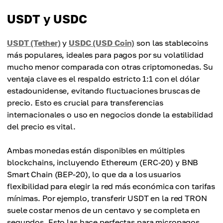
USDT y USDC
USDT (Tether)
y
USDC (USD Coin)
son las stablecoins
más populares, ideales para pagos por su volatilidad
mucho menor comparada con otras criptomonedas. Su
ventaja clave es el respaldo estricto 1:1 con el dólar
estadounidense, evitando fluctuaciones bruscas de
precio. Esto es crucial para transferencias
internacionales o uso en negocios donde la estabilidad
del precio es vital.
Ambas monedas están disponibles en múltiples
blockchains, incluyendo Ethereum (ERC-20) y BNB
Smart Chain (BEP-20), lo que da a los usuarios
flexibilidad para elegir la red más económica con tarifas
mínimas. Por ejemplo, transferir USDT en la red TRON
suele costar menos de un centavo y se completa en
segundos. Esto las hace perfectas para micropagos,