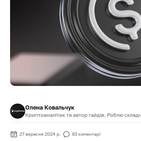
Олена Ковальчук
Криптоаналітик та автор гайдів. Роблю складн
27 вересня 2024 р.
83
коментарі