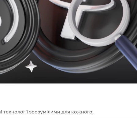
і технології зрозумілими для кожного.