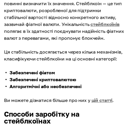
повинні визначити їх значення. Стейблкоін — це тип
криптовалюти, розробленої для підтримки
стабільної вартості відносно конкретного активу,
зазвичай фіатної валюти. Унікальність
стейблкоїнів
полягає в їх здатності поєднувати надійність фіатних
валют з перевагами, які пропонує блокчейн.
Ця стабільність досягається через кілька механізмів,
класифікуючи стейблкоїни на ці основні категорії:
Забезпечені фіатом
Забезпечені криптовалютою
Алгоритмічні або необезпечені
Ви можете дізнатися більше про них у
цій статті
.
Способи заробітку на
стейблкоїнах