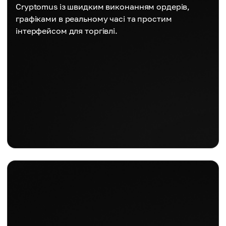
Cryptomus із швидким виконанням ордерів,
графіками в реальному часі та простим
інтерфейсом для торгівлі.