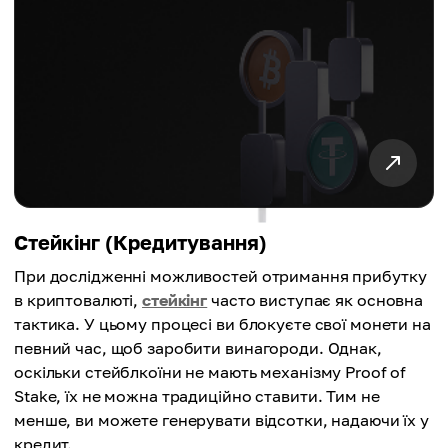
Стейкінг (Кредитування)
При дослідженні можливостей отримання прибутку
в криптовалюті,
стейкінг
часто виступає як основна
тактика. У цьому процесі ви блокуєте свої монети на
певний час, щоб заробити винагороди. Однак,
оскільки стейблкоїни не мають механізму Proof of
Stake, їх не можна традиційно ставити. Тим не
менше, ви можете генерувати відсотки, надаючи їх у
кредит.