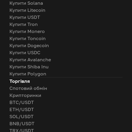
Купити Solana
Купити Litecoin
Купити USDT
Купити Tron
Купити Monero
Купити Toncoin
Купити Dogecoin
Купити USDC
Купити Avalanche
Купити Shiba Inu
Купити Polygon
Торгівля
Спотовий обмін
Крипторинки
BTC/USDT
ETH/USDT
SOL/USDT
BNB/USDT
TRX/USDT