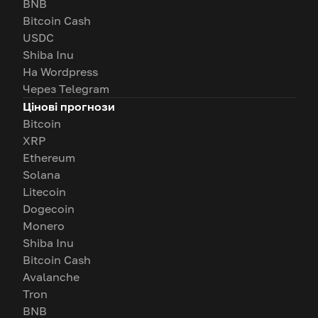
BNB
Bitcoin Cash
USDC
Shiba Inu
На Wordpress
Через Telegram
Цінові прогнози
Bitcoin
XRP
Ethereum
Solana
Litecoin
Dogecoin
Monero
Shiba Inu
Bitcoin Cash
Avalanche
Tron
BNB