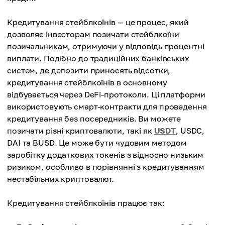
Кредитування стейблкоїнів — це процес, який
дозволяє інвесторам позичати стейблкоїни
позичальникам, отримуючи у відповідь процентні
виплати. Подібно до традиційних банківських
систем, де депозити приносять відсотки,
кредитування стейблкоїнів в основному
відбувається через DeFi-протоколи. Ці платформи
використовують смарт-контракти для проведення
кредитування без посередників. Ви можете
позичати різні криптовалюти, такі як
USDT
, USDC,
DAI та BUSD. Це може бути чудовим методом
заробітку додаткових токенів з відносно низьким
ризиком, особливо в порівнянні з кредитуванням
нестабільних криптовалют.
Кредитування стейблкоїнів працює так: