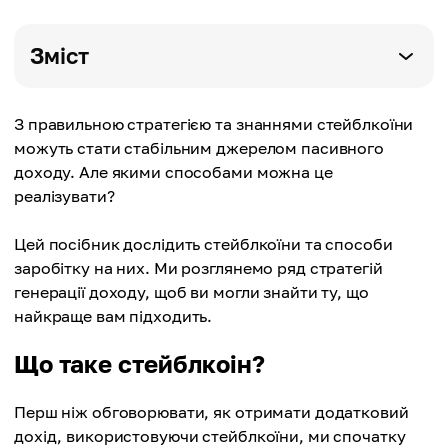
Зміст
З правильною стратегією та знаннями стейблкоїни
можуть стати стабільним джерелом пасивного
доходу. Але якими способами можна це
реалізувати?
Цей посібник дослідить стейблкоїни та способи
заробітку на них. Ми розглянемо ряд стратегій
генерації доходу, щоб ви могли знайти ту, що
найкраще вам підходить.
Що таке стейблкоін?
Перш ніж обговорювати, як отримати додатковий
дохід, використовуючи стейблкоїни, ми спочатку