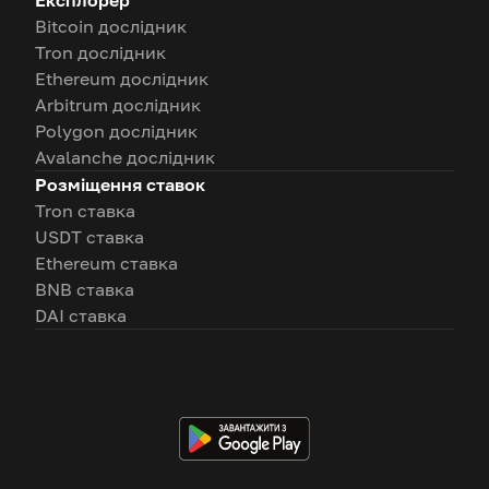
Експлорер
Bitcoin дослідник
Tron дослідник
Ethereum дослідник
Arbitrum дослідник
Polygon дослідник
Avalanche дослідник
Розміщення ставок
Tron ставка
USDT ставка
Ethereum ставка
BNB ставка
DAI ставка