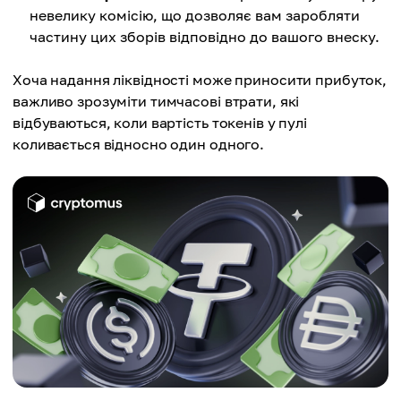
невелику комісію, що дозволяє вам заробляти
частину цих зборів відповідно до вашого внеску.
Хоча надання ліквідності може приносити прибуток,
важливо зрозуміти тимчасові втрати, які
відбуваються, коли вартість токенів у пулі
коливається відносно один одного.