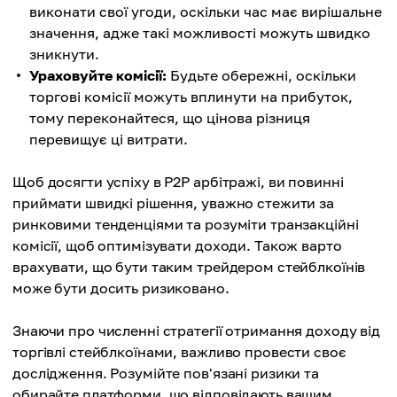
виконати свої угоди, оскільки час має вирішальне
значення, адже такі можливості можуть швидко
зникнути.
Ураховуйте комісії:
Будьте обережні, оскільки
торгові комісії можуть вплинути на прибуток,
тому переконайтеся, що цінова різниця
перевищує ці витрати.
Щоб досягти успіху в P2P арбітражі, ви повинні
приймати швидкі рішення, уважно стежити за
ринковими тенденціями та розуміти транзакційні
комісії, щоб оптимізувати доходи. Також варто
врахувати, що бути таким трейдером стейблкоїнів
може бути досить ризиковано.
Знаючи про численні стратегії отримання доходу від
торгівлі стейблкоїнами, важливо провести своє
дослідження. Розумійте пов'язані ризики та
обирайте платформи, що відповідають вашим