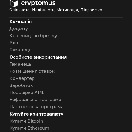
довгострокове зростання
Спільнота, Надійність, Мотивація, Підтримка.
вартості.
Компанія
Додому
Керівництво бренду
Блог
Гаманець
Особисте використання
Гаманець
Розміщення ставок
Конвертер
Заробіток
Перевірка AML
Реферальна програма
Партнерська програма
Купуйте криптовалюту
Купити Bitcoin
Купити Ethereum