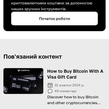
криптовалютними коштами за допомогою
наших зручних інструментів.
Початок роботи
Пов'язаний контент
How to Buy Bitcoin With A
Visa Gift Card
31 жовтня 2024 р.
49
коментарі
Discover how to buy Bitcoin
and other cryptocurrencies
using a Visa gift card, and