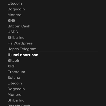
Litecoin
Dogecoin
Monero
BNB
Bitcoin Cash
USDC
Shiba Inu
На Wordpress
Через Telegram
Цінові прогнози
Bitcoin
XRP
Ethereum
Solana
Litecoin
Dogecoin
Monero
Shiba Inu
Bitcoin Cash