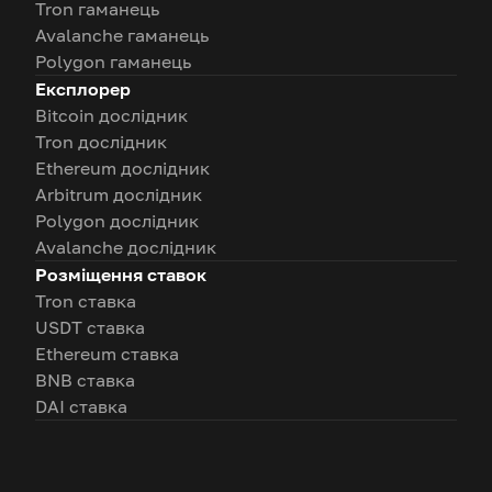
Tron гаманець
Avalanche гаманець
Polygon гаманець
Експлорер
Bitcoin дослідник
Tron дослідник
Ethereum дослідник
Arbitrum дослідник
Polygon дослідник
Avalanche дослідник
Розміщення ставок
Tron ставка
USDT ставка
Ethereum ставка
BNB ставка
DAI ставка