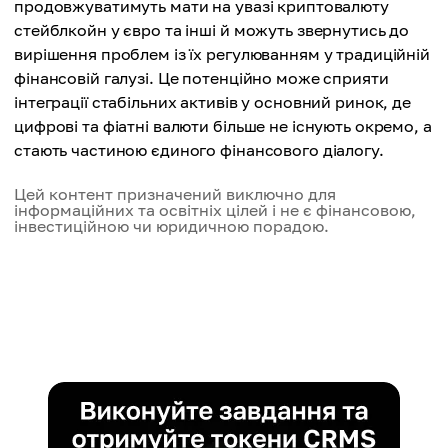
продовжуватимуть мати на увазі криптовалюту
стейблкойн у євро та інші й можуть звернутись до
вирішення проблем із їх регулюванням у традиційній
фінансовій галузі. Це потенційно може сприяти
інтеграції стабільних активів у основний ринок, де
цифрові та фіатні валюти більше не існують окремо, а
стають частиною єдиного фінансового діалогу.
Цей контент призначений виключно для
інформаційних та освітніх цілей і не є фінансовою,
інвестиційною чи юридичною порадою.