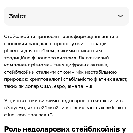
Зміст
Стайблкойни принесли трансформаційні зміни в
грошовий ландшафт, пропонуючи інноваційні
рішення для проблем, з якими стикається
традиційна фінансова система. Як важливий
компонент різноманітних цифрових активів,
стейблкойни стали «містком» між нестабільною
природою криптовалют і стабільністю фіатних валют,
таких як долар США, євро, ієна та інші.
У цій статті ми вивчимо недоларові стейблкойни та
з’ясуємо, як стейблкойни в різних валютах змінюють
фінансові транзакції.
Роль недоларових стейблкойнів у