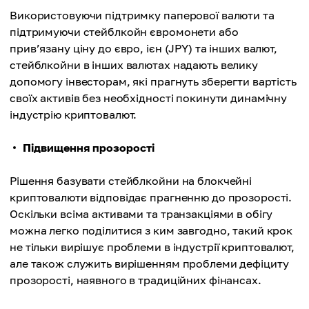
Використовуючи підтримку паперової валюти та
підтримуючи стейблкойн євромонети або
прив’язану ціну до євро, ієн (JPY) та інших валют,
стейблкойни в інших валютах надають велику
допомогу інвесторам, які прагнуть зберегти вартість
своїх активів без необхідності покинути динамічну
індустрію криптовалют.
Підвищення прозорості
Рішення базувати стейблкойни на блокчейні
криптовалюти відповідає прагненню до прозорості.
Оскільки всіма активами та транзакціями в обігу
можна легко поділитися з ким завгодно, такий крок
не тільки вирішує проблеми в індустрії криптовалют,
але також служить вирішенням проблеми дефіциту
прозорості, наявного в традиційних фінансах.