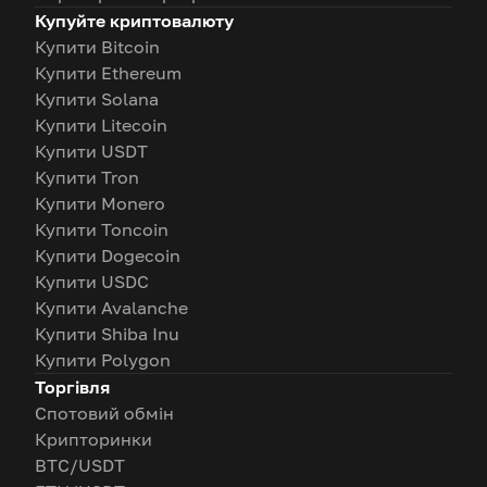
Купуйте криптовалюту
Купити Bitcoin
Купити Ethereum
Купити Solana
Купити Litecoin
Купити USDT
Купити Tron
Купити Monero
Купити Toncoin
Купити Dogecoin
Купити USDC
Купити Avalanche
Купити Shiba Inu
Купити Polygon
Торгівля
Спотовий обмін
Крипторинки
BTC/USDT