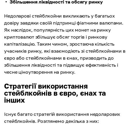
Збільшення ліквідності та обсягу ринку
Недоларові стейблкойни викликають у багатьох
довіру завдяки своїй підтримці фіатними валютами.
Як наслідок, популярність цих монет на ринку
криптовалют збільшує обсяг торгів і ринкову
капіталізацію. Таким чином, зростаюча кількість
учасників ринку, які взаємодіють зі стейблкойнами в
євро або стейблкойнами в єнах, призводить до
збільшення ліквідності та підвищує ефективність і
чесне ціноутворення на ринку.
Стратегії використання
стейблкойнів в євро, єнах та
інших
Існує багато стратегій використання недоларових
стейблкойнів. Розглянемо декілька з них: