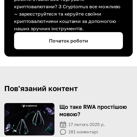
криптовалютами? З Cryptomus все можливо
— зареєструйтеся та керуйте своїми
криптовалютними коштами за допомогою
наших зручних інструментів.
Початок роботи
Пов'язаний контент
Що таке RWA простішою
мовою?
17 лютого 2025 р.
181
коментарі