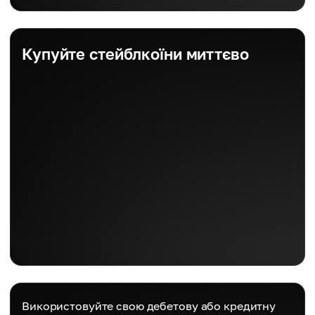
Купуйте стейблкоїни миттєво
Використовуйте свою дебетову або кредитну