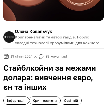
Олена Ковальчук
Криптоаналітик та автор гайдів. Роблю
складні технології зрозумілими для кожного.
19 січня 2024 р.
98
коментарі
Стайблкойни за межами
долара: вивчення євро,
єн та інших
Інформація
Криптовалюти
Освітній