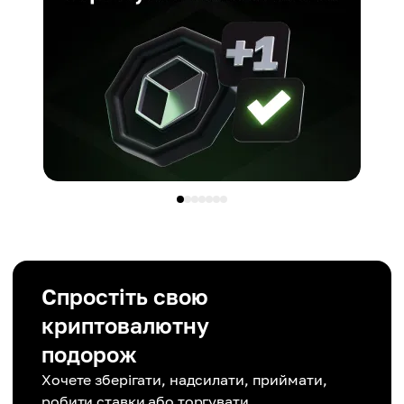
Спростіть свою
криптовалютну
подорож
Хочете зберігати, надсилати, приймати,
робити ставки або торгувати