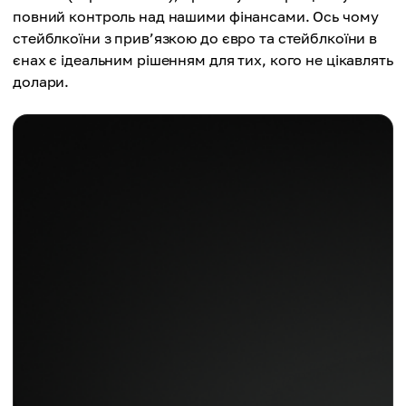
повний контроль над нашими фінансами. Ось чому
стейблкоїни з прив’язкою до євро та стейблкоїни в
єнах є ідеальним рішенням для тих, кого не цікавлять
долари.