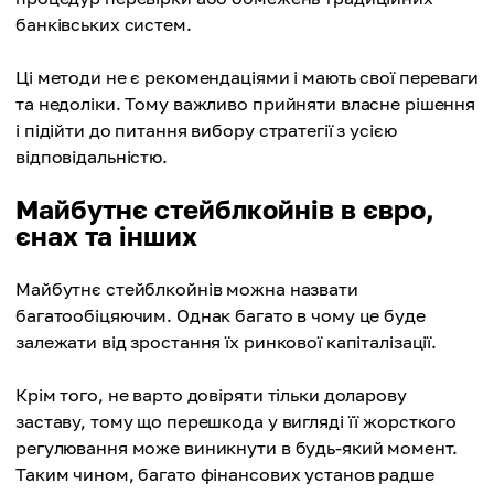
банківських систем.
Ці методи не є рекомендаціями і мають свої переваги
та недоліки. Тому важливо прийняти власне рішення
і підійти до питання вибору стратегії з усією
відповідальністю.
Майбутнє стейблкойнів в євро,
єнах та інших
Майбутнє стейблкойнів можна назвати
багатообіцяючим. Однак багато в чому це буде
залежати від зростання їх ринкової капіталізації.
Крім того, не варто довіряти тільки доларову
заставу, тому що перешкода у вигляді її жорсткого
регулювання може виникнути в будь-який момент.
Таким чином, багато фінансових установ радше