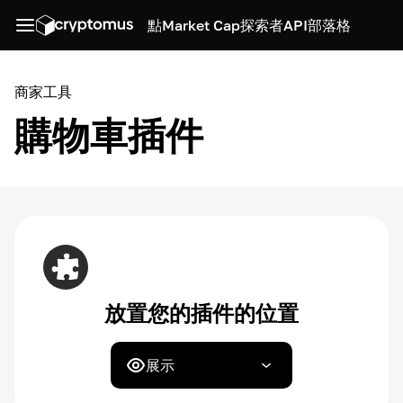
點
Market Cap
探索者
API
部落格
商家工具
購物車插件
放置您的插件的位置
展示