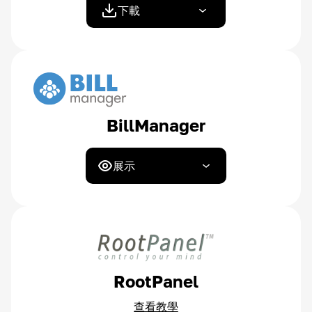
下載
BillManager
展示
RootPanel
查看教學