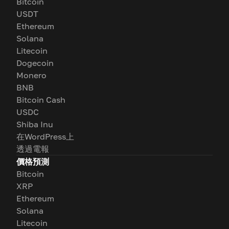
Bitcoin
USDT
Ethereum
Solana
Litecoin
Dogecoin
Monero
BNB
Bitcoin Cash
USDC
Shiba Inu
在WordPress上
透過電報
價格預測
Bitcoin
XRP
Ethereum
Solana
Litecoin