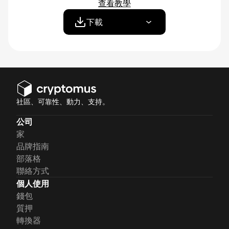
查看教學
下載
社區、可靠性、動力、支持。
公司
家
品牌指南
部落格
聯絡方式
個人使用
錢包
質押
轉換器