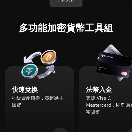
多功能加密貨幣工具組
快速兌換
法幣入金
秒級資產轉換，零網路手
支援 Visa 與
續費
Mastercard，即刻
密貨幣