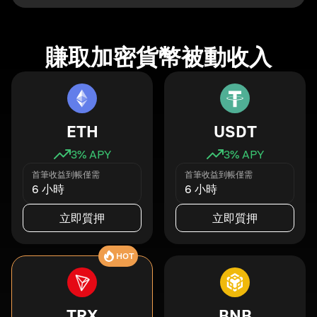
賺取加密貨幣被動收入
ETH
USDT
3
% APY
3
% APY
首筆收益到帳僅需
首筆收益到帳僅需
6 小時
6 小時
立即質押
立即質押
HOT
TRX
BNB