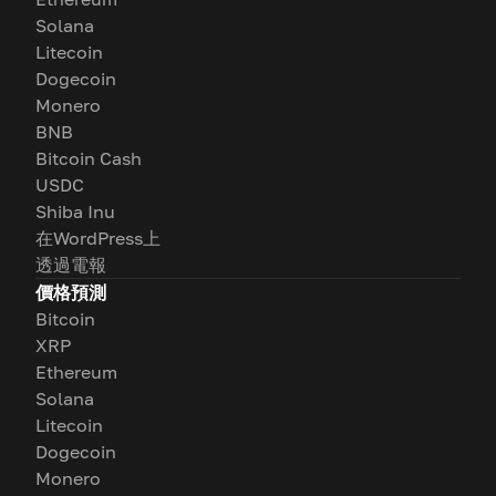
Solana
Litecoin
Dogecoin
Monero
BNB
Bitcoin Cash
USDC
Shiba Inu
在WordPress上
透過電報
價格預測
Bitcoin
XRP
Ethereum
Solana
Litecoin
Dogecoin
Monero