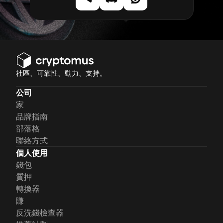
社區、可靠性、動力、支持。
公司
家
品牌指南
部落格
聯絡方式
個人使用
錢包
質押
轉換器
賺
反洗錢檢查器