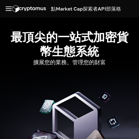
點
Market Cap
探索者
API
部落格
最頂尖的一站式加密貨
幣生態系統
擴展您的業務。管理您的財富