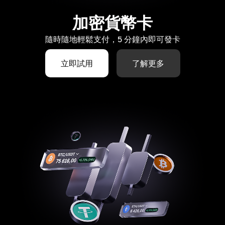
加密貨幣卡
隨時隨地輕鬆支付，5 分鐘內即可發卡
立即試用
了解更多