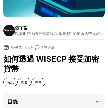
張宇哲
以清晰易懂的方式講解區塊鏈技術的加密貨幣專家。
April 22, 2024
178
評論
如何透過 WISECP 接受加密
貨幣
資訊
整合
教育
目錄