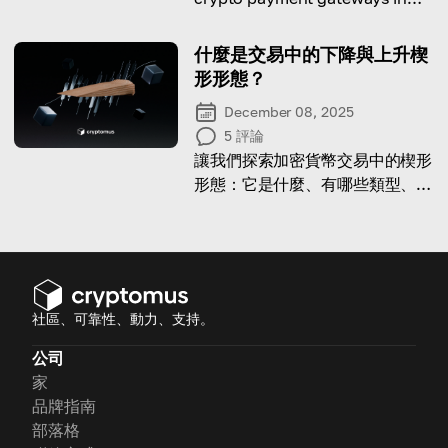
Vietnam for 2026.
什麼是交易中的下降與上升楔
形形態？
December 08, 2025
5
評論
讓我們探索加密貨幣交易中的楔形
形態：它是什麼、有哪些類型、以
及如何在真實交易中使用它。
社區、可靠性、動力、支持。
公司
家
品牌指南
部落格