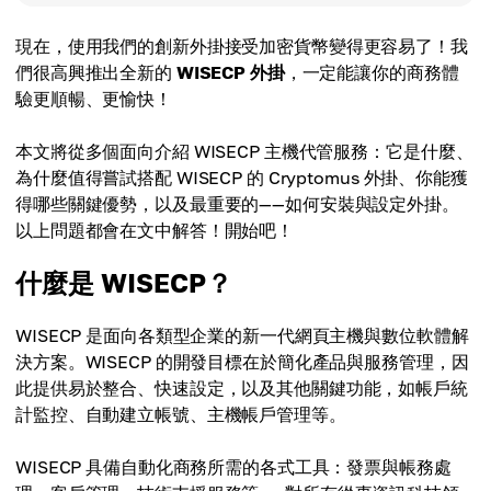
現在，使用我們的創新外掛接受加密貨幣變得更容易了！我
們很高興推出全新的
WISECP 外掛
，一定能讓你的商務體
驗更順暢、更愉快！
本文將從多個面向介紹 WISECP 主機代管服務：它是什麼、
為什麼值得嘗試搭配 WISECP 的 Cryptomus 外掛、你能獲
得哪些關鍵優勢，以及最重要的——如何安裝與設定外掛。
以上問題都會在文中解答！開始吧！
什麼是 WISECP？
WISECP 是面向各類型企業的新一代網頁主機與數位軟體解
決方案。WISECP 的開發目標在於簡化產品與服務管理，因
此提供易於整合、快速設定，以及其他關鍵功能，如帳戶統
計監控、自動建立帳號、主機帳戶管理等。
WISECP 具備自動化商務所需的各式工具：發票與帳務處