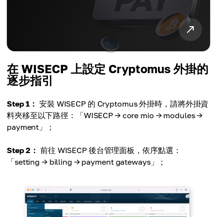
在 WISECP 上設定 Cryptomus 外掛的
逐步指引
Step 1：
安裝 WISECP 的 Cryptomus 外掛時，請將外掛資
料夾移至以下路徑：「WISECP → core mio → modules →
payment」；
Step 2：
前往 WISECP 後台管理面板，依序點選：
「setting → billing → payment gateways」；