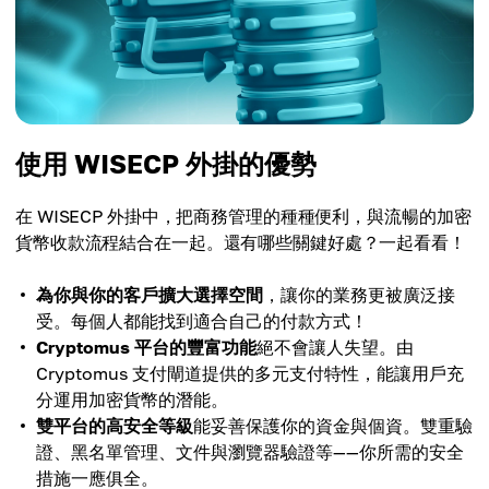
使用 WISECP 外掛的優勢
在 WISECP 外掛中，把商務管理的種種便利，與流暢的加密
貨幣收款流程結合在一起。還有哪些關鍵好處？一起看看！
為你與你的客戶擴大選擇空間
，讓你的業務更被廣泛接
受。每個人都能找到適合自己的付款方式！
Cryptomus 平台的豐富功能
絕不會讓人失望。由
Cryptomus 支付閘道提供的多元支付特性，能讓用戶充
分運用加密貨幣的潛能。
雙平台的高安全等級
能妥善保護你的資金與個資。雙重驗
證、黑名單管理、文件與瀏覽器驗證等——你所需的安全
措施一應俱全。