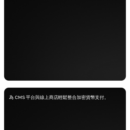
為 CMS 平台與線上商店輕鬆整合加密貨幣支付。