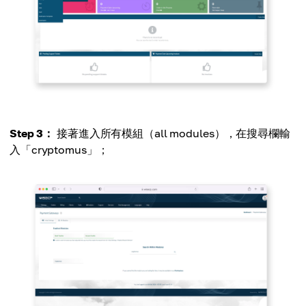
Step 3：
接著進入所有模組（all modules），在搜尋欄輸
入「cryptomus」；