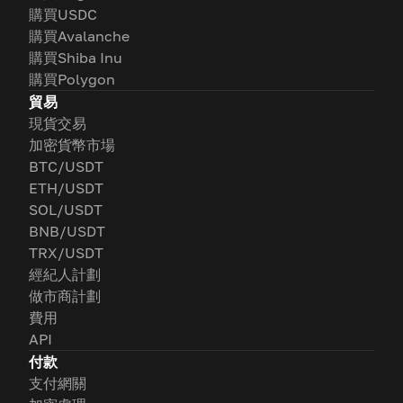
購買USDC
購買Avalanche
購買Shiba Inu
購買Polygon
貿易
現貨交易
加密貨幣市場
BTC/USDT
ETH/USDT
SOL/USDT
BNB/USDT
TRX/USDT
經紀人計劃
做市商計劃
費用
API
付款
支付網關