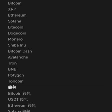
Bitcoin
XRP
Ethereum
Solana
Litecoin
Dogecoin
Monero
Shiba Inu
Bitcoin Cash
Avalanche
Tron
BNB
Polygon
Toncoin
錢包
Bitcoin 錢包
USDT 錢包
Ethereum 錢包
Solana 錢包