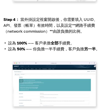
Step 4：
當外掛設定視窗開啟後，你需要填入 UUID、
API、發票（帳單）有效時間，以及設定**網路手續費
（network commission）**由誰負擔的比例。
設為
100%
—— 客戶承擔
全部
手續費。
設為
50%
—— 你負擔一半手續費，客戶負擔
另一半
。