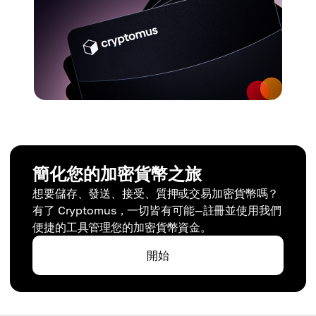
簡化您的加密貨幣之旅
想要儲存、發送、接受、質押或交易加密貨幣嗎？
有了 Cryptomus，一切皆有可能—註冊並使用我們
便捷的工具管理您的加密貨幣資金。
開始