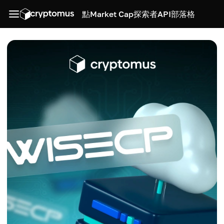
點
Market Cap
探索者
API
部落格