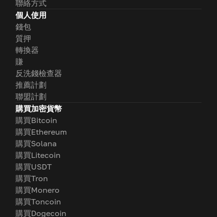
聯絡方式
個人使用
錢包
質押
轉換器
賺
反洗錢檢查器
推薦計劃
聯盟計劃
購買加密貨幣
購買Bitcoin
購買Ethereum
購買Solana
購買Litecoin
購買USDT
購買Tron
購買Monero
購買Toncoin
購買Dogecoin