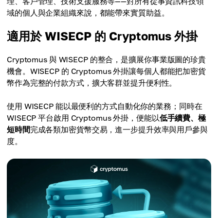
理、客戶管理、技術支援服務等——對所有從事資訊科技領
域的個人與企業組織來說，都能帶來實質助益。
適用於 WISECP 的 Cryptomus 外掛
Cryptomus 與 WISECP 的整合，是擴展你事業版圖的珍貴
機會。WISECP 的 Cryptomus 外掛讓每個人都能把加密貨
幣作為完整的付款方式，擴大客群並提升便利性。
使用 WISECP 能以最便利的方式自動化你的業務；同時在
WISECP 平台啟用 Cryptomus 外掛，便能以
低手續費、極
短時間
完成各類加密貨幣交易，進一步提升效率與用戶參與
度。