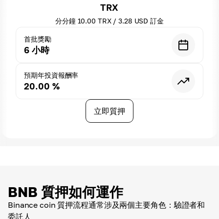
TRX
分分鐘
10.00
TRX
/
3.28
USD
訂金
首批獎勵
6
小時
預期年投資報酬率
20.00
%
立即質押
BNB 質押如何運作
Binance coin 質押流程通常涉及兩個主要角色：驗證者和
委託人