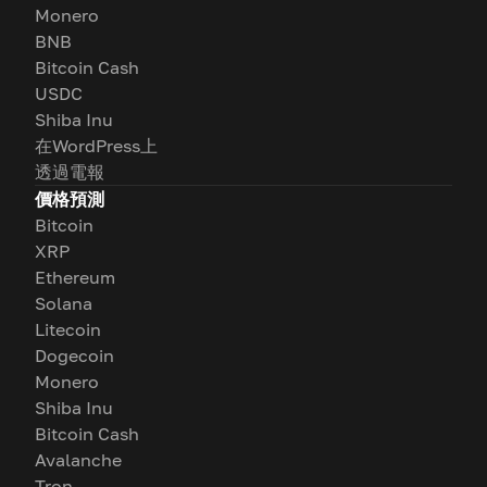
Monero
BNB
Bitcoin Cash
USDC
Shiba Inu
在WordPress上
透過電報
價格預測
Bitcoin
XRP
Ethereum
Solana
Litecoin
Dogecoin
Monero
Shiba Inu
Bitcoin Cash
Avalanche
Tron