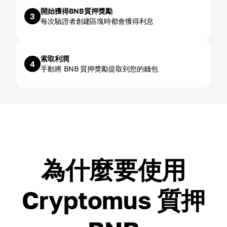
開始獲得BNB質押獎勵
3
每次驗證者創建區塊時都會獲得利息
索取利潤
4
手動將 BNB 質押獎勵提取到您的錢包
為什麼要使用
Cryptomus 質押