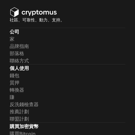
社區、可靠性、動力、支持。
公司
家
品牌指南
部落格
聯絡方式
個人使用
錢包
質押
轉換器
賺
反洗錢檢查器
推薦計劃
聯盟計劃
購買加密貨幣
購買Bitcoin