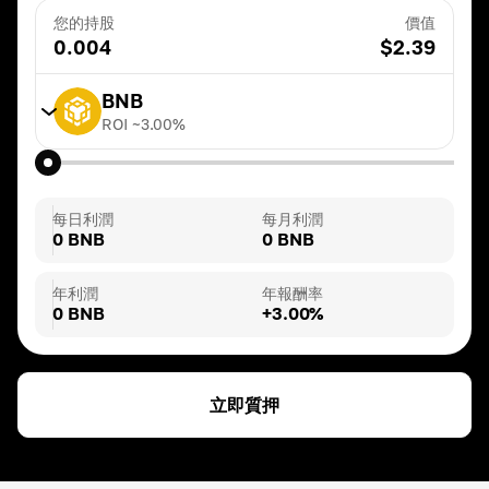
您的持股
價值
0.004
$
2.39
BNB
ROI ~
3.00
%
TRX
ROI ~
20.00
%
每日利潤
每月利潤
0 BNB
0 BNB
BNB
ROI ~
3.00
%
年利潤
年報酬率
0 BNB
+3.00%
DAI
ROI ~
3.00
%
立即質押
ETH
ROI ~
3.00
%
USDT