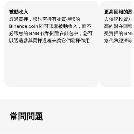
被動收入
更高回報的潛
透過質押，您只需持有並質押您的
與傳統投資方
Binance coin 即可賺取被動收入，而不
高的潛在回報。 
必讓您的 BNB 代幣閒置在錢包中，您可
受質押的 BN
以透過參與質押過程來讓它們發揮作用
絡代幣經濟等
常問問題