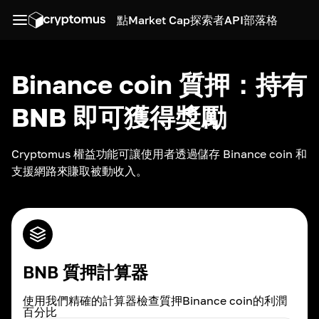
點
Market Cap
探索者
API
部落格
Binance coin 質押：持有
BNB 即可獲得獎勵
Cryptomus 權益功能可讓使用者透過儲存 Binance coin 和
支援網路來賺取被動收入。
BNB 質押計算器
使用我們精確的計算器檢查質押Binance coin的利潤
百分比