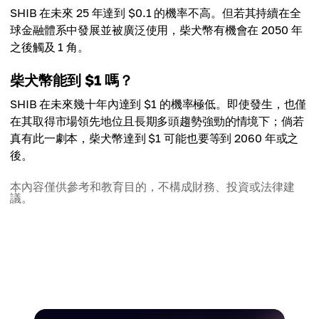
SHIB 在未來 25 年達到 $0.1 的機率不高。但若其持續在全
球金融體系中發展並被廣泛使用，柴犬幣有機會在 2050 年
之後觸及 1 角。
柴犬幣能到 $1 嗎？
SHIB 在未來幾十年內達到 $1 的機率極低。即使發生，也僅
在其取得市場領先地位且長期多頭趨勢強勁的情境下；倘若
真有此一劇本，柴犬幣達到 $1 可能也要等到 2060 年或之
後。
本內容僅供參考和教育目的，不構成財務、投資或法律建
議。