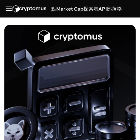
點
Market Cap
探索者
API
部落格