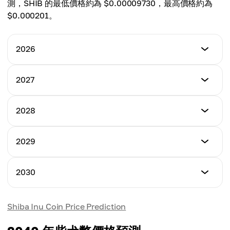
平均價格
測，SHIB 的最低價格約為 $0.00009730，最高價格約為
$0.00005740
$0.000201。
2026
最低價格
2027
$0.000005405
最低價格
2028
最高價格
$0.000009343
$0.00005713
最低價格
2029
最高價格
$0.00006175
平均價格
$0.00006900
$0.000008241
最低價格
2030
最高價格
$0.00009430
平均價格
$0.00009600
$0.00004882
最低價格
Shiba Inu Coin Price Prediction
最高價格
$0.00009730
平均價格
$0.00014200
$0.00007750