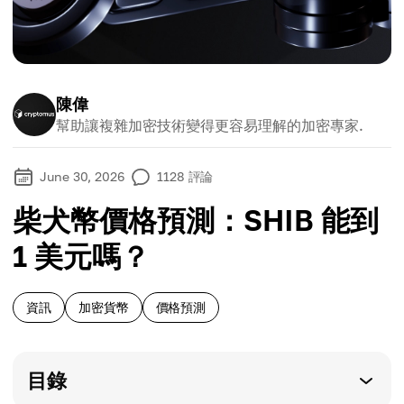
陳偉
幫助讓複雜加密技術變得更容易理解的加密專家.
June 30, 2026
1128
評論
柴犬幣價格預測：SHIB 能到
1 美元嗎？
資訊
加密貨幣
價格預測
目錄