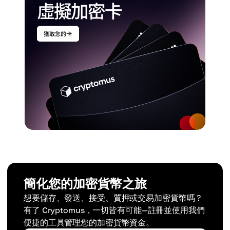
簡化您的加密貨幣之旅
想要儲存、發送、接受、質押或交易加密貨幣嗎？
有了 Cryptomus，一切皆有可能—註冊並使用我們
便捷的工具管理您的加密貨幣資金。