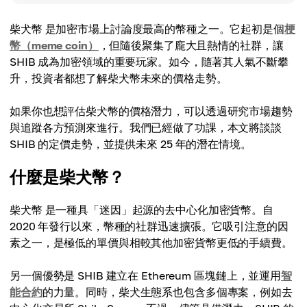
柴犬幣 是加密市場上討論度最高的幣種之一。它起初是個
梗
幣（meme coin）
，但隨後聚集了龐大且熱情的社群，讓
SHIB 成為加密領域的重要玩家。如今，隨著其人氣不斷攀
升，投資者都想了解柴犬幣未來的價格走勢。
如果你也想評估柴犬幣的價格潛力，可以透過研究市場趨勢
與追蹤各方預測來進行。我們已經做了功課，本文將談談
SHIB 的定價走勢，並提供未來 25 年的潛在情境。
什麼是柴犬幣？
柴犬幣 是一種具「迷因」起源的去中心化加密貨幣。自
2020 年發行以來，幣種的社群迅速擴張。它吸引注意的因
素之一，是極低的單價與相較其他加密貨幣更低的手續費。
另一個優勢是 SHIB 建立在 Ethereum 區塊鏈上，並運用
智
能合約
的力量。同時，柴犬生態系也包含多個專案，例如去