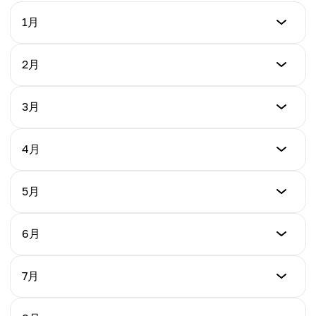
1月
最低價格
2月
$0.000009343
最低價格
3月
最高價格
$0.000009781
$0.00006113
最低價格
4月
最高價格
$0.00001031
平均價格
$0.00006263
$0.00002762
最低價格
5月
最高價格
$0.00001312
平均價格
$0.00006384
$0.00003349
最低價格
6月
最高價格
$0.00001754
平均價格
$0.00006426
$0.00003684
最低價格
7月
最高價格
$0.00002189
平均價格
$0.00006508
$0.00003969
最低價格