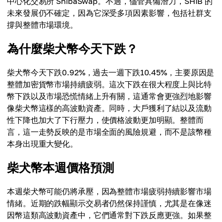
中心化交易所 ShibaSwap。不過，儘管具備潛力，SHIB 的
未來發展仍不確定，因為它深受多項因素影響，包括社群支
撐與整體市場環境。
為什麼柴犬幣今天下跌？
柴犬幣今天下跌0.92%，過去一週下跌10.45%，主要原因是
整體加密貨幣市場持續疲弱。這次下跌在很大程度上與比特
幣下跌以及市場恐慌情緒上升有關，這通常會更強烈地影響
像柴犬幣這樣的高波動資產。同時，大戶獲利了結以及流動
性下降也加大了下行壓力，使價格波動更加明顯。整體而
言，這一走勢反映的是市場全面的風險規避，而不是該幣種
本身出現重大變化。
柴犬幣本週價格預測
本週柴犬幣可能仍將承壓，因為整體市場疲弱持續影響市場
情緒。近期的跌幅顯示交易者仍然保持謹慎，尤其是在像迷
因幣這類高波動資產中，它們通常對下跌反應更強。如果整