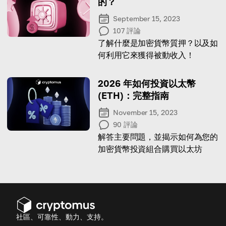
的？
September 15, 2023
107
評論
了解什麼是加密貨幣質押？以及如
何利用它來獲得被動收入！
2026 年如何投資以太幣
(ETH)：完整指南
November 15, 2023
90
評論
解答主要問題，並揭示如何為您的
加密貨幣投資組合購買以太坊
社區、可靠性、動力、支持。