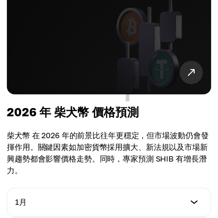
2026 年 柴犬幣 價格預測
柴犬幣 在 2026 年的前景比往年更穩定，但市場波動仍會發
揮作用。關鍵因素如加密貨幣採用擴大、新法規以及市場新
興趨勢都會影響價格走勢。同時，專家預測 SHIB 有增長潛
力。
1月