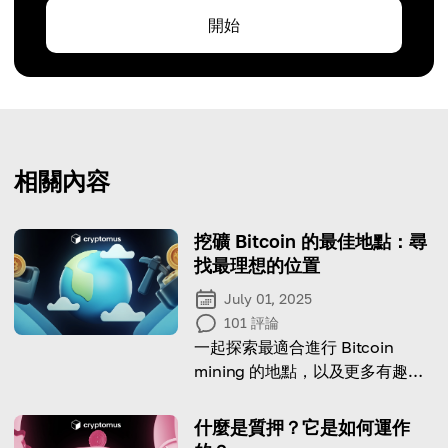
開始
相關內容
挖礦 Bitcoin 的最佳地點：尋
找最理想的位置
July 01, 2025
101
評論
一起探索最適合進行 Bitcoin
mining 的地點，以及更多有趣的
相關事實。
什麼是質押？它是如何運作