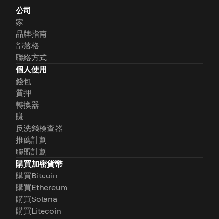
公司
家
品牌指南
部落格
聯絡方式
個人使用
錢包
質押
轉換器
賺
反洗錢檢查器
推薦計劃
聯盟計劃
購買加密貨幣
購買Bitcoin
購買Ethereum
購買Solana
購買Litecoin