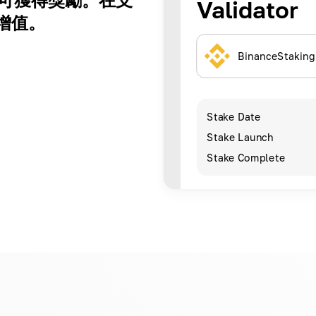
Validator
增值。
BinanceStaking
Stake Date
Stake Launch
Stake Complete