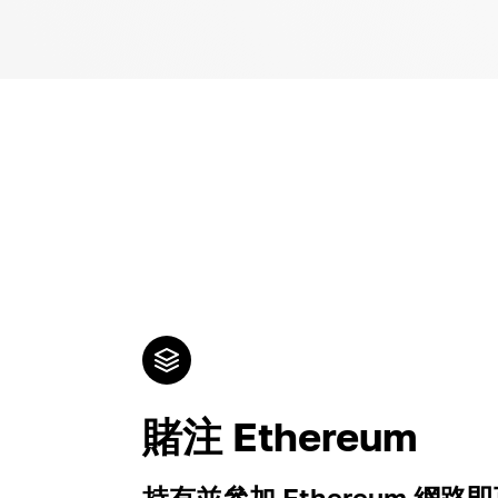
賭注 Ethereum
持有並參加 Ethereum 網