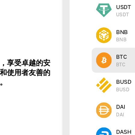
USDT
USDT
BNB
BNB
BTC
中，享受卓越的安
BTC
和使用者友善的
。
BUSD
BUSD
DAI
DAI
DASH