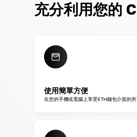
充分利用您的 Cr
使用簡單方便
在您的手機或電腦上享受ETH錢包介面的