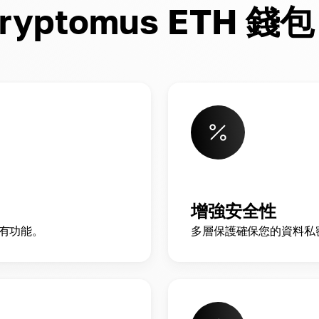
yptomus ETH 錢包
增強安全性
所有功能。
多層保護確保您的資料私