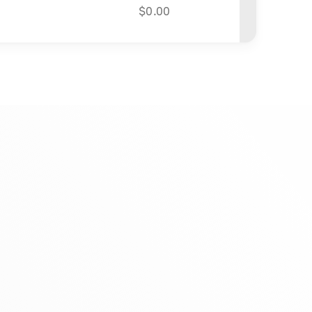
$
0.00