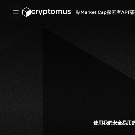
點
Market Cap
探索者
API
部
使用我們安全易用的數