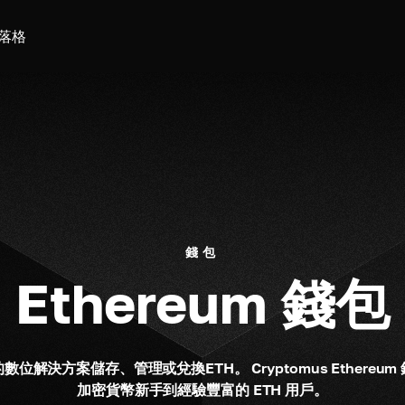
落格
錢包
Ethereum 錢包
位解決方案儲存、管理或兌換ETH。 Cryptomus Ethereu
加密貨幣新手到經驗豐富的 ETH 用戶。