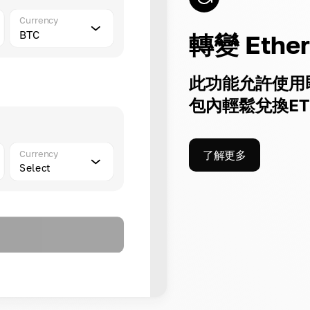
Currency
BTC
轉變 Ethe
此功能允許使用
包內輕鬆兌換E
Currency
了解更多
Select