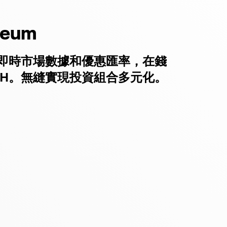
reum
即時市場數據和優惠匯率，在錢
TH。無縫實現投資組合多元化。