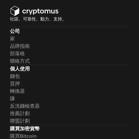
社區、可靠性、動力、支持。
公司
家
品牌指南
部落格
聯絡方式
個人使用
錢包
質押
轉換器
賺
反洗錢檢查器
推薦計劃
聯盟計劃
購買加密貨幣
購買Bitcoin