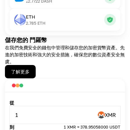
12.7722
DASH
ETH
2.785
ETH
儲存您的 門羅幣
在我們免費安全的錢包中管理和儲存您的加密貨幣資產。先
進的加密技術和強大的安全措施，確保您的數位資產安全無
虞。
了解更多
從
1
XMR
到
1 XMR ≈ 378.95058000 USDT