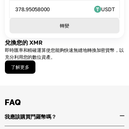
378.95058000
USDT
轉變
兌換您的 XMR
即時匯率和精確運算使您能夠快速無縫地轉換加密貨幣，以
充分利用您的數位資產。
了解更多
FAQ
我應該購買門羅幣嗎？