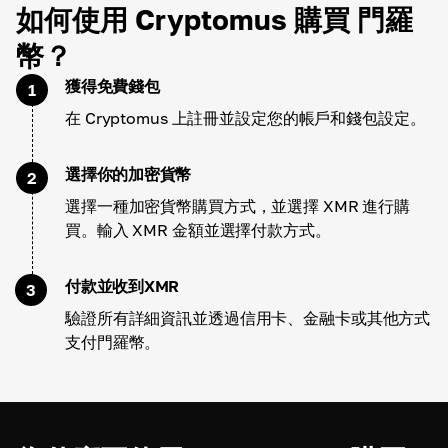
如何使用 Cryptomus 購買 門羅
幣？
獲得免費錢包
1
在 Cryptomus 上註冊並設定您的帳戶和錢包設定。
選擇你的加密貨幣
2
選擇一種加密貨幣購買方式，並選擇 XMR 進行購
買。輸入 XMR 金額並選擇付款方式。
付款並收到XMR
3
驗證所有詳細資訊並透過信用卡、金融卡或其他方式
支付門羅幣。