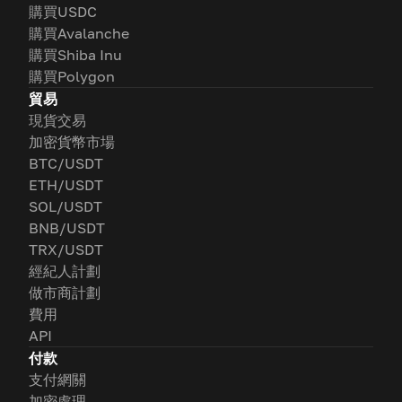
購買USDC
購買Avalanche
購買Shiba Inu
購買Polygon
貿易
現貨交易
加密貨幣市場
BTC/USDT
ETH/USDT
SOL/USDT
BNB/USDT
TRX/USDT
經紀人計劃
做市商計劃
費用
API
付款
支付網關
加密處理