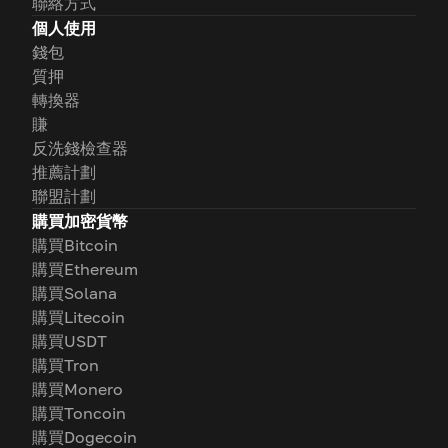
聯絡方式
個人使用
錢包
質押
轉換器
賺
反洗錢檢查器
推薦計劃
聯盟計劃
購買加密貨幣
購買Bitcoin
購買Ethereum
購買Solana
購買Litecoin
購買USDT
購買Tron
購買Monero
購買Toncoin
購買Dogecoin