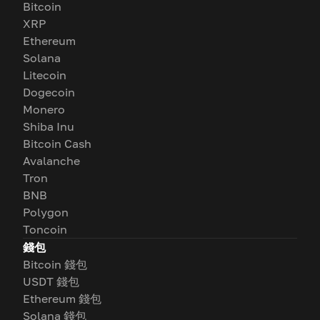
Bitcoin
XRP
Ethereum
Solana
Litecoin
Dogecoin
Monero
Shiba Inu
Bitcoin Cash
Avalanche
Tron
BNB
Polygon
Toncoin
錢包
Bitcoin 錢包
USDT 錢包
Ethereum 錢包
Solana 錢包