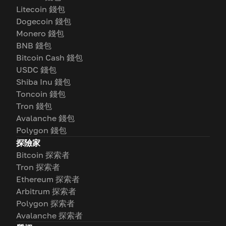
Litecoin 錢包
Dogecoin 錢包
Monero 錢包
BNB 錢包
Bitcoin Cash 錢包
USDC 錢包
Shiba Inu 錢包
Toncoin 錢包
Tron 錢包
Avalanche 錢包
Polygon 錢包
探險家
Bitcoin 探索者
Tron 探索者
Ethereum 探索者
Arbitrum 探索者
Polygon 探索者
Avalanche 探索者