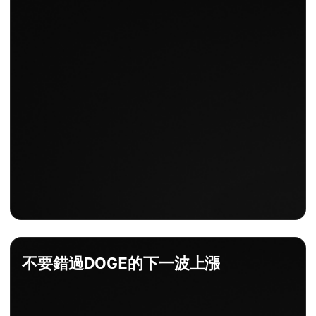
-0.73%
每日變化 %
+1.16%
不要錯過DOGE的下一波上漲