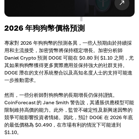
2026 年狗狗幣價格預測
專家對 2026 年狗狗幣的預測各異，一些人預期由於持續採
用和主流接受，加密貨幣將保持穩定增長。加密分析師
Daniel Crypto 預測 DOGE 可能在 $0.80 到 $1.10 之間，尤
其如果狗狗幣獲得更多實際應用並保持強大的社群支持。
DOGE 潛在的支付系統整合以及高知名度人士的支持可能進
一步推動需求。
然而，一些分析師對狗狗幣的長期增長仍保持謹慎。
CoinForecast 的 Jane Smith 警告說，其通脹供應模型可能
限制維持高價的能力。此外，監管不確定性及新興迷因幣的
競爭可能影響投資者情緒。因此，預計 DOGE 在 2026 年底
的最低價格為 $0.490，在市場有利的情況下可能達到
$1.10。