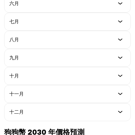
最低價格
六月
最高價格
$0.447
平均價格
$0.493
$0.438
最低價格
七月
最高價格
$0.479
平均價格
$0.528
$0.453
最低價格
八月
最高價格
$0.566
平均價格
$0.586
$0.486
最低價格
九月
最高價格
$0.611
平均價格
$0.641
$0.522
最低價格
十月
最高價格
$0.676
平均價格
$0.723
$0.614
最低價格
十一月
最高價格
$0.753
平均價格
$0.825
$0.687
最低價格
十二月
最高價格
$0.794
平均價格
$0.897
$0.761
最低價格
狗狗幣 2030 年價格預測
最高價格
$0.821