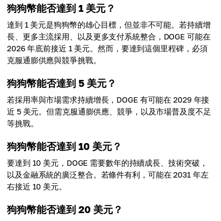
$46.00
狗狗幣能否達到 1 美元？
最高價格
達到 1 美元是狗狗幣的雄心目標，但並非不可能。若持續增
平均價格
$60.00
$49.00
長、更多主流採用、以及更多支付系統整合，DOGE 可能在
2026 年底前接近 1 美元。然而，要達到這個里程碑，必須
平均價格
克服通膨供應與競爭挑戰。
$52.50
狗狗幣能否達到 5 美元？
若採用率與市場需求持續增長，DOGE 有可能在 2029 年接
近 5 美元。但需克服通膨供應、競爭，以及市場普及度不足
等挑戰。
狗狗幣能否達到 10 美元？
要達到 10 美元，DOGE 需要數年的持續成長、技術突破，
以及金融系統的廣泛整合。若條件有利，可能在 2031 年左
右接近 10 美元。
狗狗幣能否達到 20 美元？