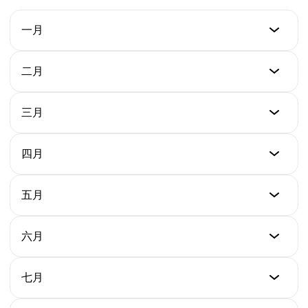
一月
最低價格
二月
$0.117
最低價格
三月
最高價格
$0.090
$0.153
最低價格
四月
最高價格
$0.091
平均價格
$0.184
$0.131
最低價格
五月
最高價格
$0.090
平均價格
$0.103
$0.143
最低價格
六月
最高價格
$0.099
平均價格
$0.116
$0.097
最低價格
七月
最高價格
$0.071
平均價格
$0.136