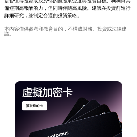
是否值得投資取決於你的風險承受度與投資目標。狗狗幣具
備短期高報酬潛力，但同時伴隨高風險。建議在投資前進行
詳細研究，並制定合適的投資策略。
本內容僅供參考和教育目的，不構成財務、投資或法律建
議。