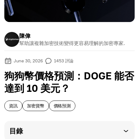
陳偉
幫助讓複雜加密技術變得更容易理解的加密專家.
June 30, 2026
1453
評論
狗狗幣價格預測：DOGE 能否
達到 10 美元？
資訊
加密貨幣
價格預測
目錄