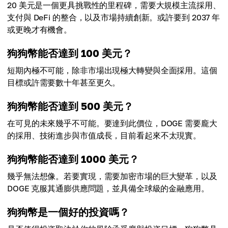
20 美元是一個更具挑戰性的里程碑，需要大規模主流採用、
支付與 DeFi 的整合，以及市場持續創新。或許要到 2037 年
或更晚才有機會。
狗狗幣能否達到 100 美元？
短期內極不可能，除非市場出現極大轉變與全面採用。這個
目標或許需要數十年甚至更久。
狗狗幣能否達到 500 美元？
在可見的未來幾乎不可能。要達到此價位，DOGE 需要龐大
的採用、技術進步與市值成長，目前看起來不太現實。
狗狗幣能否達到 1000 美元？
幾乎無法想像。若要實現，需要加密市場的巨大變革，以及
DOGE 克服其通膨供應問題，並具備全球級的金融應用。
狗狗幣是一個好的投資嗎？