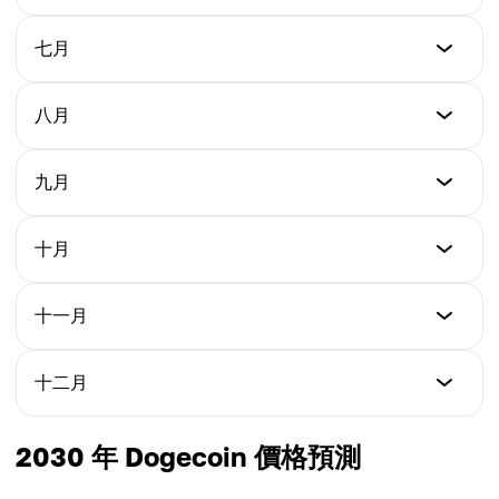
平均價格
$1.18
$1.00
最低價格
七月
最高價格
$1.13
平均價格
$1.26
$1.08
最低價格
八月
最高價格
$1.21
平均價格
$1.34
$1.16
最低價格
九月
最高價格
$1.29
平均價格
$1.42
$1.24
最低價格
十月
最高價格
$1.37
平均價格
$1.50
$1.32
最低價格
十一月
最高價格
$1.45
平均價格
$1.58
$1.40
最低價格
十二月
最高價格
$1.52
平均價格
$1.65
$1.48
最低價格
2030 年 Dogecoin 價格預測
最高價格
$1.60
平均價格
$1.71