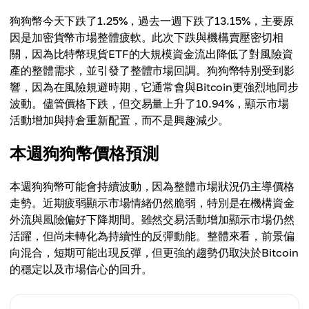
狗狗幣今天下跌了1.25%，過去一週下跌了13.15%，主要原
因是加密貨幣市場整體疲軟。此次下跌與機構賣壓密切相
關，因為比特幣現貨ETF的大規模資金流出降低了對風險資
產的整體需求，並引發了整體市場回調。狗狗幣特別受到影
響，因為在風險規避時期，它通常會與Bitcoin更強烈地同步
波動。儘管價格下跌，但交易量上升了10.94%，顯示市場
活動增加與持倉重新配置，而不是興趣減少。
本週狗狗幣價格預測
本週狗狗幣可能會持續波動，因為整體市場狀況仍主導價格
走勢。近期疲弱顯示市場情緒仍然脆弱，特別是在機構資金
外流與風險偏好下降期間。雖然交易活動增加顯示市場仍然
活躍，但尚未轉化為持續性的反彈動能。整體來看，前景偏
向混合，短期可能出現反彈，但更強的趨勢仍取決於Bitcoin
的穩定以及市場信心的回升。