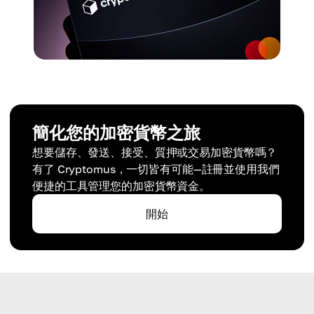
簡化您的加密貨幣之旅
想要儲存、發送、接受、質押或交易加密貨幣嗎？
有了 Cryptomus，一切皆有可能—註冊並使用我們
便捷的工具管理您的加密貨幣資金。
開始